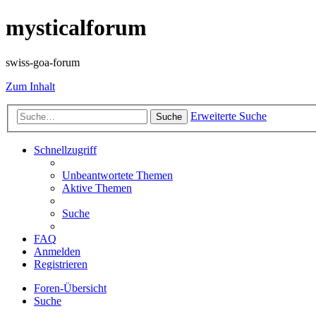
mysticalforum
swiss-goa-forum
Zum Inhalt
Erweiterte Suche
Suche
Schnellzugriff
Unbeantwortete Themen
Aktive Themen
Suche
FAQ
Anmelden
Registrieren
Foren-Übersicht
Suche