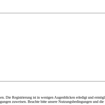
n. Die Registrierung ist in wenigen Augenblicken erledigt und ermögli
tigungen zuweisen. Beachte bitte unsere Nutzungsbedingungen und die v