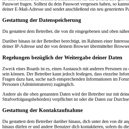
Passwort fragen. Solltest du dein Passwort vergessen haben, so kan
deiner E-Mail-Adresse und sendet anschließend ein neu generiertes P
Gestattung der Datenspeicherung
Du gestattest dem Betreiber, die von dir eingegebenen und oben nähe
Darüber hinaus ist der Betreiber berechtigt, im Rahmen einer Intere
deiner IP-Adresse und der von deinem Browser übermittelter Browser
Regelungen bezüglich der Weitergabe deiner Daten
Zweck eines Boards ist es, einen Austausch mit anderen Personen zu er
sein können. Der Betreiber kann jedoch festlegen, dass einzelne Infor
Fragen dazu hast, suche nach entsprechenden Informationen im Forum 
Personen (Administratoren) zugänglich.
Andere als die oben genannten Daten wird der Betreiber nur mit deine
Strafverfolgungsbehörden) verpflichtet ist oder die Daten zur Durchset
Gestattung der Kontaktaufnahme
Du gestattest dem Betreiber darüber hinaus, dich unter den von dir a
hinaus dürfen er und andere Benutzer dich kontaktieren, sofern du die