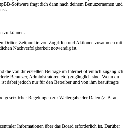
e phpBB-Software fragt dich dann nach deinem Benutzernamen und
nst.
en zu können.
sen Dritter, Zeitpunkte von Zugriffen und Aktionen zusammen mit
lichen Nachverfolgbarkeit notwendig ist.
 die von dir erstellten Beiträge im Internet öffentlich zugänglich
rierte Benutzer, Administratoren etc.) zugänglich sind. Wenn du
ist dabei jedoch nur für den Betreiber und von ihm beauftragte
und gesetzlicher Regelungen zur Weitergabe der Daten (z. B. an
entraler Informationen über das Board erforderlich ist. Darüber