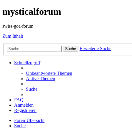
mysticalforum
swiss-goa-forum
Zum Inhalt
Erweiterte Suche
Suche
Schnellzugriff
Unbeantwortete Themen
Aktive Themen
Suche
FAQ
Anmelden
Registrieren
Foren-Übersicht
Suche