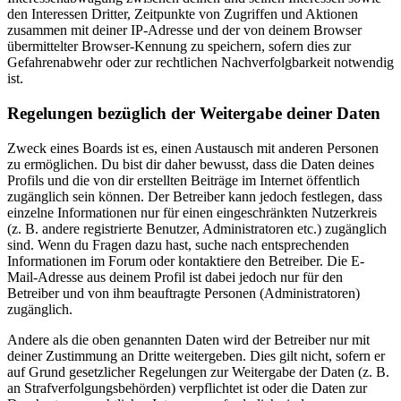
den Interessen Dritter, Zeitpunkte von Zugriffen und Aktionen
zusammen mit deiner IP-Adresse und der von deinem Browser
übermittelter Browser-Kennung zu speichern, sofern dies zur
Gefahrenabwehr oder zur rechtlichen Nachverfolgbarkeit notwendig
ist.
Regelungen bezüglich der Weitergabe deiner Daten
Zweck eines Boards ist es, einen Austausch mit anderen Personen
zu ermöglichen. Du bist dir daher bewusst, dass die Daten deines
Profils und die von dir erstellten Beiträge im Internet öffentlich
zugänglich sein können. Der Betreiber kann jedoch festlegen, dass
einzelne Informationen nur für einen eingeschränkten Nutzerkreis
(z. B. andere registrierte Benutzer, Administratoren etc.) zugänglich
sind. Wenn du Fragen dazu hast, suche nach entsprechenden
Informationen im Forum oder kontaktiere den Betreiber. Die E-
Mail-Adresse aus deinem Profil ist dabei jedoch nur für den
Betreiber und von ihm beauftragte Personen (Administratoren)
zugänglich.
Andere als die oben genannten Daten wird der Betreiber nur mit
deiner Zustimmung an Dritte weitergeben. Dies gilt nicht, sofern er
auf Grund gesetzlicher Regelungen zur Weitergabe der Daten (z. B.
an Strafverfolgungsbehörden) verpflichtet ist oder die Daten zur