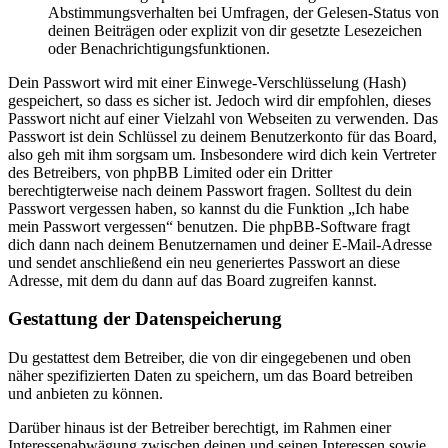
Abstimmungsverhalten bei Umfragen, der Gelesen-Status von
deinen Beiträgen oder explizit von dir gesetzte Lesezeichen
oder Benachrichtigungsfunktionen.
Dein Passwort wird mit einer Einwege-Verschlüsselung (Hash)
gespeichert, so dass es sicher ist. Jedoch wird dir empfohlen, dieses
Passwort nicht auf einer Vielzahl von Webseiten zu verwenden. Das
Passwort ist dein Schlüssel zu deinem Benutzerkonto für das Board,
also geh mit ihm sorgsam um. Insbesondere wird dich kein Vertreter
des Betreibers, von phpBB Limited oder ein Dritter
berechtigterweise nach deinem Passwort fragen. Solltest du dein
Passwort vergessen haben, so kannst du die Funktion „Ich habe
mein Passwort vergessen“ benutzen. Die phpBB-Software fragt
dich dann nach deinem Benutzernamen und deiner E-Mail-Adresse
und sendet anschließend ein neu generiertes Passwort an diese
Adresse, mit dem du dann auf das Board zugreifen kannst.
Gestattung der Datenspeicherung
Du gestattest dem Betreiber, die von dir eingegebenen und oben
näher spezifizierten Daten zu speichern, um das Board betreiben
und anbieten zu können.
Darüber hinaus ist der Betreiber berechtigt, im Rahmen einer
Interessenabwägung zwischen deinen und seinen Interessen sowie