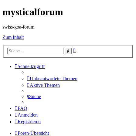
mysticalforum
swiss-goa-forum
Zum Inhalt
Erweiterte
Suche
Suche
Schnellzugriff
Unbeantwortete Themen
Aktive Themen
Suche
FAQ
Anmelden
Registrieren
Foren-Übersicht