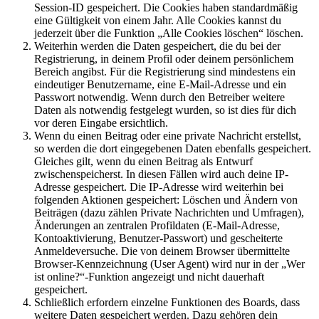
Session-ID gespeichert. Die Cookies haben standardmäßig
eine Gültigkeit von einem Jahr. Alle Cookies kannst du
jederzeit über die Funktion „Alle Cookies löschen“ löschen.
Weiterhin werden die Daten gespeichert, die du bei der
Registrierung, in deinem Profil oder deinem persönlichem
Bereich angibst. Für die Registrierung sind mindestens ein
eindeutiger Benutzername, eine E-Mail-Adresse und ein
Passwort notwendig. Wenn durch den Betreiber weitere
Daten als notwendig festgelegt wurden, so ist dies für dich
vor deren Eingabe ersichtlich.
Wenn du einen Beitrag oder eine private Nachricht erstellst,
so werden die dort eingegebenen Daten ebenfalls gespeichert.
Gleiches gilt, wenn du einen Beitrag als Entwurf
zwischenspeicherst. In diesen Fällen wird auch deine IP-
Adresse gespeichert. Die IP-Adresse wird weiterhin bei
folgenden Aktionen gespeichert: Löschen und Ändern von
Beiträgen (dazu zählen Private Nachrichten und Umfragen),
Änderungen an zentralen Profildaten (E-Mail-Adresse,
Kontoaktivierung, Benutzer-Passwort) und gescheiterte
Anmeldeversuche. Die von deinem Browser übermittelte
Browser-Kennzeichnung (User Agent) wird nur in der „Wer
ist online?“-Funktion angezeigt und nicht dauerhaft
gespeichert.
Schließlich erfordern einzelne Funktionen des Boards, dass
weitere Daten gespeichert werden. Dazu gehören dein