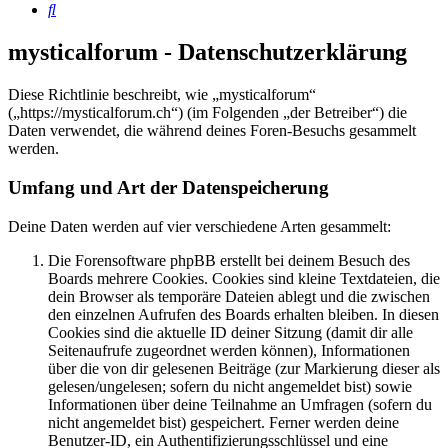
Suche
mysticalforum - Datenschutzerklärung
Diese Richtlinie beschreibt, wie „mysticalforum“
(„https://mysticalforum.ch“) (im Folgenden „der Betreiber“) die
Daten verwendet, die während deines Foren-Besuchs gesammelt
werden.
Umfang und Art der Datenspeicherung
Deine Daten werden auf vier verschiedene Arten gesammelt:
Die Forensoftware phpBB erstellt bei deinem Besuch des
Boards mehrere Cookies. Cookies sind kleine Textdateien, die
dein Browser als temporäre Dateien ablegt und die zwischen
den einzelnen Aufrufen des Boards erhalten bleiben. In diesen
Cookies sind die aktuelle ID deiner Sitzung (damit dir alle
Seitenaufrufe zugeordnet werden können), Informationen
über die von dir gelesenen Beiträge (zur Markierung dieser als
gelesen/ungelesen; sofern du nicht angemeldet bist) sowie
Informationen über deine Teilnahme an Umfragen (sofern du
nicht angemeldet bist) gespeichert. Ferner werden deine
Benutzer-ID, ein Authentifizierungsschlüssel und eine