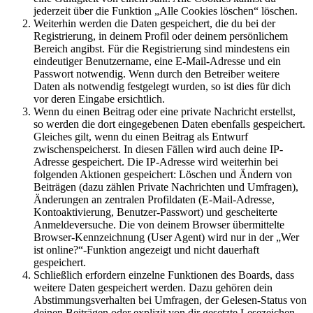
jederzeit über die Funktion „Alle Cookies löschen“ löschen.
Weiterhin werden die Daten gespeichert, die du bei der
Registrierung, in deinem Profil oder deinem persönlichem
Bereich angibst. Für die Registrierung sind mindestens ein
eindeutiger Benutzername, eine E-Mail-Adresse und ein
Passwort notwendig. Wenn durch den Betreiber weitere
Daten als notwendig festgelegt wurden, so ist dies für dich
vor deren Eingabe ersichtlich.
Wenn du einen Beitrag oder eine private Nachricht erstellst,
so werden die dort eingegebenen Daten ebenfalls gespeichert.
Gleiches gilt, wenn du einen Beitrag als Entwurf
zwischenspeicherst. In diesen Fällen wird auch deine IP-
Adresse gespeichert. Die IP-Adresse wird weiterhin bei
folgenden Aktionen gespeichert: Löschen und Ändern von
Beiträgen (dazu zählen Private Nachrichten und Umfragen),
Änderungen an zentralen Profildaten (E-Mail-Adresse,
Kontoaktivierung, Benutzer-Passwort) und gescheiterte
Anmeldeversuche. Die von deinem Browser übermittelte
Browser-Kennzeichnung (User Agent) wird nur in der „Wer
ist online?“-Funktion angezeigt und nicht dauerhaft
gespeichert.
Schließlich erfordern einzelne Funktionen des Boards, dass
weitere Daten gespeichert werden. Dazu gehören dein
Abstimmungsverhalten bei Umfragen, der Gelesen-Status von
deinen Beiträgen oder explizit von dir gesetzte Lesezeichen