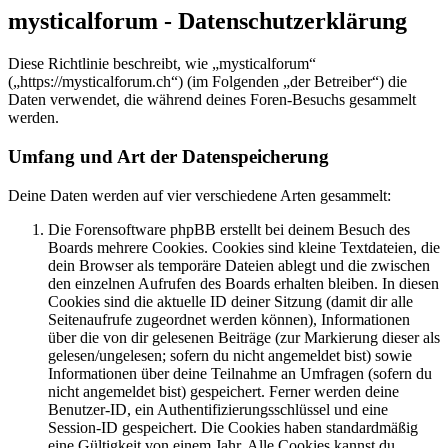
mysticalforum - Datenschutzerklärung
Diese Richtlinie beschreibt, wie „mysticalforum“
(„https://mysticalforum.ch“) (im Folgenden „der Betreiber“) die
Daten verwendet, die während deines Foren-Besuchs gesammelt
werden.
Umfang und Art der Datenspeicherung
Deine Daten werden auf vier verschiedene Arten gesammelt:
Die Forensoftware phpBB erstellt bei deinem Besuch des
Boards mehrere Cookies. Cookies sind kleine Textdateien, die
dein Browser als temporäre Dateien ablegt und die zwischen
den einzelnen Aufrufen des Boards erhalten bleiben. In diesen
Cookies sind die aktuelle ID deiner Sitzung (damit dir alle
Seitenaufrufe zugeordnet werden können), Informationen
über die von dir gelesenen Beiträge (zur Markierung dieser als
gelesen/ungelesen; sofern du nicht angemeldet bist) sowie
Informationen über deine Teilnahme an Umfragen (sofern du
nicht angemeldet bist) gespeichert. Ferner werden deine
Benutzer-ID, ein Authentifizierungsschlüssel und eine
Session-ID gespeichert. Die Cookies haben standardmäßig
eine Gültigkeit von einem Jahr. Alle Cookies kannst du