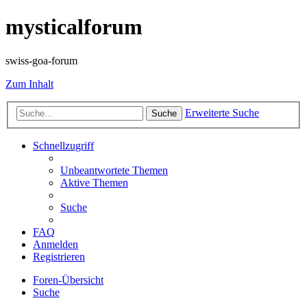
mysticalforum
swiss-goa-forum
Zum Inhalt
Erweiterte Suche
Suche
Schnellzugriff
Unbeantwortete Themen
Aktive Themen
Suche
FAQ
Anmelden
Registrieren
Foren-Übersicht
Suche