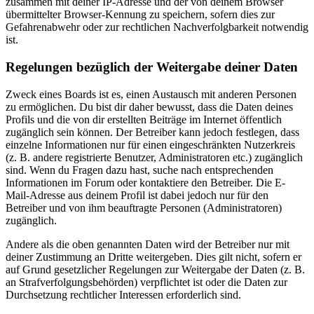
zusammen mit deiner IP-Adresse und der von deinem Browser
übermittelter Browser-Kennung zu speichern, sofern dies zur
Gefahrenabwehr oder zur rechtlichen Nachverfolgbarkeit notwendig
ist.
Regelungen bezüglich der Weitergabe deiner Daten
Zweck eines Boards ist es, einen Austausch mit anderen Personen
zu ermöglichen. Du bist dir daher bewusst, dass die Daten deines
Profils und die von dir erstellten Beiträge im Internet öffentlich
zugänglich sein können. Der Betreiber kann jedoch festlegen, dass
einzelne Informationen nur für einen eingeschränkten Nutzerkreis
(z. B. andere registrierte Benutzer, Administratoren etc.) zugänglich
sind. Wenn du Fragen dazu hast, suche nach entsprechenden
Informationen im Forum oder kontaktiere den Betreiber. Die E-
Mail-Adresse aus deinem Profil ist dabei jedoch nur für den
Betreiber und von ihm beauftragte Personen (Administratoren)
zugänglich.
Andere als die oben genannten Daten wird der Betreiber nur mit
deiner Zustimmung an Dritte weitergeben. Dies gilt nicht, sofern er
auf Grund gesetzlicher Regelungen zur Weitergabe der Daten (z. B.
an Strafverfolgungsbehörden) verpflichtet ist oder die Daten zur
Durchsetzung rechtlicher Interessen erforderlich sind.