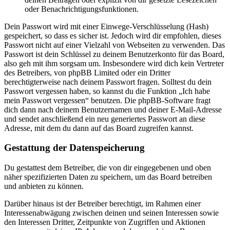
oder Benachrichtigungsfunktionen.
Dein Passwort wird mit einer Einwege-Verschlüsselung (Hash)
gespeichert, so dass es sicher ist. Jedoch wird dir empfohlen, dieses
Passwort nicht auf einer Vielzahl von Webseiten zu verwenden. Das
Passwort ist dein Schlüssel zu deinem Benutzerkonto für das Board,
also geh mit ihm sorgsam um. Insbesondere wird dich kein Vertreter
des Betreibers, von phpBB Limited oder ein Dritter
berechtigterweise nach deinem Passwort fragen. Solltest du dein
Passwort vergessen haben, so kannst du die Funktion „Ich habe
mein Passwort vergessen“ benutzen. Die phpBB-Software fragt
dich dann nach deinem Benutzernamen und deiner E-Mail-Adresse
und sendet anschließend ein neu generiertes Passwort an diese
Adresse, mit dem du dann auf das Board zugreifen kannst.
Gestattung der Datenspeicherung
Du gestattest dem Betreiber, die von dir eingegebenen und oben
näher spezifizierten Daten zu speichern, um das Board betreiben
und anbieten zu können.
Darüber hinaus ist der Betreiber berechtigt, im Rahmen einer
Interessenabwägung zwischen deinen und seinen Interessen sowie
den Interessen Dritter, Zeitpunkte von Zugriffen und Aktionen