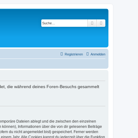
Suche
Erweiterte Suche
Registrieren
Anmelden
wendet, die während deines Foren-Besuchs gesammelt
 temporäre Dateien ablegt und die zwischen den einzelnen
en können), Informationen über die von dir gelesenen Beiträge
ofern du nicht angemeldet bist) gespeichert. Ferner werden
einem Jahr. Alle Cookies kannst du jederzeit über die Funktion