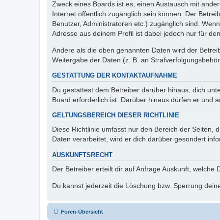
Zweck eines Boards ist es, einen Austausch mit andere
Internet öffentlich zugänglich sein können. Der Betrei
Benutzer, Administratoren etc.) zugänglich sind. Wen
Adresse aus deinem Profil ist dabei jedoch nur für de
Andere als die oben genannten Daten wird der Betreibe
Weitergabe der Daten (z. B. an Strafverfolgungsbehörde
GESTATTUNG DER KONTAKTAUFNAHME
Du gestattest dem Betreiber darüber hinaus, dich unt
Board erforderlich ist. Darüber hinaus dürfen er und 
GELTUNGSBEREICH DIESER RICHTLINIE
Diese Richtlinie umfasst nur den Bereich der Seiten
Daten verarbeitet, wird er dich darüber gesondert inf
AUSKUNFTSRECHT
Der Betreiber erteilt dir auf Anfrage Auskunft, welche
Du kannst jederzeit die Löschung bzw. Sperrung deiner
Foren-Übersicht