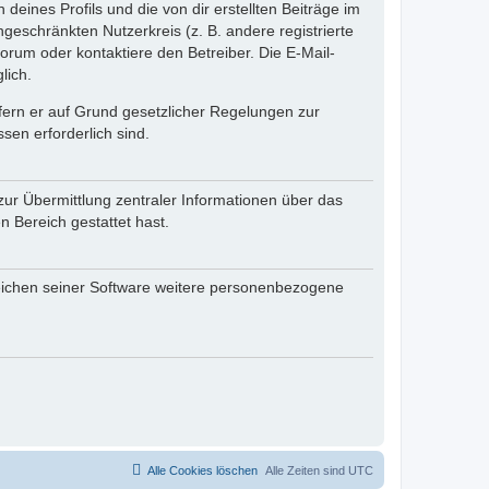
eines Profils und die von dir erstellten Beiträge im
ngeschränkten Nutzerkreis (z. B. andere registrierte
rum oder kontaktiere den Betreiber. Die E-Mail-
lich.
ofern er auf Grund gesetzlicher Regelungen zur
sen erforderlich sind.
zur Übermittlung zentraler Informationen über das
n Bereich gestattet hast.
reichen seiner Software weitere personenbezogene
Alle Cookies löschen
Alle Zeiten sind
UTC