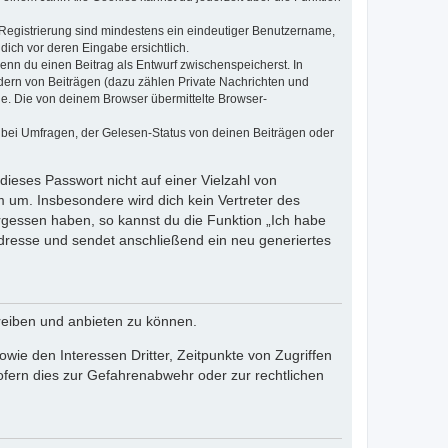
e Registrierung sind mindestens ein eindeutiger Benutzername,
dich vor deren Eingabe ersichtlich.
wenn du einen Beitrag als Entwurf zwischenspeicherst. In
dern von Beiträgen (dazu zählen Private Nachrichten und
e. Die von deinem Browser übermittelte Browser-
 bei Umfragen, der Gelesen-Status von deinen Beiträgen oder
dieses Passwort nicht auf einer Vielzahl von
 um. Insbesondere wird dich kein Vertreter des
ergessen haben, so kannst du die Funktion „Ich habe
resse und sendet anschließend ein neu generiertes
reiben und anbieten zu können.
ie den Interessen Dritter, Zeitpunkte von Zugriffen
fern dies zur Gefahrenabwehr oder zur rechtlichen