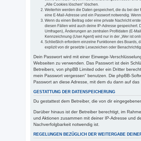
„Alle Cookies löschen“ löschen.
Weiterhin werden die Daten gespeichert, die du bei der 
eine E-Mail-Adresse und ein Passwort notwendig. Wenn du
Wenn du einen Beitrag oder eine private Nachricht erste
diesen Fällen wird auch deine IP-Adresse gespeichert. 
Umfragen), Änderungen an zentralen Profildaten (E-Mai
Kennzeichnung (User Agent) wird nur in der „Wer ist onl
Schließlich erfordern einzelne Funktionen des Boards,
explizit von dir gesetzte Lesezeichen oder Benachrichti
Dein Passwort wird mit einer Einwege-Verschlüsselung 
Webseiten zu verwenden. Das Passwort ist dein Schlü
Betreibers, von phpBB Limited oder ein Dritter berec
mein Passwort vergessen“ benutzen. Die phpBB-Softw
Passwort an diese Adresse, mit dem du dann auf das 
GESTATTUNG DER DATENSPEICHERUNG
Du gestattest dem Betreiber, die von dir eingegeben
Darüber hinaus ist der Betreiber berechtigt, im Rahm
und Aktionen zusammen mit deiner IP-Adresse und de
Nachverfolgbarkeit notwendig ist.
REGELUNGEN BEZÜGLICH DER WEITERGABE DEINE