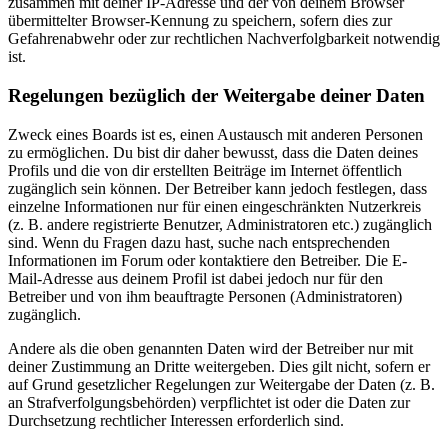
zusammen mit deiner IP-Adresse und der von deinem Browser
übermittelter Browser-Kennung zu speichern, sofern dies zur
Gefahrenabwehr oder zur rechtlichen Nachverfolgbarkeit notwendig
ist.
Regelungen bezüglich der Weitergabe deiner Daten
Zweck eines Boards ist es, einen Austausch mit anderen Personen
zu ermöglichen. Du bist dir daher bewusst, dass die Daten deines
Profils und die von dir erstellten Beiträge im Internet öffentlich
zugänglich sein können. Der Betreiber kann jedoch festlegen, dass
einzelne Informationen nur für einen eingeschränkten Nutzerkreis
(z. B. andere registrierte Benutzer, Administratoren etc.) zugänglich
sind. Wenn du Fragen dazu hast, suche nach entsprechenden
Informationen im Forum oder kontaktiere den Betreiber. Die E-
Mail-Adresse aus deinem Profil ist dabei jedoch nur für den
Betreiber und von ihm beauftragte Personen (Administratoren)
zugänglich.
Andere als die oben genannten Daten wird der Betreiber nur mit
deiner Zustimmung an Dritte weitergeben. Dies gilt nicht, sofern er
auf Grund gesetzlicher Regelungen zur Weitergabe der Daten (z. B.
an Strafverfolgungsbehörden) verpflichtet ist oder die Daten zur
Durchsetzung rechtlicher Interessen erforderlich sind.