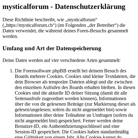
mysticalforum - Datenschutzerklärung
Diese Richtlinie beschreibt, wie „mysticalforum“
(„https://mysticalforum.ch“) (im Folgenden „der Betreiber“) die
Daten verwendet, die während deines Foren-Besuchs gesammelt
werden.
Umfang und Art der Datenspeicherung
Deine Daten werden auf vier verschiedene Arten gesammelt:
Die Forensoftware phpBB erstellt bei deinem Besuch des
Boards mehrere Cookies. Cookies sind kleine Textdateien, die
dein Browser als temporäre Dateien ablegt und die zwischen
den einzelnen Aufrufen des Boards erhalten bleiben. In diesen
Cookies sind die aktuelle ID deiner Sitzung (damit dir alle
Seitenaufrufe zugeordnet werden können), Informationen
über die von dir gelesenen Beiträge (zur Markierung dieser als
gelesen/ungelesen; sofern du nicht angemeldet bist) sowie
Informationen über deine Teilnahme an Umfragen (sofern du
nicht angemeldet bist) gespeichert. Ferner werden deine
Benutzer-ID, ein Authentifizierungsschlüssel und eine
Session-ID gespeichert. Die Cookies haben standardmäßig
eine Gültigkeit von einem Jahr. Alle Cookies kannst du