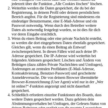
jederzeit über die Funktion „Alle Cookies löschen“ löschen.
Weiterhin werden die Daten gespeichert, die du bei der
Registrierung, in deinem Profil oder deinem persönlichem
Bereich angibst. Für die Registrierung sind mindestens ein
eindeutiger Benutzername, eine E-Mail-Adresse und ein
Passwort notwendig. Wenn durch den Betreiber weitere
Daten als notwendig festgelegt wurden, so ist dies für dich
vor deren Eingabe ersichtlich.
Wenn du einen Beitrag oder eine private Nachricht erstellst,
so werden die dort eingegebenen Daten ebenfalls gespeichert.
Gleiches gilt, wenn du einen Beitrag als Entwurf
zwischenspeicherst. In diesen Fällen wird auch deine IP-
Adresse gespeichert. Die IP-Adresse wird weiterhin bei
folgenden Aktionen gespeichert: Löschen und Ändern von
Beiträgen (dazu zählen Private Nachrichten und Umfragen),
Änderungen an zentralen Profildaten (E-Mail-Adresse,
Kontoaktivierung, Benutzer-Passwort) und gescheiterte
Anmeldeversuche. Die von deinem Browser übermittelte
Browser-Kennzeichnung (User Agent) wird nur in der „Wer
ist online?“-Funktion angezeigt und nicht dauerhaft
gespeichert.
Schließlich erfordern einzelne Funktionen des Boards, dass
weitere Daten gespeichert werden. Dazu gehören dein
Abstimmungsverhalten bei Umfragen, der Gelesen-Status von
deinen Beiträgen oder explizit von dir gesetzte Lesezeichen