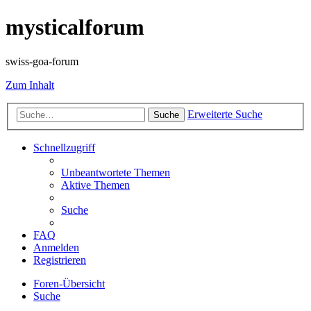
mysticalforum
swiss-goa-forum
Zum Inhalt
Erweiterte Suche
Suche
Schnellzugriff
Unbeantwortete Themen
Aktive Themen
Suche
FAQ
Anmelden
Registrieren
Foren-Übersicht
Suche