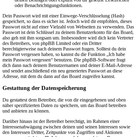
oder Benachrichtigungsfunktionen.
Dein Passwort wird mit einer Einwege-Verschlüsselung (Hash)
gespeichert, so dass es sicher ist. Jedoch wird dir empfohlen, dieses
Passwort nicht auf einer Vielzahl von Webseiten zu verwenden. Das
Passwort ist dein Schlüssel zu deinem Benutzerkonto für das Board,
also geh mit ihm sorgsam um. Insbesondere wird dich kein Vertreter
des Betreibers, von phpBB Limited oder ein Dritter
berechtigterweise nach deinem Passwort fragen. Solltest du dein
Passwort vergessen haben, so kannst du die Funktion „Ich habe
mein Passwort vergessen“ benutzen. Die phpBB-Software fragt
dich dann nach deinem Benutzernamen und deiner E-Mail-Adresse
und sendet anschließend ein neu generiertes Passwort an diese
Adresse, mit dem du dann auf das Board zugreifen kannst.
Gestattung der Datenspeicherung
Du gestattest dem Betreiber, die von dir eingegebenen und oben
näher spezifizierten Daten zu speichern, um das Board betreiben
und anbieten zu können.
Darüber hinaus ist der Betreiber berechtigt, im Rahmen einer
Interessenabwägung zwischen deinen und seinen Interessen sowie
den Interessen Dritter, Zeitpunkte von Zugriffen und Aktionen