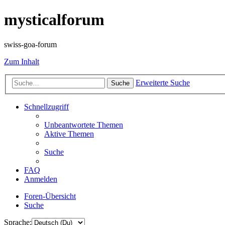
mysticalforum
swiss-goa-forum
Zum Inhalt
Erweiterte Suche
Suche
Schnellzugriff
Unbeantwortete Themen
Aktive Themen
Suche
FAQ
Anmelden
Foren-Übersicht
Suche
Sprache: