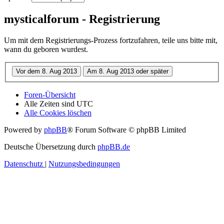
mysticalforum - Registrierung
Um mit dem Registrierungs-Prozess fortzufahren, teile uns bitte mit,
wann du geboren wurdest.
Foren-Übersicht
Alle Zeiten sind
UTC
Alle Cookies löschen
Powered by
phpBB
® Forum Software © phpBB Limited
Deutsche Übersetzung durch
phpBB.de
Datenschutz
|
Nutzungsbedingungen