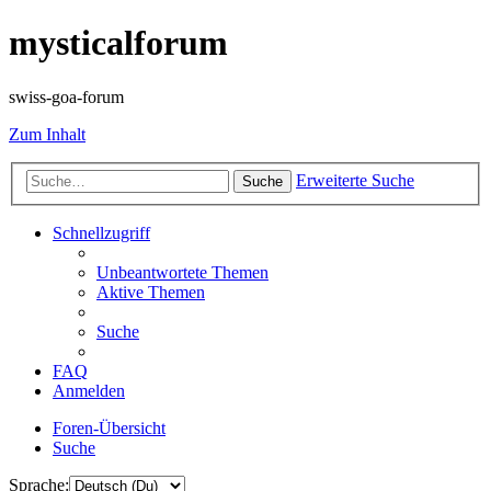
mysticalforum
swiss-goa-forum
Zum Inhalt
Erweiterte Suche
Suche
Schnellzugriff
Unbeantwortete Themen
Aktive Themen
Suche
FAQ
Anmelden
Foren-Übersicht
Suche
Sprache: