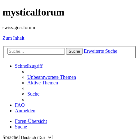
mysticalforum
swiss-goa-forum
Zum Inhalt
Erweiterte Suche
Suche
Schnellzugriff
Unbeantwortete Themen
Aktive Themen
Suche
FAQ
Anmelden
Foren-Übersicht
Suche
Sprache: