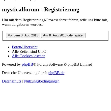
mysticalforum - Registrierung
Um mit dem Registrierungs-Prozess fortzufahren, teile uns bitte mit,
wann du geboren wurdest.
Foren-Übersicht
Alle Zeiten sind
UTC
Alle Cookies löschen
Powered by
phpBB
® Forum Software © phpBB Limited
Deutsche Übersetzung durch
phpBB.de
Datenschutz
|
Nutzungsbedingungen