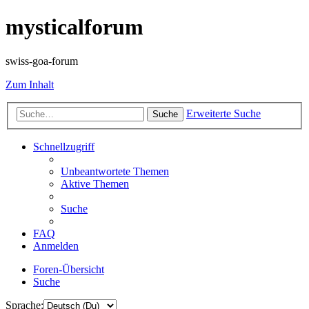
mysticalforum
swiss-goa-forum
Zum Inhalt
Erweiterte Suche
Suche
Schnellzugriff
Unbeantwortete Themen
Aktive Themen
Suche
FAQ
Anmelden
Foren-Übersicht
Suche
Sprache: