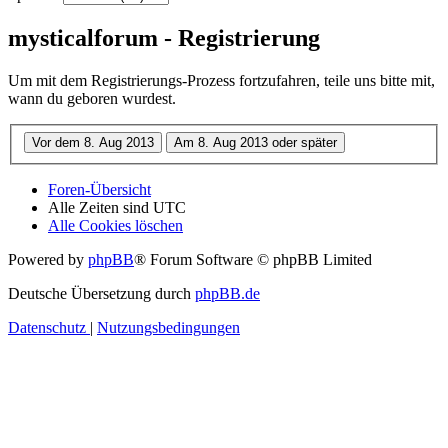
mysticalforum - Registrierung
Um mit dem Registrierungs-Prozess fortzufahren, teile uns bitte mit,
wann du geboren wurdest.
Foren-Übersicht
Alle Zeiten sind
UTC
Alle Cookies löschen
Powered by
phpBB
® Forum Software © phpBB Limited
Deutsche Übersetzung durch
phpBB.de
Datenschutz
|
Nutzungsbedingungen