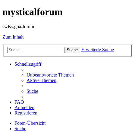
mysticalforum
swiss-goa-forum
Zum Inhalt
Erweiterte Suche
Suche
Schnellzugriff
Unbeantwortete Themen
Aktive Themen
Suche
FAQ
Anmelden
Registrieren
Foren-Übersicht
Suche