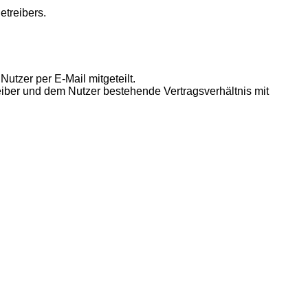
etreibers.
utzer per E-Mail mitgeteilt.
eiber und dem Nutzer bestehende Vertragsverhältnis mit