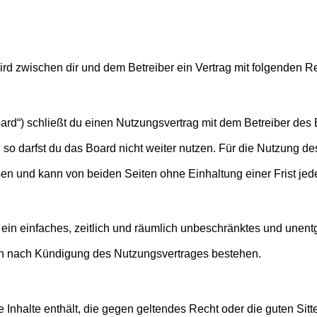
) wird zwischen dir und dem Betreiber ein Vertrag mit folgenden
ard“) schließt du einen Nutzungsvertrag mit dem Betreiber des 
o darfst du das Board nicht weiter nutzen. Für die Nutzung des 
en und kann von beiden Seiten ohne Einhaltung einer Frist jed
er ein einfaches, zeitlich und räumlich unbeschränktes und une
ch nach Kündigung des Nutzungsvertrages bestehen.
ine Inhalte enthält, die gegen geltendes Recht oder die guten Si