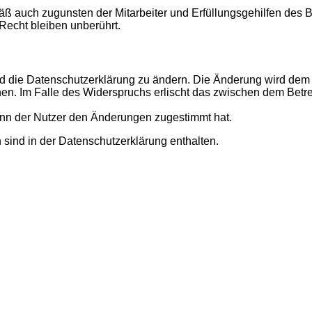
ß auch zugunsten der Mitarbeiter und Erfüllungsgehilfen des B
echt bleiben unberührt.
d die Datenschutzerklärung zu ändern. Die Änderung wird dem N
hen. Im Falle des Widerspruchs erlischt das zwischen dem Betr
enn der Nutzer den Änderungen zugestimmt hat.
sind in der Datenschutzerklärung enthalten.