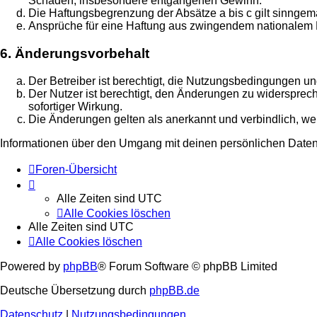
Schäden, insbesondere entgangenen Gewinn.
Die Haftungsbegrenzung der Absätze a bis c gilt sinngemä
Ansprüche für eine Haftung aus zwingendem nationalem R
6. Änderungsvorbehalt
Der Betreiber ist berechtigt, die Nutzungsbedingungen un
Der Nutzer ist berechtigt, den Änderungen zu widersprec
sofortiger Wirkung.
Die Änderungen gelten als anerkannt und verbindlich, w
Informationen über den Umgang mit deinen persönlichen Daten 
Foren-Übersicht
Alle Zeiten sind
UTC
Alle Cookies löschen
Alle Zeiten sind
UTC
Alle Cookies löschen
Powered by
phpBB
® Forum Software © phpBB Limited
Deutsche Übersetzung durch
phpBB.de
Datenschutz
|
Nutzungsbedingungen