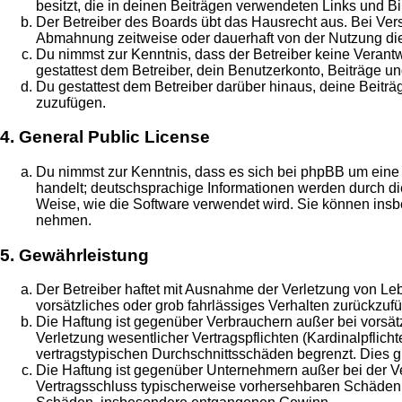
besitzt, die in deinen Beiträgen verwendeten Links und B
Der Betreiber des Boards übt das Hausrecht aus. Bei Ve
Abmahnung zeitweise oder dauerhaft von der Nutzung die
Du nimmst zur Kenntnis, dass der Betreiber keine Verantwo
gestattest dem Betreiber, dein Benutzerkonto, Beiträge un
Du gestattest dem Betreiber darüber hinaus, deine Beitr
zuzufügen.
4. General Public License
Du nimmst zur Kenntnis, dass es sich bei phpBB um eine 
handelt; deutschsprachige Informationen werden durch di
Weise, wie die Software verwendet wird. Sie können insb
nehmen.
5. Gewährleistung
Der Betreiber haftet mit Ausnahme der Verletzung von Leb
vorsätzliches oder grob fahrlässiges Verhalten zurückzu
Die Haftung ist gegenüber Verbrauchern außer bei vorsä
Verletzung wesentlicher Vertragspflichten (Kardinalpflic
vertragstypischen Durchschnittsschäden begrenzt. Dies 
Die Haftung ist gegenüber Unternehmern außer bei der Ve
Vertragsschluss typischerweise vorhersehbaren Schäden u