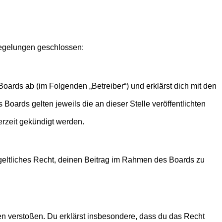
 Regelungen geschlossen:
Boards ab (im Folgenden „Betreiber“) und erklärst dich mit den
Boards gelten jeweils die an dieser Stelle veröffentlichten
erzeit gekündigt werden.
ntgeltliches Recht, deinen Beitrag im Rahmen des Boards zu
tten verstoßen. Du erklärst insbesondere, dass du das Recht