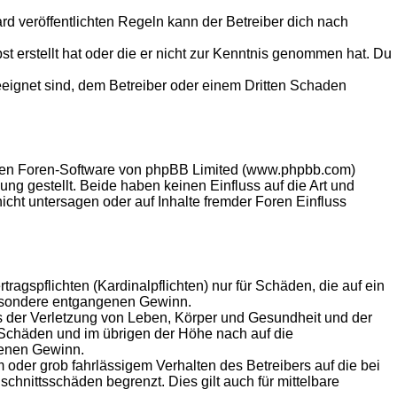
 veröffentlichten Regeln kann der Betreiber dich nach
st erstellt hat oder die er nicht zur Kenntnis genommen hat. Du
eeignet sind, dem Betreiber oder einem Dritten Schaden
llten Foren-Software von phpBB Limited (www.phpbb.com)
g gestellt. Beide haben keinen Einfluss auf die Art und
ht untersagen oder auf Inhalte fremder Foren Einfluss
agspflichten (Kardinalpflichten) nur für Schäden, die auf ein
sbesondere entgangenen Gewinn.
s der Verletzung von Leben, Körper und Gesundheit und der
n Schäden und im übrigen der Höhe nach auf die
genen Gewinn.
oder grob fahrlässigem Verhalten des Betreibers auf die bei
hnittsschäden begrenzt. Dies gilt auch für mittelbare