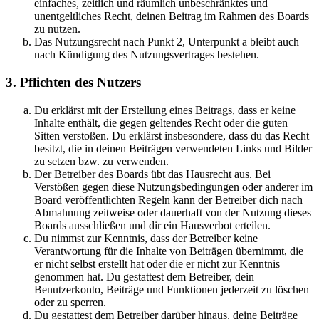
einfaches, zeitlich und räumlich unbeschränktes und
unentgeltliches Recht, deinen Beitrag im Rahmen des Boards
zu nutzen.
Das Nutzungsrecht nach Punkt 2, Unterpunkt a bleibt auch
nach Kündigung des Nutzungsvertrages bestehen.
3. Pflichten des Nutzers
Du erklärst mit der Erstellung eines Beitrags, dass er keine
Inhalte enthält, die gegen geltendes Recht oder die guten
Sitten verstoßen. Du erklärst insbesondere, dass du das Recht
besitzt, die in deinen Beiträgen verwendeten Links und Bilder
zu setzen bzw. zu verwenden.
Der Betreiber des Boards übt das Hausrecht aus. Bei
Verstößen gegen diese Nutzungsbedingungen oder anderer im
Board veröffentlichten Regeln kann der Betreiber dich nach
Abmahnung zeitweise oder dauerhaft von der Nutzung dieses
Boards ausschließen und dir ein Hausverbot erteilen.
Du nimmst zur Kenntnis, dass der Betreiber keine
Verantwortung für die Inhalte von Beiträgen übernimmt, die
er nicht selbst erstellt hat oder die er nicht zur Kenntnis
genommen hat. Du gestattest dem Betreiber, dein
Benutzerkonto, Beiträge und Funktionen jederzeit zu löschen
oder zu sperren.
Du gestattest dem Betreiber darüber hinaus, deine Beiträge