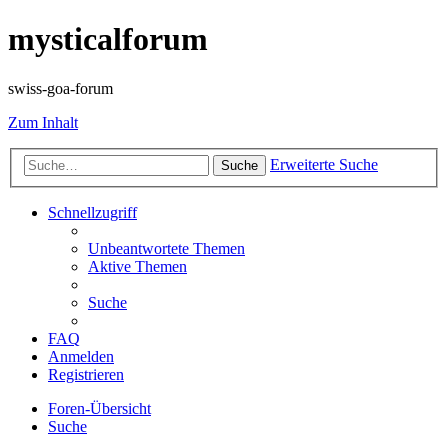
mysticalforum
swiss-goa-forum
Zum Inhalt
Erweiterte Suche
Suche
Schnellzugriff
Unbeantwortete Themen
Aktive Themen
Suche
FAQ
Anmelden
Registrieren
Foren-Übersicht
Suche