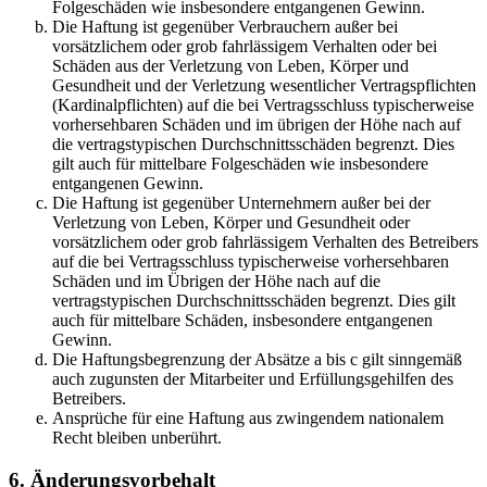
Folgeschäden wie insbesondere entgangenen Gewinn.
Die Haftung ist gegenüber Verbrauchern außer bei
vorsätzlichem oder grob fahrlässigem Verhalten oder bei
Schäden aus der Verletzung von Leben, Körper und
Gesundheit und der Verletzung wesentlicher Vertragspflichten
(Kardinalpflichten) auf die bei Vertragsschluss typischerweise
vorhersehbaren Schäden und im übrigen der Höhe nach auf
die vertragstypischen Durchschnittsschäden begrenzt. Dies
gilt auch für mittelbare Folgeschäden wie insbesondere
entgangenen Gewinn.
Die Haftung ist gegenüber Unternehmern außer bei der
Verletzung von Leben, Körper und Gesundheit oder
vorsätzlichem oder grob fahrlässigem Verhalten des Betreibers
auf die bei Vertragsschluss typischerweise vorhersehbaren
Schäden und im Übrigen der Höhe nach auf die
vertragstypischen Durchschnittsschäden begrenzt. Dies gilt
auch für mittelbare Schäden, insbesondere entgangenen
Gewinn.
Die Haftungsbegrenzung der Absätze a bis c gilt sinngemäß
auch zugunsten der Mitarbeiter und Erfüllungsgehilfen des
Betreibers.
Ansprüche für eine Haftung aus zwingendem nationalem
Recht bleiben unberührt.
6. Änderungsvorbehalt