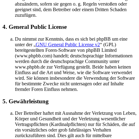
abzuändern, sofern sie gegen o. g. Regeln verstoßen oder
geeignet sind, dem Betreiber oder einem Dritten Schaden
zuzufügen.
4. General Public License
Du nimmst zur Kenntnis, dass es sich bei phpBB um eine
unter der „
GNU General Public License v2
“ (GPL)
bereitgestellten Foren-Software von phpBB Limited
(www.phpbb.com) handelt; deutschsprachige Informationen
werden durch die deutschsprachige Community unter
www.phpbb.de zur Verfügung gestellt. Beide haben keinen
Einfluss auf die Art und Weise, wie die Software verwendet
wird. Sie können insbesondere die Verwendung der Software
für bestimmte Zwecke nicht untersagen oder auf Inhalte
fremder Foren Einfluss nehmen.
5. Gewährleistung
Der Betreiber haftet mit Ausnahme der Verletzung von Leben,
Körper und Gesundheit und der Verletzung wesentlicher
Vertragspflichten (Kardinalpflichten) nur für Schäden, die auf
ein vorsätzliches oder grob fahrlässiges Verhalten
zurückzuführen sind. Dies gilt auch für mittelbare