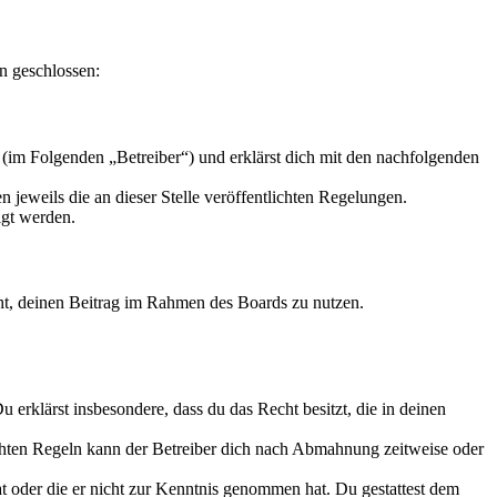
n geschlossen:
(im Folgenden „Betreiber“) und erklärst dich mit den nachfolgenden
 jeweils die an dieser Stelle veröffentlichten Regelungen.
igt werden.
echt, deinen Beitrag im Rahmen des Boards zu nutzen.
Du erklärst insbesondere, dass du das Recht besitzt, die in deinen
chten Regeln kann der Betreiber dich nach Abmahnung zeitweise oder
hat oder die er nicht zur Kenntnis genommen hat. Du gestattest dem