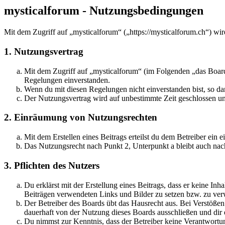
mysticalforum - Nutzungsbedingungen
Mit dem Zugriff auf „mysticalforum“ („https://mysticalforum.ch“) wi
1. Nutzungsvertrag
Mit dem Zugriff auf „mysticalforum“ (im Folgenden „das Board
Regelungen einverstanden.
Wenn du mit diesen Regelungen nicht einverstanden bist, so dar
Der Nutzungsvertrag wird auf unbestimmte Zeit geschlossen und
2. Einräumung von Nutzungsrechten
Mit dem Erstellen eines Beitrags erteilst du dem Betreiber ein
Das Nutzungsrecht nach Punkt 2, Unterpunkt a bleibt auch na
3. Pflichten des Nutzers
Du erklärst mit der Erstellung eines Beitrags, dass er keine Inh
Beiträgen verwendeten Links und Bilder zu setzen bzw. zu ve
Der Betreiber des Boards übt das Hausrecht aus. Bei Verstöße
dauerhaft von der Nutzung dieses Boards ausschließen und dir e
Du nimmst zur Kenntnis, dass der Betreiber keine Verantwortung 