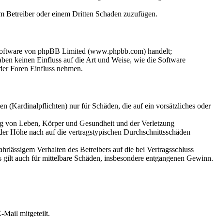
dem Betreiber oder einem Dritten Schaden zuzufügen.
-Software von phpBB Limited (www.phpbb.com) handelt;
en keinen Einfluss auf die Art und Weise, wie die Software
der Foren Einfluss nehmen.
 (Kardinalpflichten) nur für Schäden, die auf ein vorsätzliches oder
ung von Leben, Körper und Gesundheit und der Verletzung
 der Höhe nach auf die vertragstypischen Durchschnittsschäden
rlässigem Verhalten des Betreibers auf die bei Vertragsschluss
 gilt auch für mittelbare Schäden, insbesondere entgangenen Gewinn.
Mail mitgeteilt.