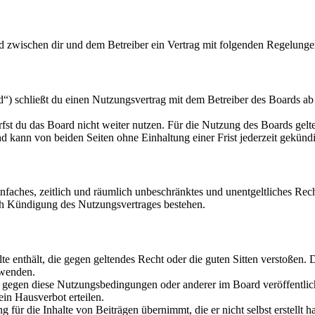
rd zwischen dir und dem Betreiber ein Vertrag mit folgenden Regelunge
“) schließt du einen Nutzungsvertrag mit dem Betreiber des Boards ab 
fst du das Board nicht weiter nutzen. Für die Nutzung des Boards gelten
 kann von beiden Seiten ohne Einhaltung einer Frist jederzeit gekünd
 einfaches, zeitlich und räumlich unbeschränktes und unentgeltliches R
ch Kündigung des Nutzungsvertrages bestehen.
alte enthält, die gegen geltendes Recht oder die guten Sitten verstoßen. 
rwenden.
n gegen diese Nutzungsbedingungen oder anderer im Board veröffentli
in Hausverbot erteilen.
für die Inhalte von Beiträgen übernimmt, die er nicht selbst erstellt 