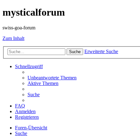
mysticalforum
swiss-goa-forum
Zum Inhalt
Erweiterte Suche
Suche
Schnellzugriff
Unbeantwortete Themen
Aktive Themen
Suche
FAQ
Anmelden
Registrieren
Foren-Übersicht
Suche