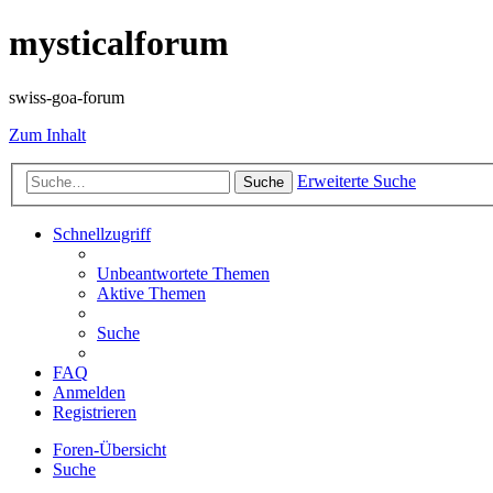
mysticalforum
swiss-goa-forum
Zum Inhalt
Erweiterte Suche
Suche
Schnellzugriff
Unbeantwortete Themen
Aktive Themen
Suche
FAQ
Anmelden
Registrieren
Foren-Übersicht
Suche