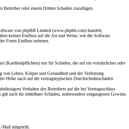
dem Betreiber oder einem Dritten Schaden zuzufügen.
-Software von phpBB Limited (www.phpbb.com) handelt;
en keinen Einfluss auf die Art und Weise, wie die Software
der Foren Einfluss nehmen.
 (Kardinalpflichten) nur für Schäden, die auf ein vorsätzliches oder
ung von Leben, Körper und Gesundheit und der Verletzung
 der Höhe nach auf die vertragstypischen Durchschnittsschäden
rlässigem Verhalten des Betreibers auf die bei Vertragsschluss
 gilt auch für mittelbare Schäden, insbesondere entgangenen Gewinn.
Mail mitgeteilt.