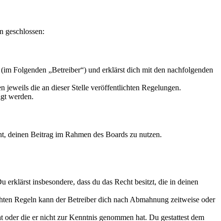
n geschlossen:
(im Folgenden „Betreiber“) und erklärst dich mit den nachfolgenden
 jeweils die an dieser Stelle veröffentlichten Regelungen.
igt werden.
echt, deinen Beitrag im Rahmen des Boards zu nutzen.
Du erklärst insbesondere, dass du das Recht besitzt, die in deinen
chten Regeln kann der Betreiber dich nach Abmahnung zeitweise oder
hat oder die er nicht zur Kenntnis genommen hat. Du gestattest dem