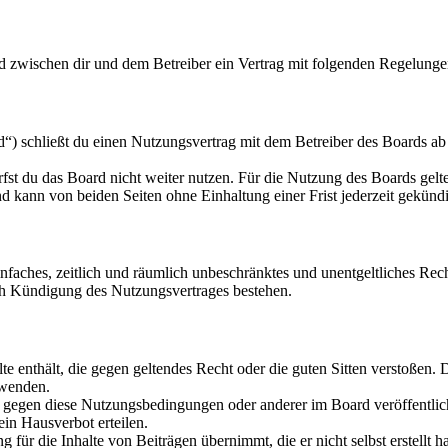
rd zwischen dir und dem Betreiber ein Vertrag mit folgenden Regelunge
“) schließt du einen Nutzungsvertrag mit dem Betreiber des Boards ab 
fst du das Board nicht weiter nutzen. Für die Nutzung des Boards gelten
 kann von beiden Seiten ohne Einhaltung einer Frist jederzeit gekünd
 einfaches, zeitlich und räumlich unbeschränktes und unentgeltliches R
ch Kündigung des Nutzungsvertrages bestehen.
alte enthält, die gegen geltendes Recht oder die guten Sitten verstoßen. 
rwenden.
n gegen diese Nutzungsbedingungen oder anderer im Board veröffentli
in Hausverbot erteilen.
für die Inhalte von Beiträgen übernimmt, die er nicht selbst erstellt 