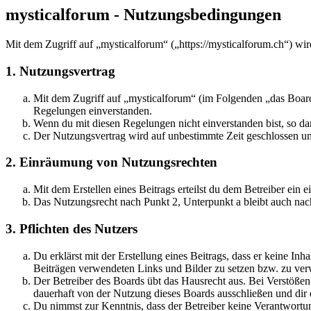
mysticalforum - Nutzungsbedingungen
Mit dem Zugriff auf „mysticalforum“ („https://mysticalforum.ch“) wi
1. Nutzungsvertrag
Mit dem Zugriff auf „mysticalforum“ (im Folgenden „das Board
Regelungen einverstanden.
Wenn du mit diesen Regelungen nicht einverstanden bist, so dar
Der Nutzungsvertrag wird auf unbestimmte Zeit geschlossen und
2. Einräumung von Nutzungsrechten
Mit dem Erstellen eines Beitrags erteilst du dem Betreiber ein
Das Nutzungsrecht nach Punkt 2, Unterpunkt a bleibt auch na
3. Pflichten des Nutzers
Du erklärst mit der Erstellung eines Beitrags, dass er keine Inh
Beiträgen verwendeten Links und Bilder zu setzen bzw. zu ve
Der Betreiber des Boards übt das Hausrecht aus. Bei Verstöße
dauerhaft von der Nutzung dieses Boards ausschließen und dir e
Du nimmst zur Kenntnis, dass der Betreiber keine Verantwortung 