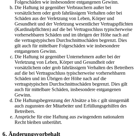
Folgeschäden wie insbesondere entgangenen Gewinn.
Die Haftung ist gegenüber Verbrauchern außer bei
vorsätzlichem oder grob fahrlässigem Verhalten oder bei
Schäden aus der Verletzung von Leben, Körper und
Gesundheit und der Verletzung wesentlicher Vertragspflichten
(Kardinalpflichten) auf die bei Vertragsschluss typischerweise
vorhersehbaren Schäden und im übrigen der Höhe nach auf
die vertragstypischen Durchschnittsschäden begrenzt. Dies
gilt auch für mittelbare Folgeschäden wie insbesondere
entgangenen Gewinn.
Die Haftung ist gegenüber Unternehmern außer bei der
Verletzung von Leben, Körper und Gesundheit oder
vorsätzlichem oder grob fahrlässigem Verhalten des Betreibers
auf die bei Vertragsschluss typischerweise vorhersehbaren
Schäden und im Übrigen der Höhe nach auf die
vertragstypischen Durchschnittsschäden begrenzt. Dies gilt
auch für mittelbare Schäden, insbesondere entgangenen
Gewinn.
Die Haftungsbegrenzung der Absätze a bis c gilt sinngemäß
auch zugunsten der Mitarbeiter und Erfüllungsgehilfen des
Betreibers.
Ansprüche für eine Haftung aus zwingendem nationalem
Recht bleiben unberührt.
6. Änderungsvorbehalt