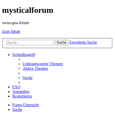
mysticalforum
swiss-goa-forum
Zum Inhalt
Erweiterte Suche
Suche
Schnellzugriff
Unbeantwortete Themen
Aktive Themen
Suche
FAQ
Anmelden
Registrieren
Foren-Übersicht
Suche