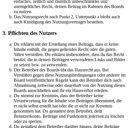
einfaches, zeitlich und räumlich unbeschränktes und
unentgeltliches Recht, deinen Beitrag im Rahmen des Boards
zu nutzen.
Das Nutzungsrecht nach Punkt 2, Unterpunkt a bleibt auch
nach Kündigung des Nutzungsvertrages bestehen.
3. Pflichten des Nutzers
Du erklärst mit der Erstellung eines Beitrags, dass er keine
Inhalte enthält, die gegen geltendes Recht oder die guten
Sitten verstoßen. Du erklärst insbesondere, dass du das Recht
besitzt, die in deinen Beiträgen verwendeten Links und Bilder
zu setzen bzw. zu verwenden.
Der Betreiber des Boards übt das Hausrecht aus. Bei
Verstößen gegen diese Nutzungsbedingungen oder anderer im
Board veröffentlichten Regeln kann der Betreiber dich nach
Abmahnung zeitweise oder dauerhaft von der Nutzung dieses
Boards ausschließen und dir ein Hausverbot erteilen.
Du nimmst zur Kenntnis, dass der Betreiber keine
Verantwortung für die Inhalte von Beiträgen übernimmt, die
er nicht selbst erstellt hat oder die er nicht zur Kenntnis
genommen hat. Du gestattest dem Betreiber, dein
Benutzerkonto, Beiträge und Funktionen jederzeit zu löschen
oder zu sperren.
Du gestattest dem Betreiber darüber hinaus, deine Beiträge