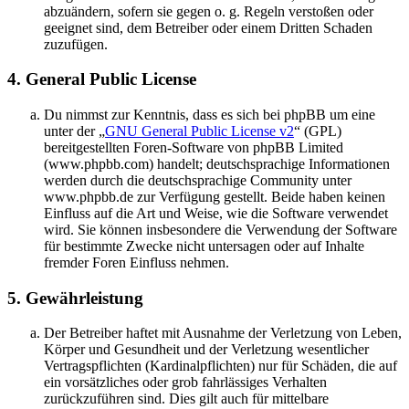
abzuändern, sofern sie gegen o. g. Regeln verstoßen oder
geeignet sind, dem Betreiber oder einem Dritten Schaden
zuzufügen.
4. General Public License
Du nimmst zur Kenntnis, dass es sich bei phpBB um eine
unter der „
GNU General Public License v2
“ (GPL)
bereitgestellten Foren-Software von phpBB Limited
(www.phpbb.com) handelt; deutschsprachige Informationen
werden durch die deutschsprachige Community unter
www.phpbb.de zur Verfügung gestellt. Beide haben keinen
Einfluss auf die Art und Weise, wie die Software verwendet
wird. Sie können insbesondere die Verwendung der Software
für bestimmte Zwecke nicht untersagen oder auf Inhalte
fremder Foren Einfluss nehmen.
5. Gewährleistung
Der Betreiber haftet mit Ausnahme der Verletzung von Leben,
Körper und Gesundheit und der Verletzung wesentlicher
Vertragspflichten (Kardinalpflichten) nur für Schäden, die auf
ein vorsätzliches oder grob fahrlässiges Verhalten
zurückzuführen sind. Dies gilt auch für mittelbare