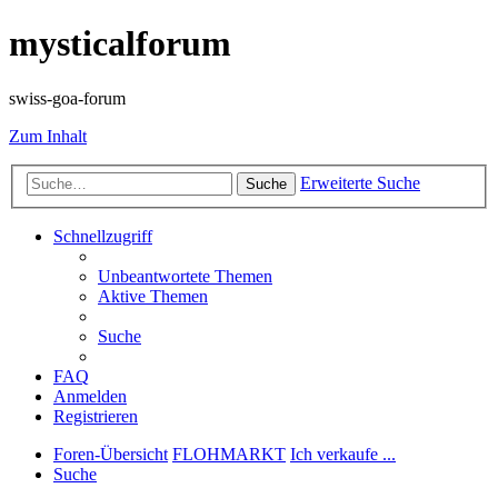
mysticalforum
swiss-goa-forum
Zum Inhalt
Erweiterte Suche
Suche
Schnellzugriff
Unbeantwortete Themen
Aktive Themen
Suche
FAQ
Anmelden
Registrieren
Foren-Übersicht
FLOHMARKT
Ich verkaufe ...
Suche