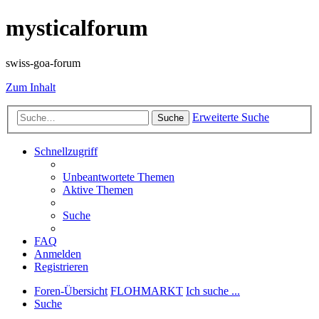
mysticalforum
swiss-goa-forum
Zum Inhalt
Erweiterte Suche
Suche
Schnellzugriff
Unbeantwortete Themen
Aktive Themen
Suche
FAQ
Anmelden
Registrieren
Foren-Übersicht
FLOHMARKT
Ich suche ...
Suche