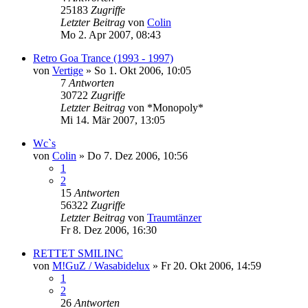
25183
Zugriffe
Letzter Beitrag
von
Colin
Mo 2. Apr 2007, 08:43
Retro Goa Trance (1993 - 1997)
von
Vertige
»
So 1. Okt 2006, 10:05
7
Antworten
30722
Zugriffe
Letzter Beitrag
von
*Monopoly*
Mi 14. Mär 2007, 13:05
Wc`s
von
Colin
»
Do 7. Dez 2006, 10:56
1
2
15
Antworten
56322
Zugriffe
Letzter Beitrag
von
Traumtänzer
Fr 8. Dez 2006, 16:30
RETTET SMILINC
von
M!GuZ / Wasabidelux
»
Fr 20. Okt 2006, 14:59
1
2
26
Antworten