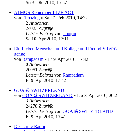
So 3. Okt 2010, 15:57
ATMOS Remember LIVE ACT
von
Elmazing
»
Sa 27. Feb 2010, 14:32
2
Antworten
24023
Zugriffe
Letzter Beitrag
von
Thujon
Sa 10. Apr 2010, 17:11
Ein Lieben Menschen und Kollege und Freund Vil zfrüä
gange
von
Rampadam
»
Fr 9. Apr 2010, 17:42
0
Antworten
20051
Zugriffe
Letzter Beitrag
von
Rampadam
Fr 9. Apr 2010, 17:42
GOA ॐ SWITZERLAND
von
GOA ॐ SWITZERLAND
»
Do 8. Apr 2010, 20:21
3
Antworten
24278
Zugriffe
Letzter Beitrag
von
GOA ॐ SWITZERLAND
Fr 9. Apr 2010, 15:41
Der Dritte Raum