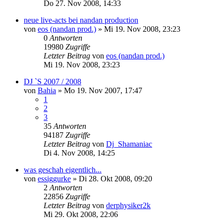
Do 27. Nov 2008, 14:33
neue live-acts bei nandan production
von
eos (nandan prod.)
»
Mi 19. Nov 2008, 23:23
0
Antworten
19980
Zugriffe
Letzter Beitrag
von
eos (nandan prod.)
Mi 19. Nov 2008, 23:23
DJ `S 2007 / 2008
von
Bahia
»
Mo 19. Nov 2007, 17:47
1
2
3
35
Antworten
94187
Zugriffe
Letzter Beitrag
von
Dj_Shamaniac
Di 4. Nov 2008, 14:25
was geschah eigentlich...
von
essiggurke
»
Di 28. Okt 2008, 09:20
2
Antworten
22856
Zugriffe
Letzter Beitrag
von
derphysiker2k
Mi 29. Okt 2008, 22:06