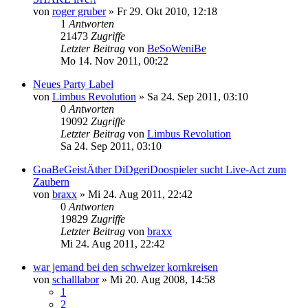
von
roger gruber
»
Fr 29. Okt 2010, 12:18
1
Antworten
21473
Zugriffe
Letzter Beitrag
von
BeSoWeniBe
Mo 14. Nov 2011, 00:22
Neues Party Label
von
Limbus Revolution
»
Sa 24. Sep 2011, 03:10
0
Antworten
19092
Zugriffe
Letzter Beitrag
von
Limbus Revolution
Sa 24. Sep 2011, 03:10
GoaBeGeistÄther DiDgeriDoospieler sucht Live-Act zum
Zaubern
von
braxx
»
Mi 24. Aug 2011, 22:42
0
Antworten
19829
Zugriffe
Letzter Beitrag
von
braxx
Mi 24. Aug 2011, 22:42
war jemand bei den schweizer kornkreisen
von
schalllabor
»
Mi 20. Aug 2008, 14:58
1
2