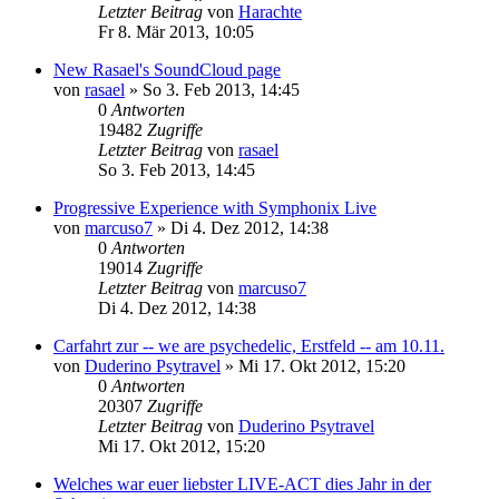
Letzter Beitrag
von
Harachte
Fr 8. Mär 2013, 10:05
New Rasael's SoundCloud page
von
rasael
»
So 3. Feb 2013, 14:45
0
Antworten
19482
Zugriffe
Letzter Beitrag
von
rasael
So 3. Feb 2013, 14:45
Progressive Experience with Symphonix Live
von
marcuso7
»
Di 4. Dez 2012, 14:38
0
Antworten
19014
Zugriffe
Letzter Beitrag
von
marcuso7
Di 4. Dez 2012, 14:38
Carfahrt zur -- we are psychedelic, Erstfeld -- am 10.11.
von
Duderino Psytravel
»
Mi 17. Okt 2012, 15:20
0
Antworten
20307
Zugriffe
Letzter Beitrag
von
Duderino Psytravel
Mi 17. Okt 2012, 15:20
Welches war euer liebster LIVE-ACT dies Jahr in der