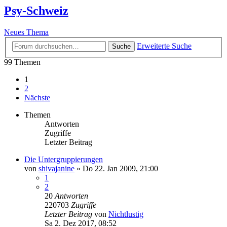
Psy-Schweiz
Neues Thema
Erweiterte Suche
Suche
99 Themen
1
2
Nächste
Themen
Antworten
Zugriffe
Letzter Beitrag
Die Untergruppierungen
von
shivajanine
»
Do 22. Jan 2009, 21:00
1
2
20
Antworten
220703
Zugriffe
Letzter Beitrag
von
Nichtlustig
Sa 2. Dez 2017, 08:52