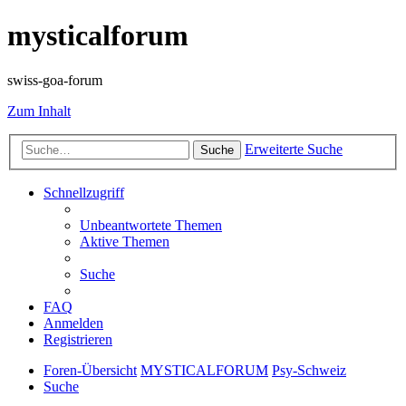
mysticalforum
swiss-goa-forum
Zum Inhalt
Erweiterte Suche
Suche
Schnellzugriff
Unbeantwortete Themen
Aktive Themen
Suche
FAQ
Anmelden
Registrieren
Foren-Übersicht
MYSTICALFORUM
Psy-Schweiz
Suche