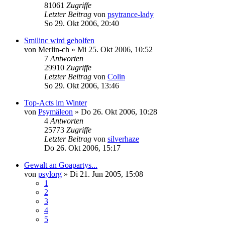
81061
Zugriffe
Letzter Beitrag
von
psytrance-lady
So 29. Okt 2006, 20:40
Smilinc wird geholfen
von
Merlin-ch
»
Mi 25. Okt 2006, 10:52
7
Antworten
29910
Zugriffe
Letzter Beitrag
von
Colin
So 29. Okt 2006, 13:46
Top-Acts im Winter
von
Psymäleon
»
Do 26. Okt 2006, 10:28
4
Antworten
25773
Zugriffe
Letzter Beitrag
von
silverhaze
Do 26. Okt 2006, 15:17
Gewalt an Goapartys...
von
psylorg
»
Di 21. Jun 2005, 15:08
1
2
3
4
5