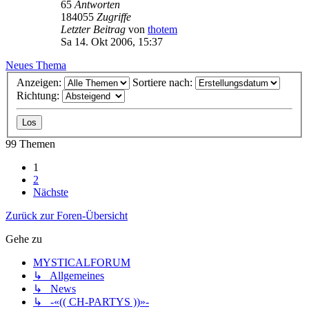
65
Antworten
184055
Zugriffe
Letzter Beitrag
von
thotem
Sa 14. Okt 2006, 15:37
Neues Thema
Anzeigen:
Sortiere nach:
Richtung:
99 Themen
1
2
Nächste
Zurück zur Foren-Übersicht
Gehe zu
MYSTICALFORUM
↳ Allgemeines
↳ News
↳ -«(( CH-PARTYS ))»-