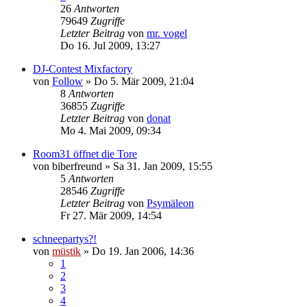
26
Antworten
79649
Zugriffe
Letzter Beitrag
von
mr. vogel
Do 16. Jul 2009, 13:27
DJ-Contest Mixfactory
von
Follow
»
Do 5. Mär 2009, 21:04
8
Antworten
36855
Zugriffe
Letzter Beitrag
von
donat
Mo 4. Mai 2009, 09:34
Room31 öffnet die Tore
von
biberfreund
»
Sa 31. Jan 2009, 15:55
5
Antworten
28546
Zugriffe
Letzter Beitrag
von
Psymäleon
Fr 27. Mär 2009, 14:54
schneepartys?!
von
müstik
»
Do 19. Jan 2006, 14:36
1
2
3
4