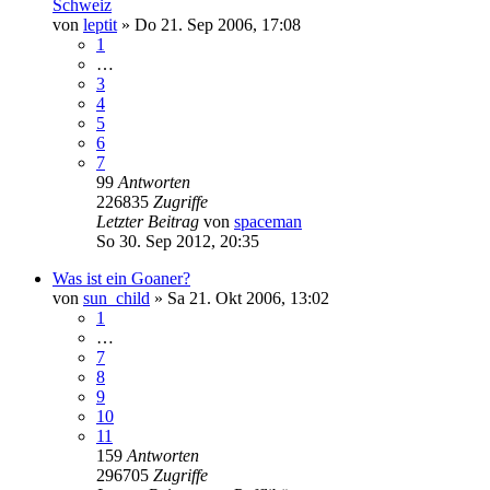
Schweiz
von
leptit
»
Do 21. Sep 2006, 17:08
1
…
3
4
5
6
7
99
Antworten
226835
Zugriffe
Letzter Beitrag
von
spaceman
So 30. Sep 2012, 20:35
Was ist ein Goaner?
von
sun_child
»
Sa 21. Okt 2006, 13:02
1
…
7
8
9
10
11
159
Antworten
296705
Zugriffe