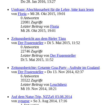
Do 28. Jan 2016, 13:27
Umfrage: Abschlussarbeit für die Lehre, bitte kurz lesen
von
Floria
»
Mi 28. Okt 2015, 19:01
0
Antworten
22081
Zugriffe
Letzter Beitrag
von
Floria
Mi 28. Okt 2015, 19:01
Zeitungsbericht aus dem Bieler Tägu
von
Der Fragensteller
»
Di 5. Mai 2015, 11:52
0
Antworten
22746
Zugriffe
Letzter Beitrag
von
Der Fragensteller
Di 5. Mai 2015, 11:52
Zeitungsberichte: Getarnte Goa-Party - Aufruhr im Goaland
von
Der Fragensteller
»
Do 13. Nov 2014, 02:37
6
Antworten
35522
Zugriffe
Letzter Beitrag
von
Leuchtherz
Mi 19. Nov 2014, 18:21
Auf dem Natur-Trip, NZZaS 03.08.2014
von
synapse
»
So 3. Aug 2014, 17:16