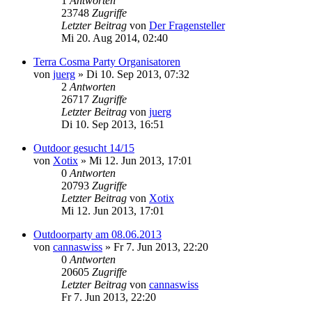
1
Antworten
23748
Zugriffe
Letzter Beitrag
von
Der Fragensteller
Mi 20. Aug 2014, 02:40
Terra Cosma Party Organisatoren
von
juerg
»
Di 10. Sep 2013, 07:32
2
Antworten
26717
Zugriffe
Letzter Beitrag
von
juerg
Di 10. Sep 2013, 16:51
Outdoor gesucht 14/15
von
Xotix
»
Mi 12. Jun 2013, 17:01
0
Antworten
20793
Zugriffe
Letzter Beitrag
von
Xotix
Mi 12. Jun 2013, 17:01
Outdoorparty am 08.06.2013
von
cannaswiss
»
Fr 7. Jun 2013, 22:20
0
Antworten
20605
Zugriffe
Letzter Beitrag
von
cannaswiss
Fr 7. Jun 2013, 22:20