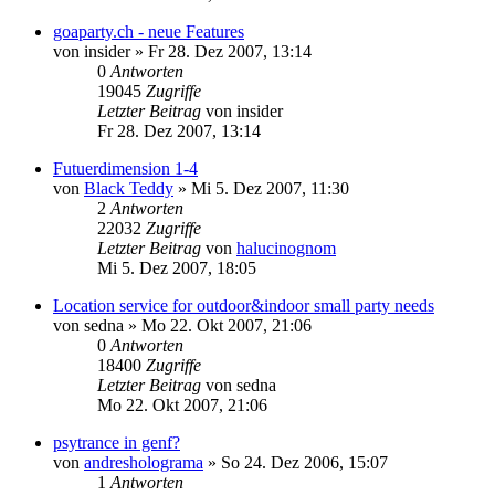
goaparty.ch - neue Features
von
insider
»
Fr 28. Dez 2007, 13:14
0
Antworten
19045
Zugriffe
Letzter Beitrag
von
insider
Fr 28. Dez 2007, 13:14
Futuerdimension 1-4
von
Black Teddy
»
Mi 5. Dez 2007, 11:30
2
Antworten
22032
Zugriffe
Letzter Beitrag
von
halucinognom
Mi 5. Dez 2007, 18:05
Location service for outdoor&indoor small party needs
von
sedna
»
Mo 22. Okt 2007, 21:06
0
Antworten
18400
Zugriffe
Letzter Beitrag
von
sedna
Mo 22. Okt 2007, 21:06
psytrance in genf?
von
andresholograma
»
So 24. Dez 2006, 15:07
1
Antworten