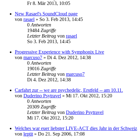
Fr 8. Mär 2013, 10:05
New Rasael's SoundCloud page
von
rasael
»
So 3. Feb 2013, 14:45
0
Antworten
19484
Zugriffe
Letzter Beitrag
von
rasael
So 3. Feb 2013, 14:45
Progressive Experience with Symphonix Live
von
marcuso7
»
Di 4. Dez 2012, 14:38
0
Antworten
19016
Zugriffe
Letzter Beitrag
von
marcuso7
Di 4. Dez 2012, 14:38
Carfahrt zur -- we are psychedelic, Erstfeld -- am 10.11.
von
Duderino Psytravel
»
Mi 17. Okt 2012, 15:20
0
Antworten
20309
Zugriffe
Letzter Beitrag
von
Duderino Psytravel
Mi 17. Okt 2012, 15:20
Welches war euer liebster LIVE-ACT dies Jahr in der Schweiz
von
leptit
»
Do 21. Sep 2006, 17:08