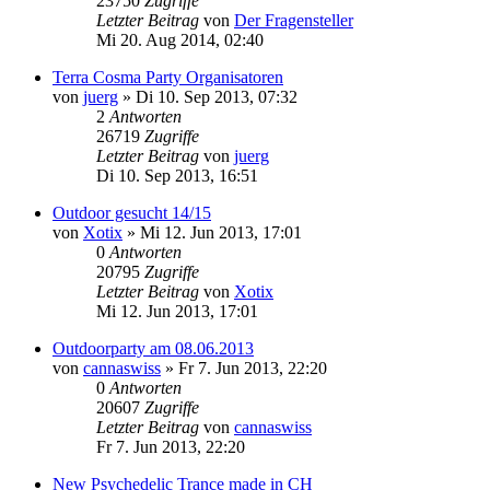
23750
Zugriffe
Letzter Beitrag
von
Der Fragensteller
Mi 20. Aug 2014, 02:40
Terra Cosma Party Organisatoren
von
juerg
»
Di 10. Sep 2013, 07:32
2
Antworten
26719
Zugriffe
Letzter Beitrag
von
juerg
Di 10. Sep 2013, 16:51
Outdoor gesucht 14/15
von
Xotix
»
Mi 12. Jun 2013, 17:01
0
Antworten
20795
Zugriffe
Letzter Beitrag
von
Xotix
Mi 12. Jun 2013, 17:01
Outdoorparty am 08.06.2013
von
cannaswiss
»
Fr 7. Jun 2013, 22:20
0
Antworten
20607
Zugriffe
Letzter Beitrag
von
cannaswiss
Fr 7. Jun 2013, 22:20
New Psychedelic Trance made in CH