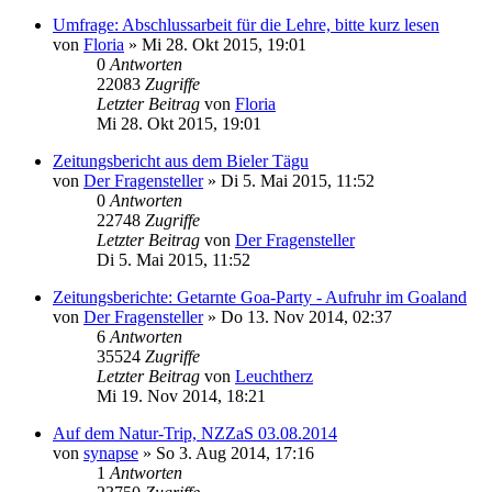
Umfrage: Abschlussarbeit für die Lehre, bitte kurz lesen
von
Floria
»
Mi 28. Okt 2015, 19:01
0
Antworten
22083
Zugriffe
Letzter Beitrag
von
Floria
Mi 28. Okt 2015, 19:01
Zeitungsbericht aus dem Bieler Tägu
von
Der Fragensteller
»
Di 5. Mai 2015, 11:52
0
Antworten
22748
Zugriffe
Letzter Beitrag
von
Der Fragensteller
Di 5. Mai 2015, 11:52
Zeitungsberichte: Getarnte Goa-Party - Aufruhr im Goaland
von
Der Fragensteller
»
Do 13. Nov 2014, 02:37
6
Antworten
35524
Zugriffe
Letzter Beitrag
von
Leuchtherz
Mi 19. Nov 2014, 18:21
Auf dem Natur-Trip, NZZaS 03.08.2014
von
synapse
»
So 3. Aug 2014, 17:16
1
Antworten