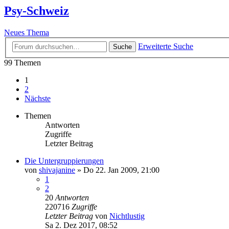
Psy-Schweiz
Neues Thema
Erweiterte Suche
Suche
99 Themen
1
2
Nächste
Themen
Antworten
Zugriffe
Letzter Beitrag
Die Untergruppierungen
von
shivajanine
»
Do 22. Jan 2009, 21:00
1
2
20
Antworten
220716
Zugriffe
Letzter Beitrag
von
Nichtlustig
Sa 2. Dez 2017, 08:52