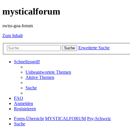
mysticalforum
swiss-goa-forum
Zum Inhalt
Erweiterte Suche
Suche
Schnellzugriff
Unbeantwortete Themen
Aktive Themen
Suche
FAQ
Anmelden
Registrieren
Foren-Übersicht
MYSTICALFORUM
Psy-Schweiz
Suche