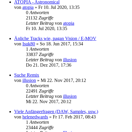
ATOPIA - Astronomical
von
atopia
»
Fr 10. Jul 2020, 13:35
0
Antworten
21132
Zugriffe
Letzter Beitrag
von
atopia
Fr 10. Jul 2020, 13:35
Änliche Tracks wie, pagan Vision / E-MOV
von
Isuk80
»
So 18. Jun 2017, 15:34
1
Antworten
33837
Zugriffe
Letzter Beitrag
von
illusion
Do 21. Dez 2017, 17:36
Suche Remix
von
illusion
»
Mi 22. Nov 2017, 20:12
0
Antworten
22491
Zugriffe
Letzter Beitrag
von
illusion
Mi 22. Nov 2017, 20:12
Viele Anfängerfragen (DAW, Samples, usw.)
von
helenedwards
»
Fr 17. Feb 2017, 08:43
1
Antworten
23444
Zugriffe