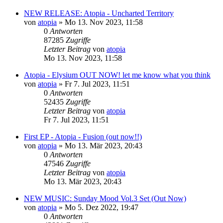
NEW RELEASE: Atopia - Uncharted Territory
von
atopia
»
Mo 13. Nov 2023, 11:58
0
Antworten
87285
Zugriffe
Letzter Beitrag
von
atopia
Mo 13. Nov 2023, 11:58
Atopia - Elysium OUT NOW! let me know what you think
von
atopia
»
Fr 7. Jul 2023, 11:51
0
Antworten
52435
Zugriffe
Letzter Beitrag
von
atopia
Fr 7. Jul 2023, 11:51
First EP - Atopia - Fusion (out now!!)
von
atopia
»
Mo 13. Mär 2023, 20:43
0
Antworten
47546
Zugriffe
Letzter Beitrag
von
atopia
Mo 13. Mär 2023, 20:43
NEW MUSIC: Sunday Mood Vol.3 Set (Out Now)
von
atopia
»
Mo 5. Dez 2022, 19:47
0
Antworten