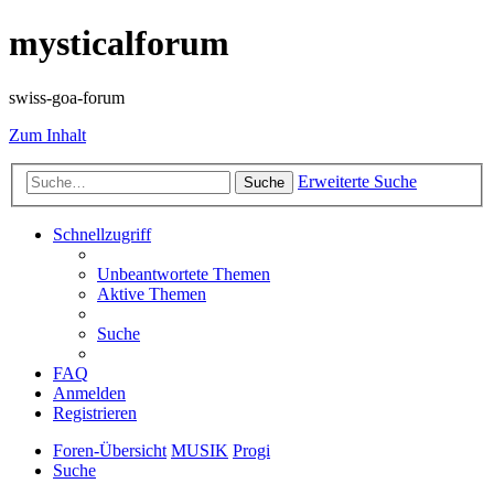
mysticalforum
swiss-goa-forum
Zum Inhalt
Erweiterte Suche
Suche
Schnellzugriff
Unbeantwortete Themen
Aktive Themen
Suche
FAQ
Anmelden
Registrieren
Foren-Übersicht
MUSIK
Progi
Suche