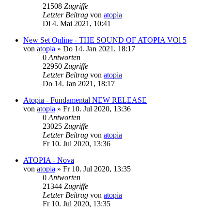
21508
Zugriffe
Letzter Beitrag
von
atopia
Di 4. Mai 2021, 10:41
New Set Online - THE SOUND OF ATOPIA VOl 5
von
atopia
»
Do 14. Jan 2021, 18:17
0
Antworten
22950
Zugriffe
Letzter Beitrag
von
atopia
Do 14. Jan 2021, 18:17
Atopia - Fundamental NEW RELEASE
von
atopia
»
Fr 10. Jul 2020, 13:36
0
Antworten
23025
Zugriffe
Letzter Beitrag
von
atopia
Fr 10. Jul 2020, 13:36
ATOPIA - Nova
von
atopia
»
Fr 10. Jul 2020, 13:35
0
Antworten
21344
Zugriffe
Letzter Beitrag
von
atopia
Fr 10. Jul 2020, 13:35