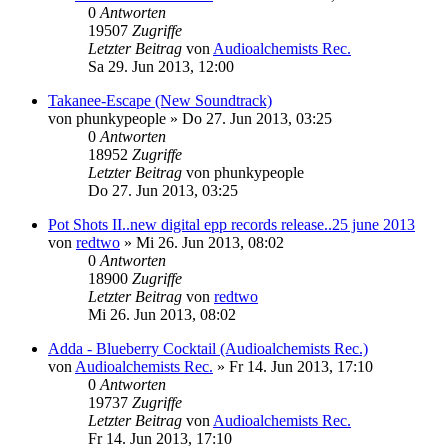
0
Antworten
19507
Zugriffe
Letzter Beitrag
von
Audioalchemists Rec.
Sa 29. Jun 2013, 12:00
Takanee-Escape (New Soundtrack)
von
phunkypeople
»
Do 27. Jun 2013, 03:25
0
Antworten
18952
Zugriffe
Letzter Beitrag
von
phunkypeople
Do 27. Jun 2013, 03:25
Pot Shots II..new digital epp records release..25 june 2013
von
redtwo
»
Mi 26. Jun 2013, 08:02
0
Antworten
18900
Zugriffe
Letzter Beitrag
von
redtwo
Mi 26. Jun 2013, 08:02
Adda - Blueberry Cocktail (Audioalchemists Rec.)
von
Audioalchemists Rec.
»
Fr 14. Jun 2013, 17:10
0
Antworten
19737
Zugriffe
Letzter Beitrag
von
Audioalchemists Rec.
Fr 14. Jun 2013, 17:10