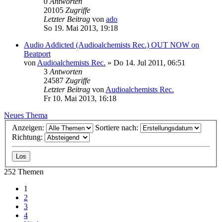
0
Antworten
20105
Zugriffe
Letzter Beitrag
von
ado
So 19. Mai 2013, 19:18
Audio Addicted (Audioalchemists Rec.) OUT NOW on
Beatport
von
Audioalchemists Rec.
»
Do 14. Jul 2011, 06:51
3
Antworten
24587
Zugriffe
Letzter Beitrag
von
Audioalchemists Rec.
Fr 10. Mai 2013, 16:18
Neues Thema
Anzeigen:
Sortiere nach:
Richtung:
252 Themen
1
2
3
4