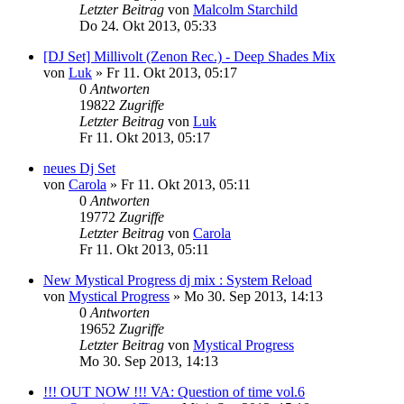
Letzter Beitrag
von
Malcolm Starchild
Do 24. Okt 2013, 05:33
[DJ Set] Millivolt (Zenon Rec.) - Deep Shades Mix
von
Luk
»
Fr 11. Okt 2013, 05:17
0
Antworten
19822
Zugriffe
Letzter Beitrag
von
Luk
Fr 11. Okt 2013, 05:17
neues Dj Set
von
Carola
»
Fr 11. Okt 2013, 05:11
0
Antworten
19772
Zugriffe
Letzter Beitrag
von
Carola
Fr 11. Okt 2013, 05:11
New Mystical Progress dj mix : System Reload
von
Mystical Progress
»
Mo 30. Sep 2013, 14:13
0
Antworten
19652
Zugriffe
Letzter Beitrag
von
Mystical Progress
Mo 30. Sep 2013, 14:13
!!! OUT NOW !!! VA: Question of time vol.6