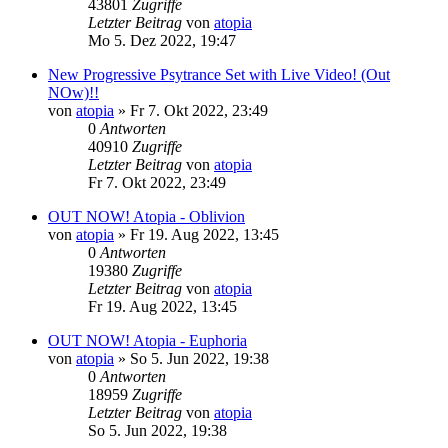
43801
Zugriffe
Letzter Beitrag
von
atopia
Mo 5. Dez 2022, 19:47
New Progressive Psytrance Set with Live Video! (Out
NOw)!!
von
atopia
»
Fr 7. Okt 2022, 23:49
0
Antworten
40910
Zugriffe
Letzter Beitrag
von
atopia
Fr 7. Okt 2022, 23:49
OUT NOW! Atopia - Oblivion
von
atopia
»
Fr 19. Aug 2022, 13:45
0
Antworten
19380
Zugriffe
Letzter Beitrag
von
atopia
Fr 19. Aug 2022, 13:45
OUT NOW! Atopia - Euphoria
von
atopia
»
So 5. Jun 2022, 19:38
0
Antworten
18959
Zugriffe
Letzter Beitrag
von
atopia
So 5. Jun 2022, 19:38