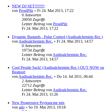
NEW DJ SET!!!!!!!!
von
ProgiPilz
»
Fr 24. Mai 2013, 17:22
0
Antworten
20050
Zugriffe
Letzter Beitrag
von
ProgiPilz
Fr 24. Mai 2013, 17:22
Dynamic Bastards - Pulse Control (Audioalchemists Rec.)
von
Audioalchemists Rec.
»
Fr 24. Mai 2013, 14:57
0
Antworten
19734
Zugriffe
Letzter Beitrag
von
Audioalchemists Rec.
Fr 24. Mai 2013, 14:57
Cool People Suck! (Audioalchemists Rec.) OUT NOW on
Beatport
von
Audioalchemists Rec.
»
Do 14. Jul 2011, 06:44
2
Antworten
22712
Zugriffe
Letzter Beitrag
von
Audioalchemists Rec.
Fr 24. Mai 2013, 11:26
New Progressive Psytrancme mix
von
ado
»
So 19. Mai 2013, 19:18