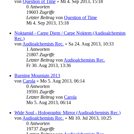
von
Question of Time
»
Mi 4. Sep 2013, 15:18
0
Antworten
19603
Zugriffe
Letzter Beitrag
von
Question of Time
Mi 4. Sep 2013, 15:18
Noktamid - Carpe Diem / Carpe Noktem (Audioalchemists
Rec.)
von
Audioalchemists Rec.
»
Sa 24. Aug 2013, 10:33
1
Antworten
21807
Zugriffe
Letzter Beitrag
von
Audioalchemists Rec.
Fr 30. Aug 2013, 13:36
Burning Mountain 2013
von
Carola
»
Mo 5. Aug 2013, 06:14
0
Antworten
19591
Zugriffe
Letzter Beitrag
von
Carola
Mo 5. Aug 2013, 06:14
Wide Soul - Holographic Mirror (Audioalchemists Rec.)
von
Audioalchemists Rec.
»
Mi 10. Jul 2013, 10:25
0
Antworten
19737
Zugriffe