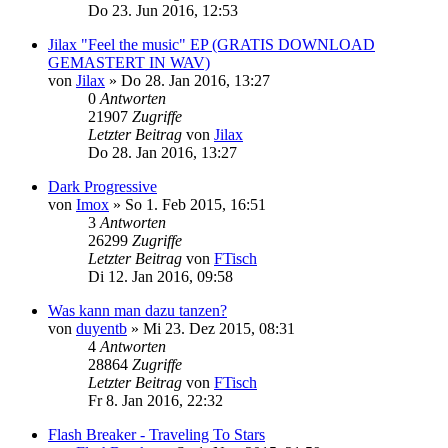
Do 23. Jun 2016, 12:53
Jilax "Feel the music" EP (GRATIS DOWNLOAD
GEMASTERT IN WAV)
von
Jilax
»
Do 28. Jan 2016, 13:27
0
Antworten
21907
Zugriffe
Letzter Beitrag
von
Jilax
Do 28. Jan 2016, 13:27
Dark Progressive
von
Imox
»
So 1. Feb 2015, 16:51
3
Antworten
26299
Zugriffe
Letzter Beitrag
von
FTisch
Di 12. Jan 2016, 09:58
Was kann man dazu tanzen?
von
duyentb
»
Mi 23. Dez 2015, 08:31
4
Antworten
28864
Zugriffe
Letzter Beitrag
von
FTisch
Fr 8. Jan 2016, 22:32
Flash Breaker - Traveling To Stars