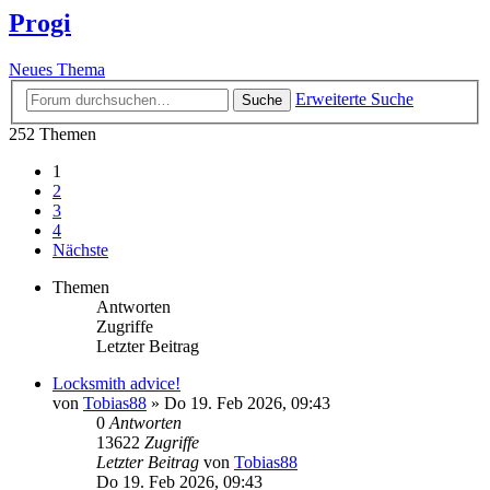
Progi
Neues Thema
Erweiterte Suche
Suche
252 Themen
1
2
3
4
Nächste
Themen
Antworten
Zugriffe
Letzter Beitrag
Locksmith advice!
von
Tobias88
»
Do 19. Feb 2026, 09:43
0
Antworten
13622
Zugriffe
Letzter Beitrag
von
Tobias88
Do 19. Feb 2026, 09:43