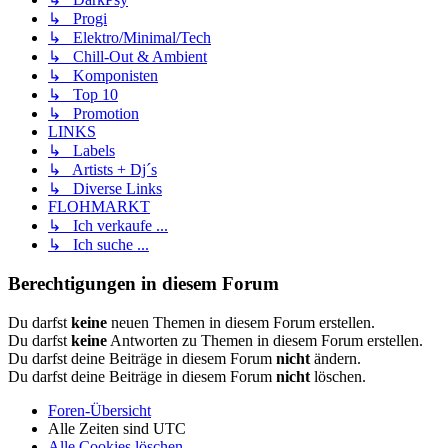
↳ Progi
↳ Elektro/Minimal/Tech
↳ Chill-Out & Ambient
↳ Komponisten
↳ Top 10
↳ Promotion
LINKS
↳ Labels
↳ Artists + Dj´s
↳ Diverse Links
FLOHMARKT
↳ Ich verkaufe ...
↳ Ich suche ...
Berechtigungen in diesem Forum
Du darfst
keine
neuen Themen in diesem Forum erstellen.
Du darfst
keine
Antworten zu Themen in diesem Forum erstellen.
Du darfst deine Beiträge in diesem Forum
nicht
ändern.
Du darfst deine Beiträge in diesem Forum
nicht
löschen.
Foren-Übersicht
Alle Zeiten sind
UTC
Alle Cookies löschen