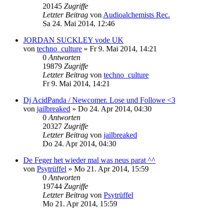
20145
Zugriffe
Letzter Beitrag
von
Audioalchemists Rec.
Sa 24. Mai 2014, 12:46
JORDAN SUCKLEY vode UK
von
techno_culture
»
Fr 9. Mai 2014, 14:21
0
Antworten
19879
Zugriffe
Letzter Beitrag
von
techno_culture
Fr 9. Mai 2014, 14:21
Dj AcidPanda / Newcomer. Lose und Followe <3
von
jailbreaked
»
Do 24. Apr 2014, 04:30
0
Antworten
20327
Zugriffe
Letzter Beitrag
von
jailbreaked
Do 24. Apr 2014, 04:30
De Feger het wieder mal was neus parat ^^
von
Psytrüffel
»
Mo 21. Apr 2014, 15:59
0
Antworten
19744
Zugriffe
Letzter Beitrag
von
Psytrüffel
Mo 21. Apr 2014, 15:59