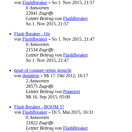
von
FlashBreaker
»
So 1. Nov 2015, 21:57
0
Antworten
22041
Zugriffe
Letzter Beitrag
von
FlashBreaker
So 1. Nov 2015, 21:57
Flash Breaker - On
von
FlashBreaker
»
So 1. Nov 2015, 21:47
0
Antworten
21534
Zugriffe
Letzter Beitrag
von
FlashBreaker
So 1. Nov 2015, 21:47
heart of cougare remix gesucht
von
domitron
»
Mi 17. Okt 2012, 16:17
2
Antworten
28575
Zugriffe
Letzter Beitrag
von
Potatoesi
Mi 16. Sep 2015, 05:00
Flash Breaker - BOOM !!!
von
FlashBreaker
»
Di 5. Mai 2015, 16:31
0
Antworten
21822
Zugriffe
Letzter Beitrag
von
FlashBreaker