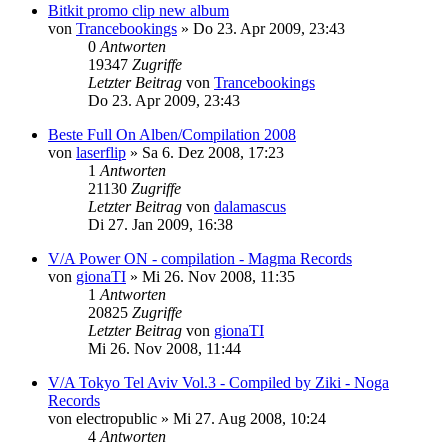
Bitkit promo clip new album
von
Trancebookings
»
Do 23. Apr 2009, 23:43
0
Antworten
19347
Zugriffe
Letzter Beitrag
von
Trancebookings
Do 23. Apr 2009, 23:43
Beste Full On Alben/Compilation 2008
von
laserflip
»
Sa 6. Dez 2008, 17:23
1
Antworten
21130
Zugriffe
Letzter Beitrag
von
dalamascus
Di 27. Jan 2009, 16:38
V/A Power ON - compilation - Magma Records
von
gionaTI
»
Mi 26. Nov 2008, 11:35
1
Antworten
20825
Zugriffe
Letzter Beitrag
von
gionaTI
Mi 26. Nov 2008, 11:44
V/A Tokyo Tel Aviv Vol.3 - Compiled by Ziki - Noga
Records
von
electropublic
»
Mi 27. Aug 2008, 10:24
4
Antworten