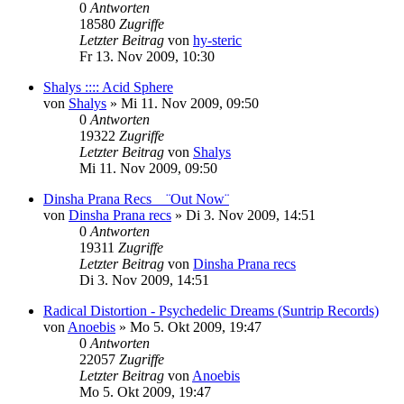
0
Antworten
18580
Zugriffe
Letzter Beitrag
von
hy-steric
Fr 13. Nov 2009, 10:30
Shalys :::: Acid Sphere
von
Shalys
»
Mi 11. Nov 2009, 09:50
0
Antworten
19322
Zugriffe
Letzter Beitrag
von
Shalys
Mi 11. Nov 2009, 09:50
Dinsha Prana Recs _ ¨Out Now¨
von
Dinsha Prana recs
»
Di 3. Nov 2009, 14:51
0
Antworten
19311
Zugriffe
Letzter Beitrag
von
Dinsha Prana recs
Di 3. Nov 2009, 14:51
Radical Distortion - Psychedelic Dreams (Suntrip Records)
von
Anoebis
»
Mo 5. Okt 2009, 19:47
0
Antworten
22057
Zugriffe
Letzter Beitrag
von
Anoebis
Mo 5. Okt 2009, 19:47