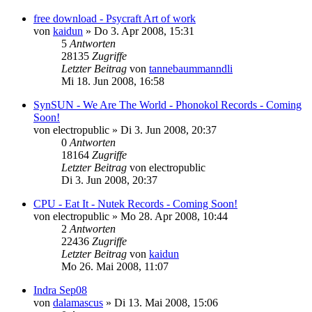
free download - Psycraft Art of work
von
kaidun
»
Do 3. Apr 2008, 15:31
5
Antworten
28135
Zugriffe
Letzter Beitrag
von
tannebaummanndli
Mi 18. Jun 2008, 16:58
SynSUN - We Are The World - Phonokol Records - Coming
Soon!
von
electropublic
»
Di 3. Jun 2008, 20:37
0
Antworten
18164
Zugriffe
Letzter Beitrag
von
electropublic
Di 3. Jun 2008, 20:37
CPU - Eat It - Nutek Records - Coming Soon!
von
electropublic
»
Mo 28. Apr 2008, 10:44
2
Antworten
22436
Zugriffe
Letzter Beitrag
von
kaidun
Mo 26. Mai 2008, 11:07
Indra Sep08
von
dalamascus
»
Di 13. Mai 2008, 15:06