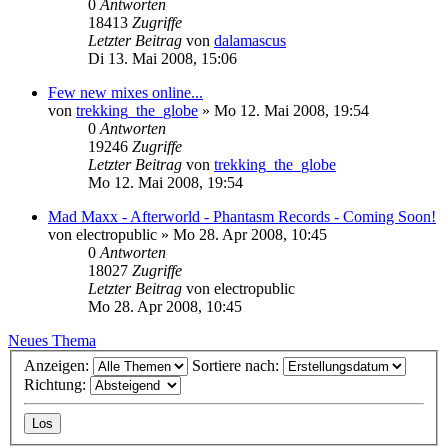
0
Antworten
18413
Zugriffe
Letzter Beitrag
von
dalamascus
Di 13. Mai 2008, 15:06
Few new mixes online...
von
trekking_the_globe
»
Mo 12. Mai 2008, 19:54
0
Antworten
19246
Zugriffe
Letzter Beitrag
von
trekking_the_globe
Mo 12. Mai 2008, 19:54
Mad Maxx - Afterworld - Phantasm Records - Coming Soon!
von
electropublic
»
Mo 28. Apr 2008, 10:45
0
Antworten
18027
Zugriffe
Letzter Beitrag
von
electropublic
Mo 28. Apr 2008, 10:45
Neues Thema
Anzeigen:
Sortiere nach:
Richtung: