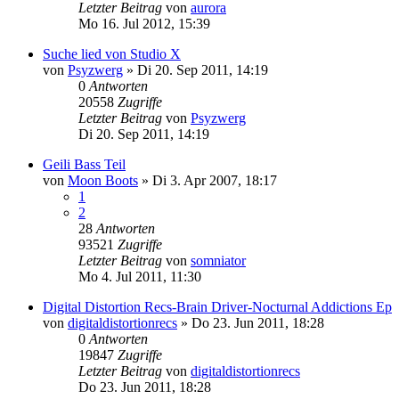
Letzter Beitrag
von
aurora
Mo 16. Jul 2012, 15:39
Suche lied von Studio X
von
Psyzwerg
»
Di 20. Sep 2011, 14:19
0
Antworten
20558
Zugriffe
Letzter Beitrag
von
Psyzwerg
Di 20. Sep 2011, 14:19
Geili Bass Teil
von
Moon Boots
»
Di 3. Apr 2007, 18:17
1
2
28
Antworten
93521
Zugriffe
Letzter Beitrag
von
somniator
Mo 4. Jul 2011, 11:30
Digital Distortion Recs-Brain Driver-Nocturnal Addictions Ep
von
digitaldistortionrecs
»
Do 23. Jun 2011, 18:28
0
Antworten
19847
Zugriffe
Letzter Beitrag
von
digitaldistortionrecs
Do 23. Jun 2011, 18:28