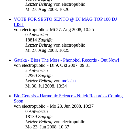
Letzter Beitrag
von
electropublic
Mi 27. Aug 2008, 10:26
VOTE FOR SESTO SENTO @ DJ MAG TOP 100 DJ
LIST
von
electropublic
»
Mi 27. Aug 2008, 10:25
0
Antworten
18814
Zugriffe
Letzter Beitrag
von
electropublic
Mi 27. Aug 2008, 10:25
Gataka - Bless The Mess - Phonokol Records - Out Now!
von
electropublic
»
Di 9. Okt 2007, 09:31
2
Antworten
22969
Zugriffe
Letzter Beitrag
von
moksha
Mi 30. Jul 2008, 13:34
Bio Genesis - Harmonic Science - Nutek Records - Coming
Soon
von
electropublic
»
Mo 23. Jun 2008, 10:37
0
Antworten
18139
Zugriffe
Letzter Beitrag
von
electropublic
Mo 23. Jun 2008, 10:37