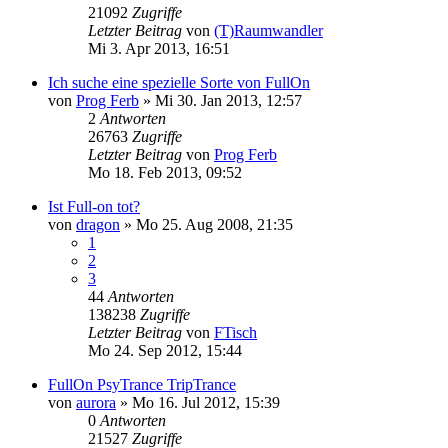
21092
Zugriffe
Letzter Beitrag
von
(T)Raumwandler
Mi 3. Apr 2013, 16:51
Ich suche eine spezielle Sorte von FullOn
von
Prog Ferb
»
Mi 30. Jan 2013, 12:57
2
Antworten
26763
Zugriffe
Letzter Beitrag
von
Prog Ferb
Mo 18. Feb 2013, 09:52
Ist Full-on tot?
von
dragon
»
Mo 25. Aug 2008, 21:35
1
2
3
44
Antworten
138238
Zugriffe
Letzter Beitrag
von
FTisch
Mo 24. Sep 2012, 15:44
FullOn PsyTrance TripTrance
von
aurora
»
Mo 16. Jul 2012, 15:39
0
Antworten
21527
Zugriffe