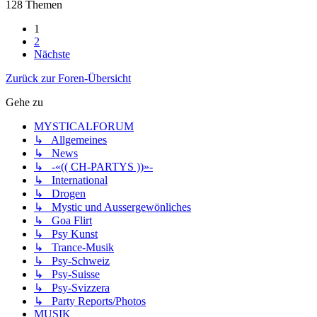
128 Themen
1
2
Nächste
Zurück zur Foren-Übersicht
Gehe zu
MYSTICALFORUM
↳ Allgemeines
↳ News
↳ -«(( CH-PARTYS ))»-
↳ International
↳ Drogen
↳ Mystic und Aussergewönliches
↳ Goa Flirt
↳ Psy Kunst
↳ Trance-Musik
↳ Psy-Schweiz
↳ Psy-Suisse
↳ Psy-Svizzera
↳ Party Reports/Photos
MUSIK