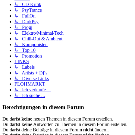
↳ CD Kritik
↳ PsyTrance
↳ FullOn
↳ DarkPsy
↳ Progi
↳ Elektro/Minimal/Tech
↳ Chill-Out & Ambient
↳ Komponisten
↳ Top 10
↳ Promotion
LINKS
↳ Labels
↳ Artists + Dj´s
↳ Diverse Links
FLOHMARKT
↳ Ich verkaufe ...
↳ Ich suche ...
Berechtigungen in diesem Forum
Du darfst
keine
neuen Themen in diesem Forum erstellen.
Du darfst
keine
Antworten zu Themen in diesem Forum erstellen.
Du darfst deine Beiträge in diesem Forum
nicht
ändern.