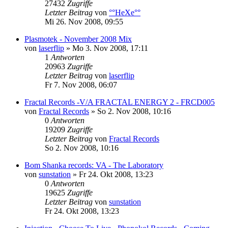
27432
Zugriffe
Letzter Beitrag
von
°°HeXe°°
Mi 26. Nov 2008, 09:55
Plasmotek - November 2008 Mix
von
laserflip
»
Mo 3. Nov 2008, 17:11
1
Antworten
20963
Zugriffe
Letzter Beitrag
von
laserflip
Fr 7. Nov 2008, 06:07
Fractal Records -V/A FRACTAL ENERGY 2 - FRCD005
von
Fractal Records
»
So 2. Nov 2008, 10:16
0
Antworten
19209
Zugriffe
Letzter Beitrag
von
Fractal Records
So 2. Nov 2008, 10:16
Bom Shanka records: VA - The Laboratory
von
sunstation
»
Fr 24. Okt 2008, 13:23
0
Antworten
19625
Zugriffe
Letzter Beitrag
von
sunstation
Fr 24. Okt 2008, 13:23