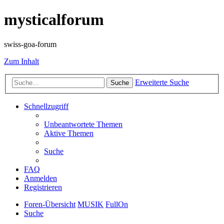
mysticalforum
swiss-goa-forum
Zum Inhalt
Erweiterte Suche
Suche
Schnellzugriff
Unbeantwortete Themen
Aktive Themen
Suche
FAQ
Anmelden
Registrieren
Foren-Übersicht
MUSIK
FullOn
Suche