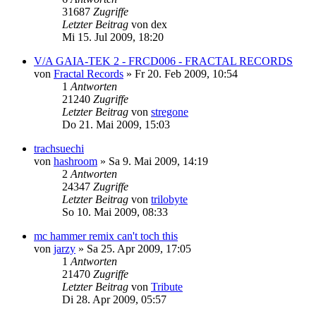
31687
Zugriffe
Letzter Beitrag
von
dex
Mi 15. Jul 2009, 18:20
V/A GAIA-TEK 2 - FRCD006 - FRACTAL RECORDS
von
Fractal Records
»
Fr 20. Feb 2009, 10:54
1
Antworten
21240
Zugriffe
Letzter Beitrag
von
stregone
Do 21. Mai 2009, 15:03
trachsuechi
von
hashroom
»
Sa 9. Mai 2009, 14:19
2
Antworten
24347
Zugriffe
Letzter Beitrag
von
trilobyte
So 10. Mai 2009, 08:33
mc hammer remix can't toch this
von
jarzy
»
Sa 25. Apr 2009, 17:05
1
Antworten
21470
Zugriffe
Letzter Beitrag
von
Tribute
Di 28. Apr 2009, 05:57