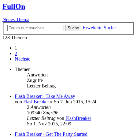
FullOn
Neues Thema
Erweiterte Suche
Suche
128 Themen
1
2
Nächste
Themen
Antworten
Zugriffe
Letzter Beitrag
Flash Breaker - Take Me Away
von
FlashBreaker
»
So 7. Jun 2015, 15:24
2
Antworten
109340
Zugriffe
Letzter Beitrag
von
FlashBreaker
So 1. Nov 2015, 22:09
Flash Breaker - Get The Party Started