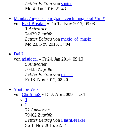
Letzter Beitrag
von
santos
Mo 4. Jan 2016, 21:43
Mandala/myoats spirograph zeichnungs tool *fun*
von
FlashBreaker
»
Do 12. Nov 2015, 09:08
1
Antworten
24429
Zugriffe
Letzter Beitrag
von
magic_of_music
Mo 23. Nov 2015, 14:04
Dali?
von
mistiqcal
»
Fr 24. Jan 2014, 09:19
5
Antworten
30433
Zugriffe
Letzter Beitrag
von
masha
Fr 13. Nov 2015, 08:20
Youtube Vids
von
ChriSmoS
»
Di 7. Apr 2009, 11:34
1
2
22
Antworten
79462
Zugriffe
Letzter Beitrag
von
FlashBreaker
So 1. Nov 2015, 22:14