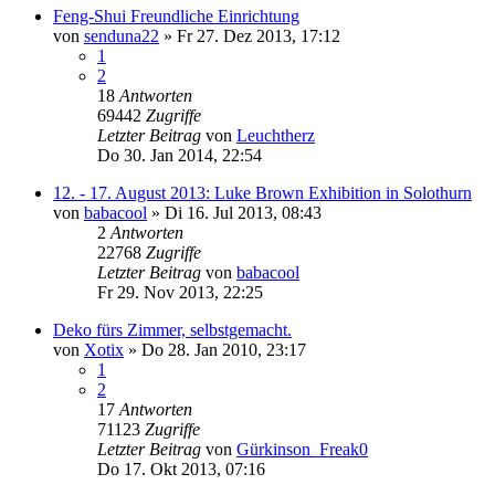
Feng-Shui Freundliche Einrichtung
von
senduna22
»
Fr 27. Dez 2013, 17:12
1
2
18
Antworten
69442
Zugriffe
Letzter Beitrag
von
Leuchtherz
Do 30. Jan 2014, 22:54
12. - 17. August 2013: Luke Brown Exhibition in Solothurn
von
babacool
»
Di 16. Jul 2013, 08:43
2
Antworten
22768
Zugriffe
Letzter Beitrag
von
babacool
Fr 29. Nov 2013, 22:25
Deko fürs Zimmer, selbstgemacht.
von
Xotix
»
Do 28. Jan 2010, 23:17
1
2
17
Antworten
71123
Zugriffe
Letzter Beitrag
von
Gürkinson_Freak0
Do 17. Okt 2013, 07:16