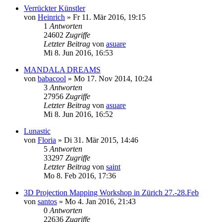
Verrückter Künstler
von
Heinrich
»
Fr 11. Mär 2016, 19:15
1
Antworten
24602
Zugriffe
Letzter Beitrag
von
asuare
Mi 8. Jun 2016, 16:53
MANDALA DREAMS
von
babacool
»
Mo 17. Nov 2014, 10:24
3
Antworten
27956
Zugriffe
Letzter Beitrag
von
asuare
Mi 8. Jun 2016, 16:52
Lunastic
von
Floria
»
Di 31. Mär 2015, 14:46
5
Antworten
33297
Zugriffe
Letzter Beitrag
von
saint
Mo 8. Feb 2016, 17:36
3D Projection Mapping Workshop in Zürich 27.-28.Feb
von
santos
»
Mo 4. Jan 2016, 21:43
0
Antworten
22636
Zugriffe