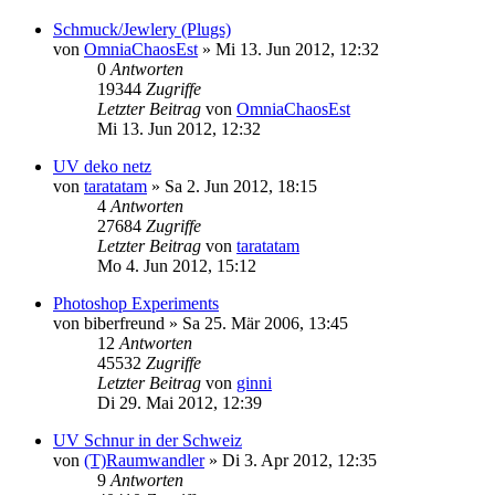
Schmuck/Jewlery (Plugs)
von
OmniaChaosEst
»
Mi 13. Jun 2012, 12:32
0
Antworten
19344
Zugriffe
Letzter Beitrag
von
OmniaChaosEst
Mi 13. Jun 2012, 12:32
UV deko netz
von
taratatam
»
Sa 2. Jun 2012, 18:15
4
Antworten
27684
Zugriffe
Letzter Beitrag
von
taratatam
Mo 4. Jun 2012, 15:12
Photoshop Experiments
von
biberfreund
»
Sa 25. Mär 2006, 13:45
12
Antworten
45532
Zugriffe
Letzter Beitrag
von
ginni
Di 29. Mai 2012, 12:39
UV Schnur in der Schweiz
von
(T)Raumwandler
»
Di 3. Apr 2012, 12:35
9
Antworten