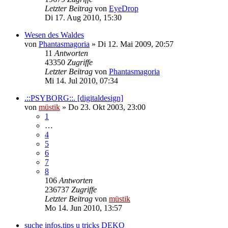
Letzter Beitrag
von
EyeDrop
Di 17. Aug 2010, 15:30
Wesen des Waldes
von
Phantasmagoria
»
Di 12. Mai 2009, 20:57
11
Antworten
43350
Zugriffe
Letzter Beitrag
von
Phantasmagoria
Mi 14. Jul 2010, 07:34
.::PSYBORG::. [digitaldesign]
von
müstik
»
Do 23. Okt 2003, 23:00
1
…
4
5
6
7
8
106
Antworten
236737
Zugriffe
Letzter Beitrag
von
müstik
Mo 14. Jun 2010, 13:57
suche infos,tips u tricks DEKO