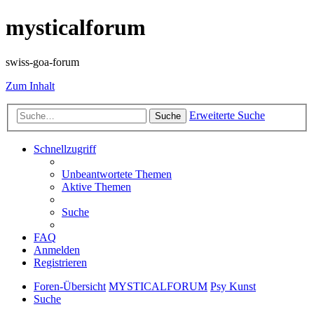
mysticalforum
swiss-goa-forum
Zum Inhalt
Erweiterte Suche
Suche
Schnellzugriff
Unbeantwortete Themen
Aktive Themen
Suche
FAQ
Anmelden
Registrieren
Foren-Übersicht
MYSTICALFORUM
Psy Kunst
Suche