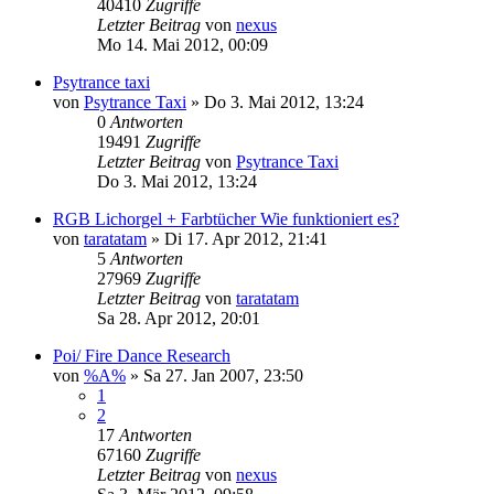
40410
Zugriffe
Letzter Beitrag
von
nexus
Mo 14. Mai 2012, 00:09
Psytrance taxi
von
Psytrance Taxi
»
Do 3. Mai 2012, 13:24
0
Antworten
19491
Zugriffe
Letzter Beitrag
von
Psytrance Taxi
Do 3. Mai 2012, 13:24
RGB Lichorgel + Farbtücher Wie funktioniert es?
von
taratatam
»
Di 17. Apr 2012, 21:41
5
Antworten
27969
Zugriffe
Letzter Beitrag
von
taratatam
Sa 28. Apr 2012, 20:01
Poi/ Fire Dance Research
von
%A%
»
Sa 27. Jan 2007, 23:50
1
2
17
Antworten
67160
Zugriffe
Letzter Beitrag
von
nexus