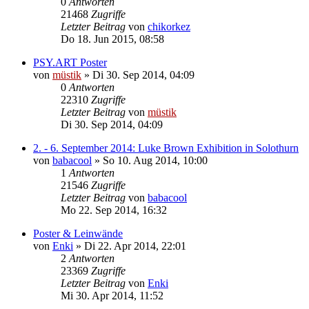
0
Antworten
21468
Zugriffe
Letzter Beitrag
von
chikorkez
Do 18. Jun 2015, 08:58
PSY.ART Poster
von
müstik
»
Di 30. Sep 2014, 04:09
0
Antworten
22310
Zugriffe
Letzter Beitrag
von
müstik
Di 30. Sep 2014, 04:09
2. - 6. September 2014: Luke Brown Exhibition in Solothurn
von
babacool
»
So 10. Aug 2014, 10:00
1
Antworten
21546
Zugriffe
Letzter Beitrag
von
babacool
Mo 22. Sep 2014, 16:32
Poster & Leinwände
von
Enki
»
Di 22. Apr 2014, 22:01
2
Antworten
23369
Zugriffe
Letzter Beitrag
von
Enki
Mi 30. Apr 2014, 11:52