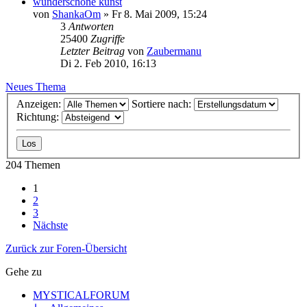
wunderschöne kunst
von
ShankaOm
»
Fr 8. Mai 2009, 15:24
3
Antworten
25400
Zugriffe
Letzter Beitrag
von
Zaubermanu
Di 2. Feb 2010, 16:13
Neues Thema
Anzeigen:
Sortiere nach:
Richtung:
204 Themen
1
2
3
Nächste
Zurück zur Foren-Übersicht
Gehe zu
MYSTICALFORUM