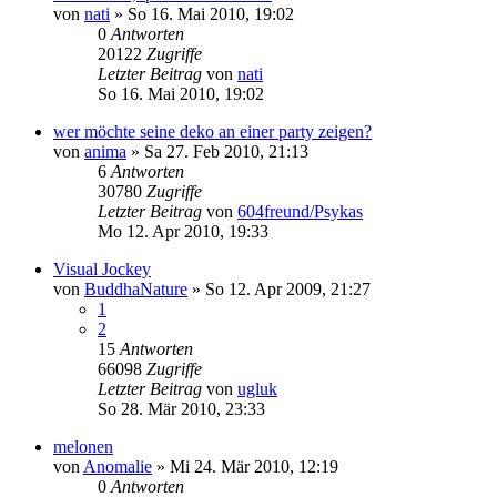
von
nati
»
So 16. Mai 2010, 19:02
0
Antworten
20122
Zugriffe
Letzter Beitrag
von
nati
So 16. Mai 2010, 19:02
wer möchte seine deko an einer party zeigen?
von
anima
»
Sa 27. Feb 2010, 21:13
6
Antworten
30780
Zugriffe
Letzter Beitrag
von
604freund/Psykas
Mo 12. Apr 2010, 19:33
Visual Jockey
von
BuddhaNature
»
So 12. Apr 2009, 21:27
1
2
15
Antworten
66098
Zugriffe
Letzter Beitrag
von
ugluk
So 28. Mär 2010, 23:33
melonen
von
Anomalie
»
Mi 24. Mär 2010, 12:19
0
Antworten