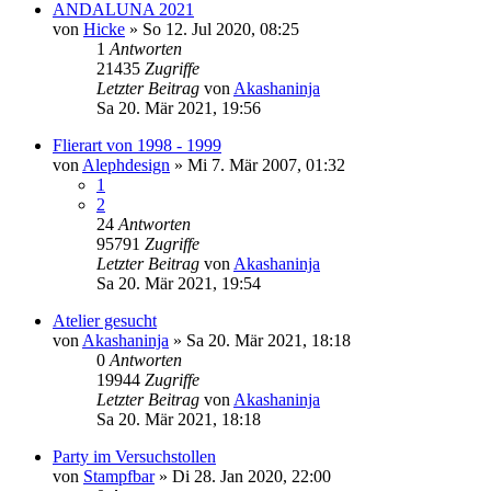
ANDALUNA 2021
von
Hicke
»
So 12. Jul 2020, 08:25
1
Antworten
21435
Zugriffe
Letzter Beitrag
von
Akashaninja
Sa 20. Mär 2021, 19:56
Flierart von 1998 - 1999
von
Alephdesign
»
Mi 7. Mär 2007, 01:32
1
2
24
Antworten
95791
Zugriffe
Letzter Beitrag
von
Akashaninja
Sa 20. Mär 2021, 19:54
Atelier gesucht
von
Akashaninja
»
Sa 20. Mär 2021, 18:18
0
Antworten
19944
Zugriffe
Letzter Beitrag
von
Akashaninja
Sa 20. Mär 2021, 18:18
Party im Versuchstollen
von
Stampfbar
»
Di 28. Jan 2020, 22:00