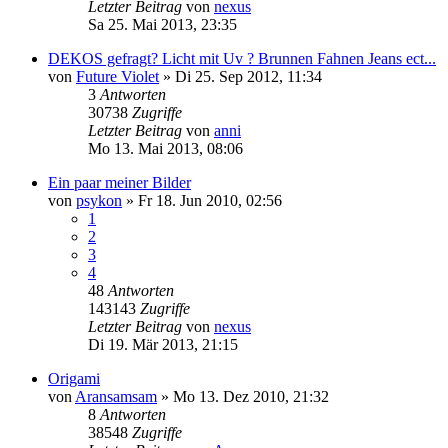
Letzter Beitrag
von
nexus
Sa 25. Mai 2013, 23:35
DEKOS gefragt? Licht mit Uv ? Brunnen Fahnen Jeans ect...
von
Future Violet
»
Di 25. Sep 2012, 11:34
3
Antworten
30738
Zugriffe
Letzter Beitrag
von
anni
Mo 13. Mai 2013, 08:06
Ein paar meiner Bilder
von
psykon
»
Fr 18. Jun 2010, 02:56
1
2
3
4
48
Antworten
143143
Zugriffe
Letzter Beitrag
von
nexus
Di 19. Mär 2013, 21:15
Origami
von
Aransamsam
»
Mo 13. Dez 2010, 21:32
8
Antworten
38548
Zugriffe