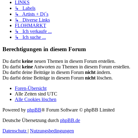
LINKS
↳ Labels
↳ Artists + Dj´s
↳ Diverse Links
FLOHMARKT
↳ Ich verkaufe ...
↳ Ich suche ...
Berechtigungen in diesem Forum
Du darfst
keine
neuen Themen in diesem Forum erstellen.
Du darfst
keine
Antworten zu Themen in diesem Forum erstellen.
Du darfst deine Beiträge in diesem Forum
nicht
ändern.
Du darfst deine Beiträge in diesem Forum
nicht
löschen.
Foren-Übersicht
Alle Zeiten sind
UTC
Alle Cookies löschen
Powered by
phpBB
® Forum Software © phpBB Limited
Deutsche Übersetzung durch
phpBB.de
Datenschutz
|
Nutzungsbedingungen