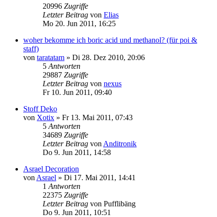
20996
Zugriffe
Letzter Beitrag
von
Elias
Mo 20. Jun 2011, 16:25
woher bekomme ich boric acid und methanol? (für poi &
staff)
von
taratatam
»
Di 28. Dez 2010, 20:06
5
Antworten
29887
Zugriffe
Letzter Beitrag
von
nexus
Fr 10. Jun 2011, 09:40
Stoff Deko
von
Xotix
»
Fr 13. Mai 2011, 07:43
5
Antworten
34689
Zugriffe
Letzter Beitrag
von
Anditronik
Do 9. Jun 2011, 14:58
Asrael Decoration
von
Asrael
»
Di 17. Mai 2011, 14:41
1
Antworten
22375
Zugriffe
Letzter Beitrag
von
Pufflibäng
Do 9. Jun 2011, 10:51