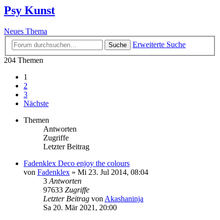
Psy Kunst
Neues Thema
Erweiterte Suche
Suche
204 Themen
1
2
3
Nächste
Themen
Antworten
Zugriffe
Letzter Beitrag
Fadenklex Deco enjoy the colours
von
Fadenklex
»
Mi 23. Jul 2014, 08:04
3
Antworten
97633
Zugriffe
Letzter Beitrag
von
Akashaninja
Sa 20. Mär 2021, 20:00