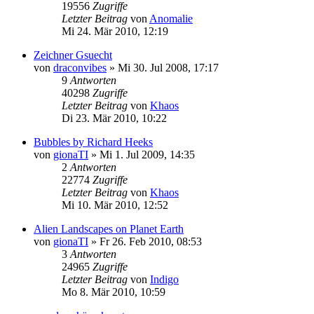
19556
Zugriffe
Letzter Beitrag
von
Anomalie
Mi 24. Mär 2010, 12:19
Zeichner Gsuecht
von
draconvibes
»
Mi 30. Jul 2008, 17:17
9
Antworten
40298
Zugriffe
Letzter Beitrag
von
Khaos
Di 23. Mär 2010, 10:22
Bubbles by Richard Heeks
von
gionaTI
»
Mi 1. Jul 2009, 14:35
2
Antworten
22774
Zugriffe
Letzter Beitrag
von
Khaos
Mi 10. Mär 2010, 12:52
Alien Landscapes on Planet Earth
von
gionaTI
»
Fr 26. Feb 2010, 08:53
3
Antworten
24965
Zugriffe
Letzter Beitrag
von
Indigo
Mo 8. Mär 2010, 10:59