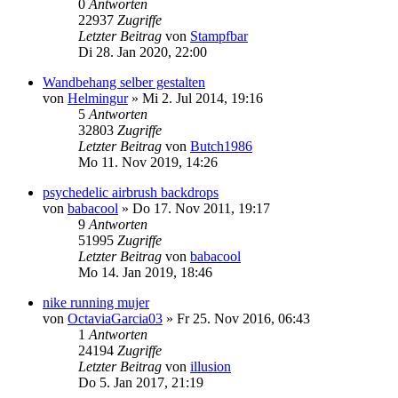
0
Antworten
22937
Zugriffe
Letzter Beitrag
von
Stampfbar
Di 28. Jan 2020, 22:00
Wandbehang selber gestalten
von
Helmingur
»
Mi 2. Jul 2014, 19:16
5
Antworten
32803
Zugriffe
Letzter Beitrag
von
Butch1986
Mo 11. Nov 2019, 14:26
psychedelic airbrush backdrops
von
babacool
»
Do 17. Nov 2011, 19:17
9
Antworten
51995
Zugriffe
Letzter Beitrag
von
babacool
Mo 14. Jan 2019, 18:46
nike running mujer
von
OctaviaGarcia03
»
Fr 25. Nov 2016, 06:43
1
Antworten
24194
Zugriffe
Letzter Beitrag
von
illusion
Do 5. Jan 2017, 21:19