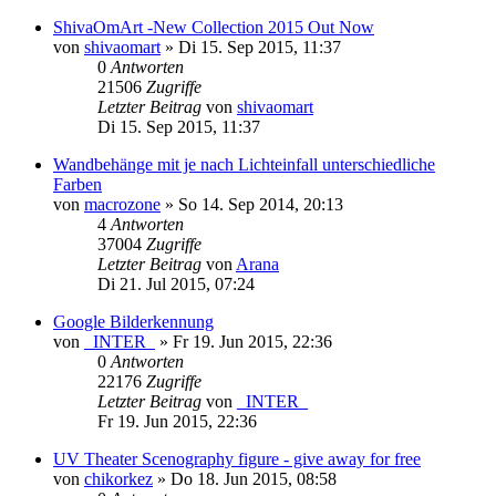
ShivaOmArt -New Collection 2015 Out Now
von
shivaomart
»
Di 15. Sep 2015, 11:37
0
Antworten
21506
Zugriffe
Letzter Beitrag
von
shivaomart
Di 15. Sep 2015, 11:37
Wandbehänge mit je nach Lichteinfall unterschiedliche
Farben
von
macrozone
»
So 14. Sep 2014, 20:13
4
Antworten
37004
Zugriffe
Letzter Beitrag
von
Arana
Di 21. Jul 2015, 07:24
Google Bilderkennung
von
_INTER_
»
Fr 19. Jun 2015, 22:36
0
Antworten
22176
Zugriffe
Letzter Beitrag
von
_INTER_
Fr 19. Jun 2015, 22:36
UV Theater Scenography figure - give away for free
von
chikorkez
»
Do 18. Jun 2015, 08:58