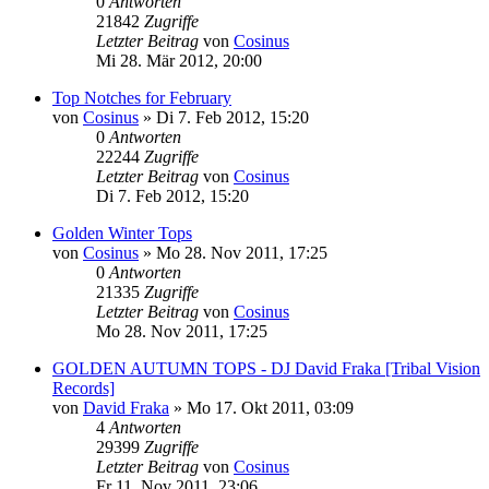
0
Antworten
21842
Zugriffe
Letzter Beitrag
von
Cosinus
Mi 28. Mär 2012, 20:00
Top Notches for February
von
Cosinus
»
Di 7. Feb 2012, 15:20
0
Antworten
22244
Zugriffe
Letzter Beitrag
von
Cosinus
Di 7. Feb 2012, 15:20
Golden Winter Tops
von
Cosinus
»
Mo 28. Nov 2011, 17:25
0
Antworten
21335
Zugriffe
Letzter Beitrag
von
Cosinus
Mo 28. Nov 2011, 17:25
GOLDEN AUTUMN TOPS - DJ David Fraka [Tribal Vision
Records]
von
David Fraka
»
Mo 17. Okt 2011, 03:09
4
Antworten
29399
Zugriffe
Letzter Beitrag
von
Cosinus
Fr 11. Nov 2011, 23:06