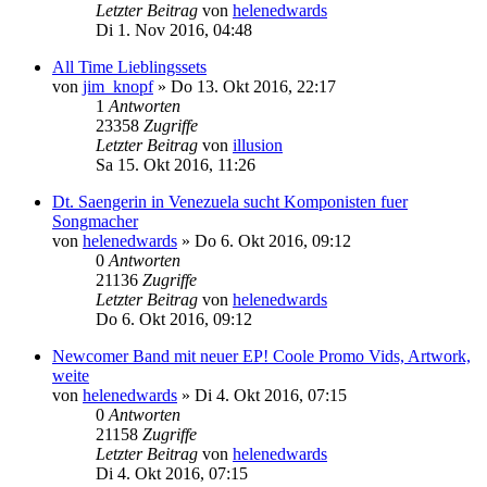
Letzter Beitrag
von
helenedwards
Di 1. Nov 2016, 04:48
All Time Lieblingssets
von
jim_knopf
»
Do 13. Okt 2016, 22:17
1
Antworten
23358
Zugriffe
Letzter Beitrag
von
illusion
Sa 15. Okt 2016, 11:26
Dt. Saengerin in Venezuela sucht Komponisten fuer
Songmacher
von
helenedwards
»
Do 6. Okt 2016, 09:12
0
Antworten
21136
Zugriffe
Letzter Beitrag
von
helenedwards
Do 6. Okt 2016, 09:12
Newcomer Band mit neuer EP! Coole Promo Vids, Artwork,
weite
von
helenedwards
»
Di 4. Okt 2016, 07:15
0
Antworten
21158
Zugriffe
Letzter Beitrag
von
helenedwards
Di 4. Okt 2016, 07:15