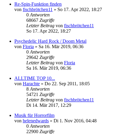
Re-Spin-Funktion finden
von
fischbrötchen11
»
So 17. Apr 2022, 18:27
0
Antworten
68667
Zugriffe
Letzter Beitrag
von
fischbrötchen11
So 17. Apr 2022, 18:27
Psychedelic Hard Rock / Doom Metal
von
Floria
»
Sa 16. Mär 2019, 06:36
0
Antworten
29642
Zugriffe
Letzter Beitrag
von
Floria
Sa 16. Mär 2019, 06:36
ALLTIME TOP 10...
von
Harachte
»
Do 22. Sep 2011, 18:05
8
Antworten
54721
Zugriffe
Letzter Beitrag
von
fischbrötchen11
Di 14. Mär 2017, 12:29
Musik für Horrorfilm
von
helenedwards
»
Di 1. Nov 2016, 04:48
0
Antworten
22900
Zugriffe