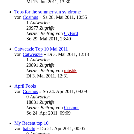
Mi 15. Jun 2011, 13:30
Tops for the summer sun syndrome
von
Cosinus
»
Sa 28. Mai 2011, 10:55
1
Antworten
20977
Zugriffe
Letzter Beitrag
von
CyBird
So 29. Mai 2011, 23:49
Catweazle Top 10 Mai 2011
von
Catweazle
»
Di 3. Mai 2011, 12:13
1
Antworten
20891
Zugriffe
Letzter Beitrag
von
müstik
Di 3. Mai 2011, 12:31
April Fools
von
Cosinus
»
So 24. Apr 2011, 09:09
0
Antworten
18831
Zugriffe
Letzter Beitrag
von
Cosinus
So 24. Apr 2011, 09:09
My Recent top 10
von
habchi
»
Do 21. Apr 2011, 00:05
0
Antworten