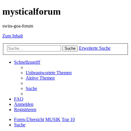
mysticalforum
swiss-goa-forum
Zum Inhalt
Erweiterte Suche
Suche
Schnellzugriff
Unbeantwortete Themen
Aktive Themen
Suche
FAQ
Anmelden
Registrieren
Foren-Übersicht
MUSIK
Top 10
Suche