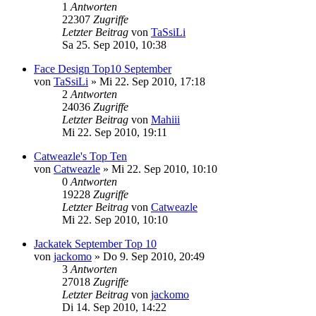
1
Antworten
22307
Zugriffe
Letzter Beitrag
von
TaSsiLi
Sa 25. Sep 2010, 10:38
Face Design Top10 September
von
TaSsiLi
»
Mi 22. Sep 2010, 17:18
2
Antworten
24036
Zugriffe
Letzter Beitrag
von
Mahiii
Mi 22. Sep 2010, 19:11
Catweazle's Top Ten
von
Catweazle
»
Mi 22. Sep 2010, 10:10
0
Antworten
19228
Zugriffe
Letzter Beitrag
von
Catweazle
Mi 22. Sep 2010, 10:10
Jackatek September Top 10
von
jackomo
»
Do 9. Sep 2010, 20:49
3
Antworten
27018
Zugriffe
Letzter Beitrag
von
jackomo
Di 14. Sep 2010, 14:22