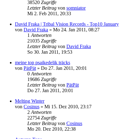
38520
Zugriffe
Letzter Beitrag
von
somniator
Mi 2. Feb 2011, 20:33
David Fraka | Tribal Vision Records - Top10 January
von
David Fraka
»
Mo 24. Jan 2011, 08:27
1
Antworten
21035
Zugriffe
Letzter Beitrag
von
David Fraka
So 30. Jan 2011, 19:53
meine top psaikedelik träcks
von
PätPät
»
Do 27. Jan 2011, 20:01
0
Antworten
19686
Zugriffe
Letzter Beitrag
von
PätPät
Do 27. Jan 2011, 20:01
Melting Winter
von
Cosinus
»
Mi 15. Dez 2010, 23:17
2
Antworten
22754
Zugriffe
Letzter Beitrag
von
Cosinus
Mo 20. Dez 2010, 22:38