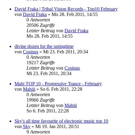
David Fraka | Tribal Vision Records - Top10 February
von
David Fraka
»
Mo 28. Feb 2011, 14:55
0
Antworten
20506
Zugriffe
Letzter Beitrag
von
David Fraka
Mo 28. Feb 2011, 14:55
divine dozen for the springtime
von
Cosinus
»
Mi 23. Feb 2011, 20:34
0
Antworten
19217
Zugriffe
Letzter Beitrag
von
Cosinus
Mi 23. Feb 2011, 20:34
Mahi TOP 10 - Progressive Trance - February
von
Mahiii
»
So 6. Feb 2011, 22:28
0
Antworten
19966
Zugriffe
Letzter Beitrag
von
Mahiii
So 6. Feb 2011, 22:28
Sky's all time favourite of electronic music top 10
von
Sky
»
Mi 19. Jan 2011, 20:51
9
Antworten