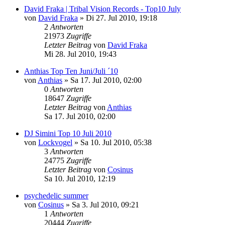
David Fraka | Tribal Vision Records - Top10 July
von
David Fraka
»
Di 27. Jul 2010, 19:18
2
Antworten
21973
Zugriffe
Letzter Beitrag
von
David Fraka
Mi 28. Jul 2010, 19:43
Anthias Top Ten Juni/Juli ´10
von
Anthias
»
Sa 17. Jul 2010, 02:00
0
Antworten
18647
Zugriffe
Letzter Beitrag
von
Anthias
Sa 17. Jul 2010, 02:00
DJ Simini Top 10 Juli 2010
von
Lockvogel
»
Sa 10. Jul 2010, 05:38
3
Antworten
24775
Zugriffe
Letzter Beitrag
von
Cosinus
Sa 10. Jul 2010, 12:19
psychedelic summer
von
Cosinus
»
Sa 3. Jul 2010, 09:21
1
Antworten
20444
Zugriffe