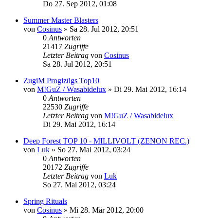
Do 27. Sep 2012, 01:08
Summer Master Blasters
von
Cosinus
»
Sa 28. Jul 2012, 20:51
0
Antworten
21417
Zugriffe
Letzter Beitrag
von
Cosinus
Sa 28. Jul 2012, 20:51
ZugiM Progizügs Top10
von
M!GuZ / Wasabidelux
»
Di 29. Mai 2012, 16:14
0
Antworten
22530
Zugriffe
Letzter Beitrag
von
M!GuZ / Wasabidelux
Di 29. Mai 2012, 16:14
Deep Forest TOP 10 - MILLIVOLT (ZENON REC.)
von
Luk
»
So 27. Mai 2012, 03:24
0
Antworten
20172
Zugriffe
Letzter Beitrag
von
Luk
So 27. Mai 2012, 03:24
Spring Rituals
von
Cosinus
»
Mi 28. Mär 2012, 20:00