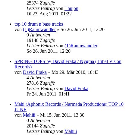
25374
Zugriffe
Letzter Beitrag
von
Thujon
Di 23. Aug 2011, 01:22
top 10 drum n bass tracks
von
(T)Raumwandler
»
So 26. Jun 2011, 12:20
0
Antworten
19148
Zugriffe
Letzter Beitrag
von
(T)Raumwandler
So 26. Jun 2011, 12:20
SPRING TOPS by David Fraka / Nygma (Tribal Vision
Records)
von
David Fraka
»
Mo 29. Mär 2010, 18:43
4
Antworten
27816
Zugriffe
Letzter Beitrag
von
David Fraka
Fr 24. Jun 2011, 01:41
Mahi (Aphonix Records / Narmada Productions) TOP 10
JUNE
von
Mahiii
»
Mi 15. Jun 2011, 13:30
0
Antworten
20144
Zugriffe
Letzter Beitrag
von
Mahiii