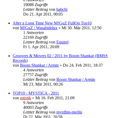
19088
Zugriffe
Letzter Beitrag
von
habchi
Do 21. Apr 2011, 00:05
After a Long Time New M!GuZ FullOn Top10
von
M!GuZ / Wasabidelux
»
Mi 30. Mär 2011, 12:50
1
Antworten
22169
Zugriffe
Letzter Beitrag
von
Equirel
Fr 1. Apr 2011, 20:09
Groovers & Movers 02 / 2011 by Boom Shankar (BMSS
Records)
von
Boom Shankar / Armin
»
Do 24. Feb 2011, 18:37
4
Antworten
27757
Zugriffe
Letzter Beitrag
von
Boom Shankar / Armin
Mi 23. Mär 2011, 00:26
TOP10 - MYSTICA - 2011
von
müstik
»
Mi 16. Feb 2011, 21:09
9
Antworten
40003
Zugriffe
Letzter Beitrag
von
myrdhin-merlin
Di 22. Mär 2011, 20:58