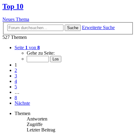
Top 10
Neues Thema
Erweiterte Suche
Suche
527 Themen
Seite
1
von
8
Gehe zu Seite:
1
2
3
4
5
…
8
Nächste
Themen
Antworten
Zugriffe
Letzter Beitrag