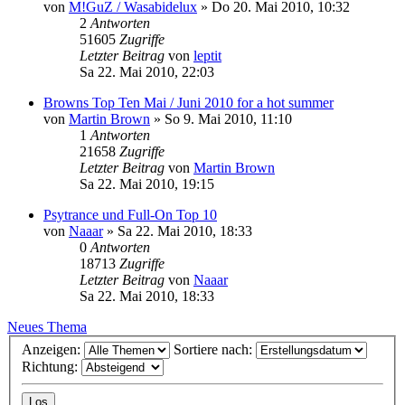
von
M!GuZ / Wasabidelux
»
Do 20. Mai 2010, 10:32
2
Antworten
51605
Zugriffe
Letzter Beitrag
von
leptit
Sa 22. Mai 2010, 22:03
Browns Top Ten Mai / Juni 2010 for a hot summer
von
Martin Brown
»
So 9. Mai 2010, 11:10
1
Antworten
21658
Zugriffe
Letzter Beitrag
von
Martin Brown
Sa 22. Mai 2010, 19:15
Psytrance und Full-On Top 10
von
Naaar
»
Sa 22. Mai 2010, 18:33
0
Antworten
18713
Zugriffe
Letzter Beitrag
von
Naaar
Sa 22. Mai 2010, 18:33
Neues Thema
Anzeigen:
Sortiere nach:
Richtung: