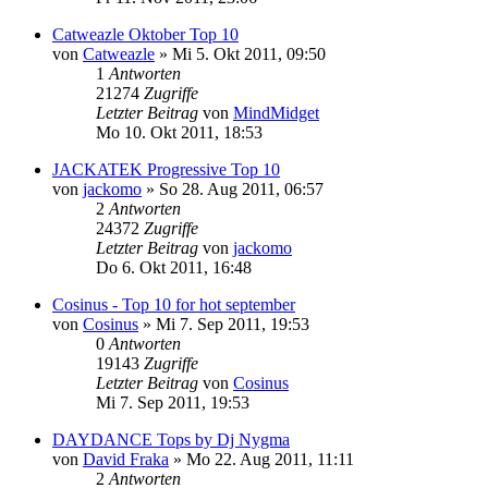
Catweazle Oktober Top 10
von
Catweazle
»
Mi 5. Okt 2011, 09:50
1
Antworten
21274
Zugriffe
Letzter Beitrag
von
MindMidget
Mo 10. Okt 2011, 18:53
JACKATEK Progressive Top 10
von
jackomo
»
So 28. Aug 2011, 06:57
2
Antworten
24372
Zugriffe
Letzter Beitrag
von
jackomo
Do 6. Okt 2011, 16:48
Cosinus - Top 10 for hot september
von
Cosinus
»
Mi 7. Sep 2011, 19:53
0
Antworten
19143
Zugriffe
Letzter Beitrag
von
Cosinus
Mi 7. Sep 2011, 19:53
DAYDANCE Tops by Dj Nygma
von
David Fraka
»
Mo 22. Aug 2011, 11:11
2
Antworten