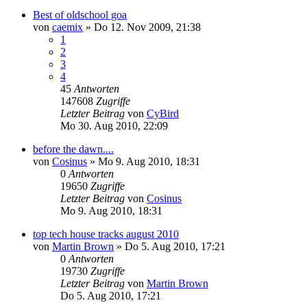
Best of oldschool goa
von
caemix
»
Do 12. Nov 2009, 21:38
1
2
3
4
45
Antworten
147608
Zugriffe
Letzter Beitrag
von
CyBird
Mo 30. Aug 2010, 22:09
before the dawn....
von
Cosinus
»
Mo 9. Aug 2010, 18:31
0
Antworten
19650
Zugriffe
Letzter Beitrag
von
Cosinus
Mo 9. Aug 2010, 18:31
top tech house tracks august 2010
von
Martin Brown
»
Do 5. Aug 2010, 17:21
0
Antworten
19730
Zugriffe
Letzter Beitrag
von
Martin Brown
Do 5. Aug 2010, 17:21