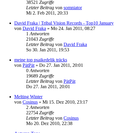
38521
Zugriffe
Letzter Beitrag
von
somniator
Mi 2. Feb 2011, 20:33
David Fraka | Tribal Vision Records - Top10 January
von
David Fraka
»
Mo 24. Jan 2011, 08:27
1
Antworten
21043
Zugriffe
Letzter Beitrag
von
David Fraka
So 30. Jan 2011, 19:53
meine top psaikedelik träcks
von
PätPät
»
Do 27. Jan 2011, 20:01
0
Antworten
19689
Zugriffe
Letzter Beitrag
von
PätPät
Do 27. Jan 2011, 20:01
Melting Winter
von
Cosinus
»
Mi 15. Dez 2010, 23:17
2
Antworten
22754
Zugriffe
Letzter Beitrag
von
Cosinus
Mo 20. Dez 2010, 22:38