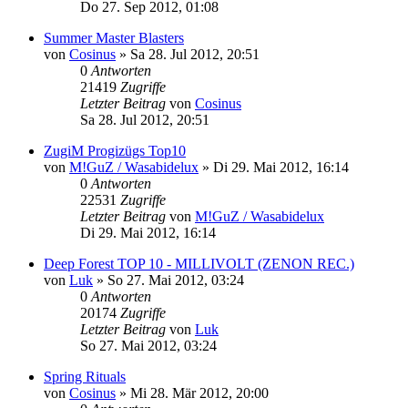
Do 27. Sep 2012, 01:08
Summer Master Blasters
von
Cosinus
»
Sa 28. Jul 2012, 20:51
0
Antworten
21419
Zugriffe
Letzter Beitrag
von
Cosinus
Sa 28. Jul 2012, 20:51
ZugiM Progizügs Top10
von
M!GuZ / Wasabidelux
»
Di 29. Mai 2012, 16:14
0
Antworten
22531
Zugriffe
Letzter Beitrag
von
M!GuZ / Wasabidelux
Di 29. Mai 2012, 16:14
Deep Forest TOP 10 - MILLIVOLT (ZENON REC.)
von
Luk
»
So 27. Mai 2012, 03:24
0
Antworten
20174
Zugriffe
Letzter Beitrag
von
Luk
So 27. Mai 2012, 03:24
Spring Rituals
von
Cosinus
»
Mi 28. Mär 2012, 20:00