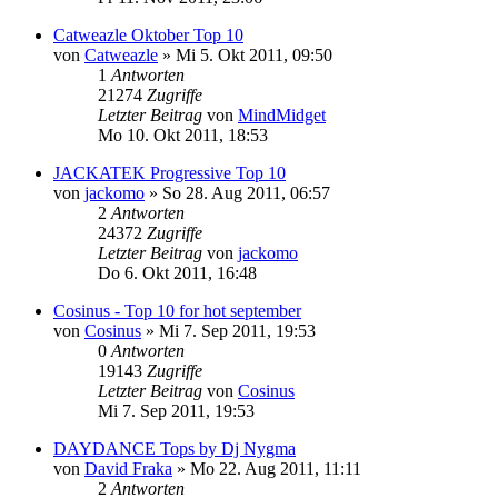
Catweazle Oktober Top 10
von
Catweazle
»
Mi 5. Okt 2011, 09:50
1
Antworten
21274
Zugriffe
Letzter Beitrag
von
MindMidget
Mo 10. Okt 2011, 18:53
JACKATEK Progressive Top 10
von
jackomo
»
So 28. Aug 2011, 06:57
2
Antworten
24372
Zugriffe
Letzter Beitrag
von
jackomo
Do 6. Okt 2011, 16:48
Cosinus - Top 10 for hot september
von
Cosinus
»
Mi 7. Sep 2011, 19:53
0
Antworten
19143
Zugriffe
Letzter Beitrag
von
Cosinus
Mi 7. Sep 2011, 19:53
DAYDANCE Tops by Dj Nygma
von
David Fraka
»
Mo 22. Aug 2011, 11:11
2
Antworten