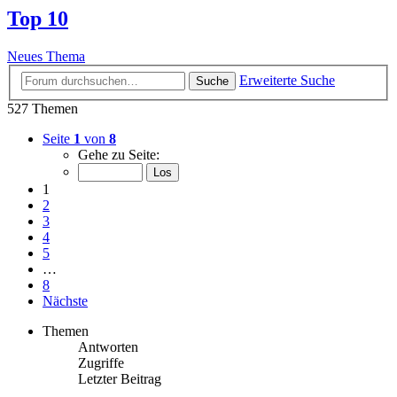
Top 10
Neues Thema
Erweiterte Suche
Suche
527 Themen
Seite
1
von
8
Gehe zu Seite:
1
2
3
4
5
…
8
Nächste
Themen
Antworten
Zugriffe
Letzter Beitrag