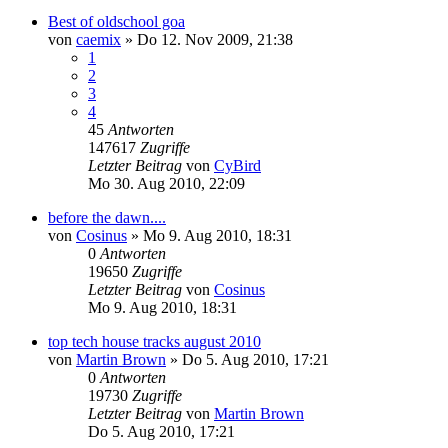
Best of oldschool goa
von
caemix
»
Do 12. Nov 2009, 21:38
1
2
3
4
45
Antworten
147617
Zugriffe
Letzter Beitrag
von
CyBird
Mo 30. Aug 2010, 22:09
before the dawn....
von
Cosinus
»
Mo 9. Aug 2010, 18:31
0
Antworten
19650
Zugriffe
Letzter Beitrag
von
Cosinus
Mo 9. Aug 2010, 18:31
top tech house tracks august 2010
von
Martin Brown
»
Do 5. Aug 2010, 17:21
0
Antworten
19730
Zugriffe
Letzter Beitrag
von
Martin Brown
Do 5. Aug 2010, 17:21