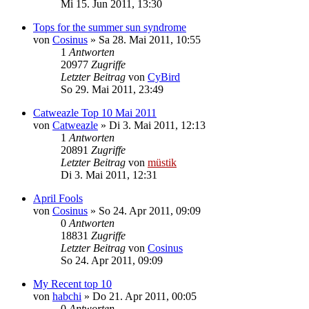
Mi 15. Jun 2011, 13:30
Tops for the summer sun syndrome
von
Cosinus
»
Sa 28. Mai 2011, 10:55
1
Antworten
20977
Zugriffe
Letzter Beitrag
von
CyBird
So 29. Mai 2011, 23:49
Catweazle Top 10 Mai 2011
von
Catweazle
»
Di 3. Mai 2011, 12:13
1
Antworten
20891
Zugriffe
Letzter Beitrag
von
müstik
Di 3. Mai 2011, 12:31
April Fools
von
Cosinus
»
So 24. Apr 2011, 09:09
0
Antworten
18831
Zugriffe
Letzter Beitrag
von
Cosinus
So 24. Apr 2011, 09:09
My Recent top 10
von
habchi
»
Do 21. Apr 2011, 00:05
0
Antworten