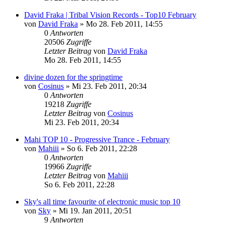
David Fraka | Tribal Vision Records - Top10 February
von
David Fraka
»
Mo 28. Feb 2011, 14:55
0
Antworten
20506
Zugriffe
Letzter Beitrag
von
David Fraka
Mo 28. Feb 2011, 14:55
divine dozen for the springtime
von
Cosinus
»
Mi 23. Feb 2011, 20:34
0
Antworten
19218
Zugriffe
Letzter Beitrag
von
Cosinus
Mi 23. Feb 2011, 20:34
Mahi TOP 10 - Progressive Trance - February
von
Mahiii
»
So 6. Feb 2011, 22:28
0
Antworten
19966
Zugriffe
Letzter Beitrag
von
Mahiii
So 6. Feb 2011, 22:28
Sky's all time favourite of electronic music top 10
von
Sky
»
Mi 19. Jan 2011, 20:51
9
Antworten