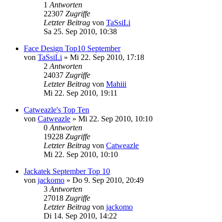
1
Antworten
22307
Zugriffe
Letzter Beitrag
von
TaSsiLi
Sa 25. Sep 2010, 10:38
Face Design Top10 September
von
TaSsiLi
»
Mi 22. Sep 2010, 17:18
2
Antworten
24037
Zugriffe
Letzter Beitrag
von
Mahiii
Mi 22. Sep 2010, 19:11
Catweazle's Top Ten
von
Catweazle
»
Mi 22. Sep 2010, 10:10
0
Antworten
19228
Zugriffe
Letzter Beitrag
von
Catweazle
Mi 22. Sep 2010, 10:10
Jackatek September Top 10
von
jackomo
»
Do 9. Sep 2010, 20:49
3
Antworten
27018
Zugriffe
Letzter Beitrag
von
jackomo
Di 14. Sep 2010, 14:22