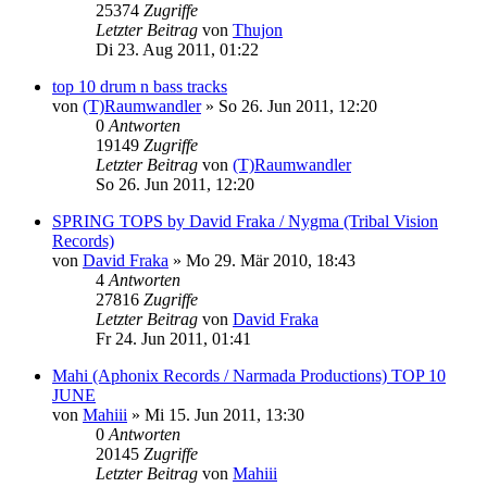
25374
Zugriffe
Letzter Beitrag
von
Thujon
Di 23. Aug 2011, 01:22
top 10 drum n bass tracks
von
(T)Raumwandler
»
So 26. Jun 2011, 12:20
0
Antworten
19149
Zugriffe
Letzter Beitrag
von
(T)Raumwandler
So 26. Jun 2011, 12:20
SPRING TOPS by David Fraka / Nygma (Tribal Vision
Records)
von
David Fraka
»
Mo 29. Mär 2010, 18:43
4
Antworten
27816
Zugriffe
Letzter Beitrag
von
David Fraka
Fr 24. Jun 2011, 01:41
Mahi (Aphonix Records / Narmada Productions) TOP 10
JUNE
von
Mahiii
»
Mi 15. Jun 2011, 13:30
0
Antworten
20145
Zugriffe
Letzter Beitrag
von
Mahiii