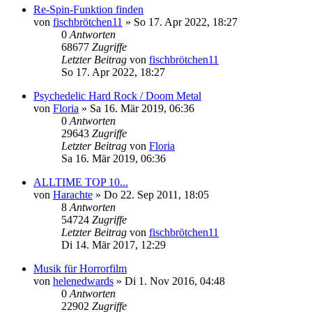
Re-Spin-Funktion finden
von
fischbrötchen11
»
So 17. Apr 2022, 18:27
0
Antworten
68677
Zugriffe
Letzter Beitrag
von
fischbrötchen11
So 17. Apr 2022, 18:27
Psychedelic Hard Rock / Doom Metal
von
Floria
»
Sa 16. Mär 2019, 06:36
0
Antworten
29643
Zugriffe
Letzter Beitrag
von
Floria
Sa 16. Mär 2019, 06:36
ALLTIME TOP 10...
von
Harachte
»
Do 22. Sep 2011, 18:05
8
Antworten
54724
Zugriffe
Letzter Beitrag
von
fischbrötchen11
Di 14. Mär 2017, 12:29
Musik für Horrorfilm
von
helenedwards
»
Di 1. Nov 2016, 04:48
0
Antworten
22902
Zugriffe