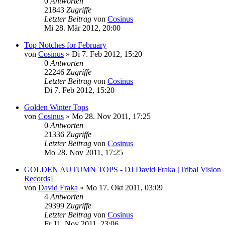
0
Antworten
21843
Zugriffe
Letzter Beitrag
von
Cosinus
Mi 28. Mär 2012, 20:00
Top Notches for February
von
Cosinus
»
Di 7. Feb 2012, 15:20
0
Antworten
22246
Zugriffe
Letzter Beitrag
von
Cosinus
Di 7. Feb 2012, 15:20
Golden Winter Tops
von
Cosinus
»
Mo 28. Nov 2011, 17:25
0
Antworten
21336
Zugriffe
Letzter Beitrag
von
Cosinus
Mo 28. Nov 2011, 17:25
GOLDEN AUTUMN TOPS - DJ David Fraka [Tribal Vision
Records]
von
David Fraka
»
Mo 17. Okt 2011, 03:09
4
Antworten
29399
Zugriffe
Letzter Beitrag
von
Cosinus
Fr 11. Nov 2011, 23:06