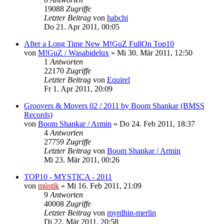
19088
Zugriffe
Letzter Beitrag
von
habchi
Do 21. Apr 2011, 00:05
After a Long Time New M!GuZ FullOn Top10
von
M!GuZ / Wasabidelux
»
Mi 30. Mär 2011, 12:50
1
Antworten
22170
Zugriffe
Letzter Beitrag
von
Equirel
Fr 1. Apr 2011, 20:09
Groovers & Movers 02 / 2011 by Boom Shankar (BMSS
Records)
von
Boom Shankar / Armin
»
Do 24. Feb 2011, 18:37
4
Antworten
27759
Zugriffe
Letzter Beitrag
von
Boom Shankar / Armin
Mi 23. Mär 2011, 00:26
TOP10 - MYSTICA - 2011
von
müstik
»
Mi 16. Feb 2011, 21:09
9
Antworten
40008
Zugriffe
Letzter Beitrag
von
myrdhin-merlin
Di 22. Mär 2011, 20:58