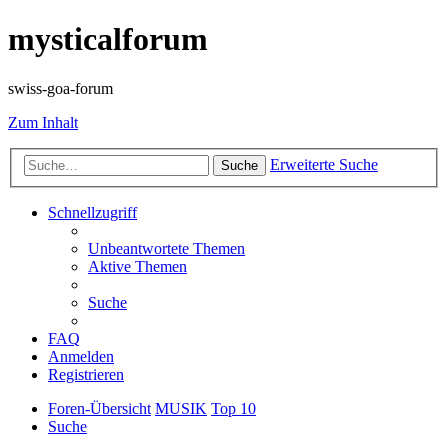
mysticalforum
swiss-goa-forum
Zum Inhalt
Erweiterte Suche
Suche
Schnellzugriff
Unbeantwortete Themen
Aktive Themen
Suche
FAQ
Anmelden
Registrieren
Foren-Übersicht
MUSIK
Top 10
Suche