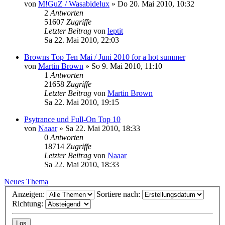
von
M!GuZ / Wasabidelux
»
Do 20. Mai 2010, 10:32
2
Antworten
51607
Zugriffe
Letzter Beitrag
von
leptit
Sa 22. Mai 2010, 22:03
Browns Top Ten Mai / Juni 2010 for a hot summer
von
Martin Brown
»
So 9. Mai 2010, 11:10
1
Antworten
21658
Zugriffe
Letzter Beitrag
von
Martin Brown
Sa 22. Mai 2010, 19:15
Psytrance und Full-On Top 10
von
Naaar
»
Sa 22. Mai 2010, 18:33
0
Antworten
18714
Zugriffe
Letzter Beitrag
von
Naaar
Sa 22. Mai 2010, 18:33
Neues Thema
Anzeigen:
Sortiere nach:
Richtung: