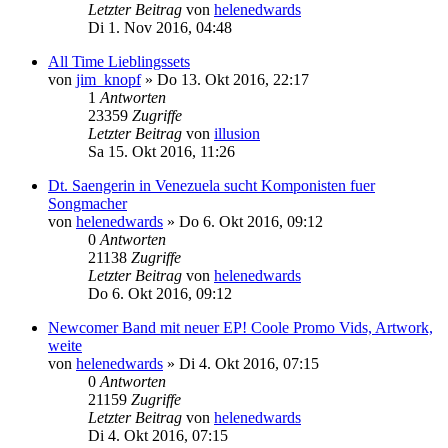
Letzter Beitrag
von
helenedwards
Di 1. Nov 2016, 04:48
All Time Lieblingssets
von
jim_knopf
»
Do 13. Okt 2016, 22:17
1
Antworten
23359
Zugriffe
Letzter Beitrag
von
illusion
Sa 15. Okt 2016, 11:26
Dt. Saengerin in Venezuela sucht Komponisten fuer
Songmacher
von
helenedwards
»
Do 6. Okt 2016, 09:12
0
Antworten
21138
Zugriffe
Letzter Beitrag
von
helenedwards
Do 6. Okt 2016, 09:12
Newcomer Band mit neuer EP! Coole Promo Vids, Artwork,
weite
von
helenedwards
»
Di 4. Okt 2016, 07:15
0
Antworten
21159
Zugriffe
Letzter Beitrag
von
helenedwards
Di 4. Okt 2016, 07:15