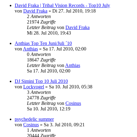
David Fraka | Tribal Vision Records - Top10 July
von
David Fraka
»
Di 27. Jul 2010, 19:18
2
Antworten
21974
Zugriffe
Letzter Beitrag
von
David Fraka
Mi 28. Jul 2010, 19:43
Anthias Top Ten Juni/Juli ´10
von
Anthias
»
Sa 17. Jul 2010, 02:00
0
Antworten
18647
Zugriffe
Letzter Beitrag
von
Anthias
Sa 17. Jul 2010, 02:00
DJ Simini Top 10 Juli 2010
von
Lockvogel
»
Sa 10. Jul 2010, 05:38
3
Antworten
24778
Zugriffe
Letzter Beitrag
von
Cosinus
Sa 10. Jul 2010, 12:19
psychedelic summer
von
Cosinus
»
Sa 3. Jul 2010, 09:21
1
Antworten
20444
Zugriffe