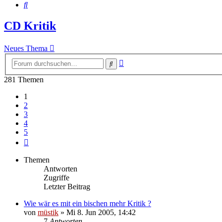
Suche
CD Kritik
Neues Thema
Erweiterte
Suche
Suche
281 Themen
1
2
3
4
5
Nächste
Themen
Antworten
Zugriffe
Letzter Beitrag
Wie wär es mit ein bischen mehr Kritik ?
von
müstik
»
Mi 8. Jun 2005, 14:42
7
Antworten