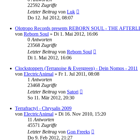
22592
Zugriffe
Letzter Beitrag
von
Luk
Do 12. Jul 2012, 08:07
Olotropo Records presents REBORN SOUL - THE AFTER
von
Reborn Soul
»
Di 1. Mai 2012, 16:06
0
Antworten
23568
Zugriffe
Letzter Beitrag
von
Reborn Soul
Di 1. Mai 2012, 16:06
Clockstoppers (Terranoise & Evergreen) - Dein Nomos - 2011
von
ElectricAnimal
»
Fr 1. Jul 2011, 08:08
1
Antworten
23468
Zugriffe
Letzter Beitrag
von
Satori
So 11. Mär 2012, 20:30
Terrafractyl - Chrysalis 2009
von
ElectricAnimal
»
Di 16. Nov 2010, 15:20
11
Antworten
45571
Zugriffe
Letzter Beitrag
von
Gon Freeks
Do 9. Feb 2012, 21:27