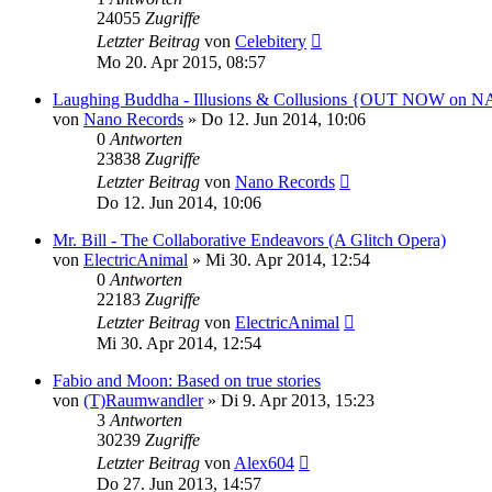
24055
Zugriffe
Letzter Beitrag
von
Celebitery
Mo 20. Apr 2015, 08:57
Laughing Buddha - Illusions & Collusions {OUT NOW on 
von
Nano Records
»
Do 12. Jun 2014, 10:06
0
Antworten
23838
Zugriffe
Letzter Beitrag
von
Nano Records
Do 12. Jun 2014, 10:06
Mr. Bill - The Collaborative Endeavors (A Glitch Opera)
von
ElectricAnimal
»
Mi 30. Apr 2014, 12:54
0
Antworten
22183
Zugriffe
Letzter Beitrag
von
ElectricAnimal
Mi 30. Apr 2014, 12:54
Fabio and Moon: Based on true stories
von
(T)Raumwandler
»
Di 9. Apr 2013, 15:23
3
Antworten
30239
Zugriffe
Letzter Beitrag
von
Alex604
Do 27. Jun 2013, 14:57