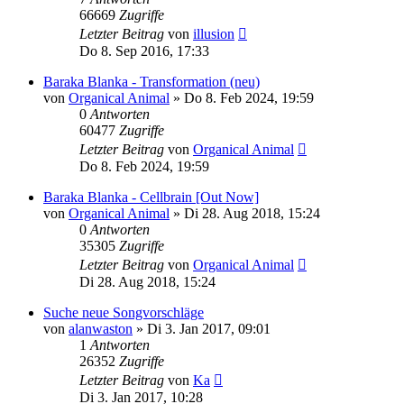
66669
Zugriffe
Letzter Beitrag
von
illusion
Do 8. Sep 2016, 17:33
Baraka Blanka - Transformation (neu)
von
Organical Animal
»
Do 8. Feb 2024, 19:59
0
Antworten
60477
Zugriffe
Letzter Beitrag
von
Organical Animal
Do 8. Feb 2024, 19:59
Baraka Blanka - Cellbrain [Out Now]
von
Organical Animal
»
Di 28. Aug 2018, 15:24
0
Antworten
35305
Zugriffe
Letzter Beitrag
von
Organical Animal
Di 28. Aug 2018, 15:24
Suche neue Songvorschläge
von
alanwaston
»
Di 3. Jan 2017, 09:01
1
Antworten
26352
Zugriffe
Letzter Beitrag
von
Ka
Di 3. Jan 2017, 10:28