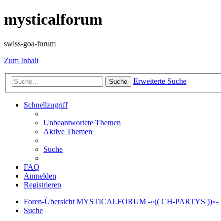
mysticalforum
swiss-goa-forum
Zum Inhalt
Erweiterte Suche
Suche
Schnellzugriff
Unbeantwortete Themen
Aktive Themen
Suche
FAQ
Anmelden
Registrieren
Foren-Übersicht
MYSTICALFORUM
-«(( CH-PARTYS ))»-
Suche