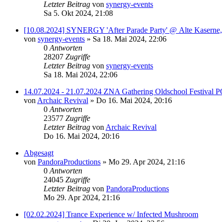
Letzter Beitrag
von
synergy-events
Sa 5. Okt 2024, 21:08
[10.08.2024] SYNERGY 'After Parade Party' @ Alte Kaserne,
von
synergy-events
»
Sa 18. Mai 2024, 22:06
0
Antworten
28207
Zugriffe
Letzter Beitrag
von
synergy-events
Sa 18. Mai 2024, 22:06
14.07.2024 - 21.07.2024 ZNA Gathering Oldschool Festiv
von
Archaic Revival
»
Do 16. Mai 2024, 20:16
0
Antworten
23577
Zugriffe
Letzter Beitrag
von
Archaic Revival
Do 16. Mai 2024, 20:16
Abgesagt
von
PandoraProductions
»
Mo 29. Apr 2024, 21:16
0
Antworten
24045
Zugriffe
Letzter Beitrag
von
PandoraProductions
Mo 29. Apr 2024, 21:16
[02.02.2024] Trance Experience w/ Infected Mushroom