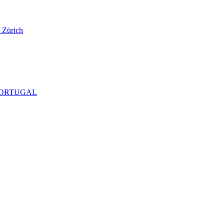
 Zürich
al PORTUGAL