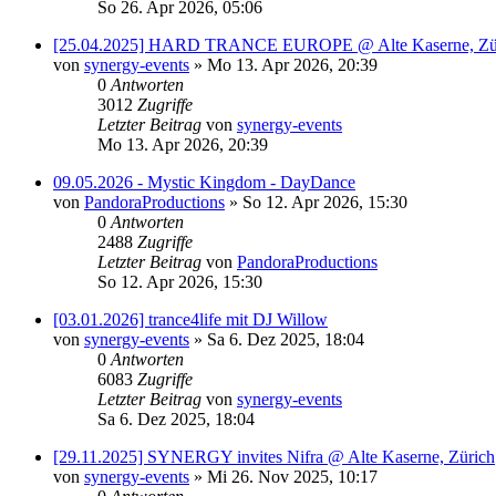
So 26. Apr 2026, 05:06
[25.04.2025] HARD TRANCE EUROPE @ Alte Kaserne, Zü
von
synergy-events
»
Mo 13. Apr 2026, 20:39
0
Antworten
3012
Zugriffe
Letzter Beitrag
von
synergy-events
Mo 13. Apr 2026, 20:39
09.05.2026 - Mystic Kingdom - DayDance
von
PandoraProductions
»
So 12. Apr 2026, 15:30
0
Antworten
2488
Zugriffe
Letzter Beitrag
von
PandoraProductions
So 12. Apr 2026, 15:30
[03.01.2026] trance4life mit DJ Willow
von
synergy-events
»
Sa 6. Dez 2025, 18:04
0
Antworten
6083
Zugriffe
Letzter Beitrag
von
synergy-events
Sa 6. Dez 2025, 18:04
[29.11.2025] SYNERGY invites Nifra @ Alte Kaserne, Zürich
von
synergy-events
»
Mi 26. Nov 2025, 10:17