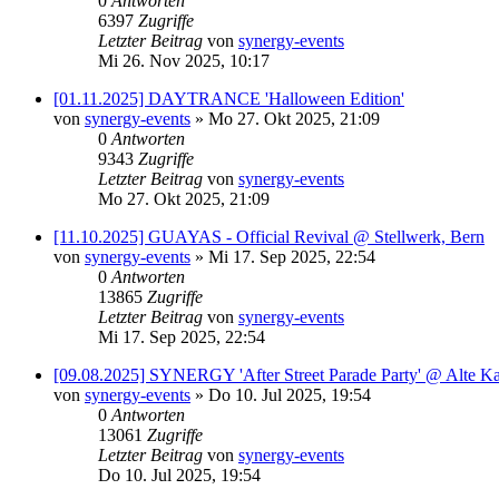
0
Antworten
6397
Zugriffe
Letzter Beitrag
von
synergy-events
Mi 26. Nov 2025, 10:17
[01.11.2025] DAYTRANCE 'Halloween Edition'
von
synergy-events
»
Mo 27. Okt 2025, 21:09
0
Antworten
9343
Zugriffe
Letzter Beitrag
von
synergy-events
Mo 27. Okt 2025, 21:09
[11.10.2025] GUAYAS - Official Revival @ Stellwerk, Bern
von
synergy-events
»
Mi 17. Sep 2025, 22:54
0
Antworten
13865
Zugriffe
Letzter Beitrag
von
synergy-events
Mi 17. Sep 2025, 22:54
[09.08.2025] SYNERGY 'After Street Parade Party' @ Alte Ka
von
synergy-events
»
Do 10. Jul 2025, 19:54
0
Antworten
13061
Zugriffe
Letzter Beitrag
von
synergy-events
Do 10. Jul 2025, 19:54