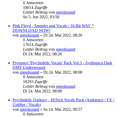
0
Antworten
18014
Zugriffe
Letzter Beitrag
von
speedsound
So 5. Jun 2022, 03:50
Pink Floyd - Samples and Vocals / 16-Bit WAV *
DOWNLOAD NOW!
von
speedsound
»
Di 24. Mai 2022, 08:26
0
Antworten
17614
Zugriffe
Letzter Beitrag
von
speedsound
Di 24. Mai 2022, 08:26
Psytrance 'Psychedelic Vocals' Pack Vol.3 - Ayahuasca Dark
DMT Underground
von
speedsound
»
Di 24. Mai 2022, 08:08
0
Antworten
18293
Zugriffe
Letzter Beitrag
von
speedsound
Di 24. Mai 2022, 08:08
Psychedelic Darkpsy - HiTech Vocals Pack (Ambience / FX /
Uplifter / Vocals)
von
speedsound
»
Sa 14. Mai 2022, 00:57
0
Antworten