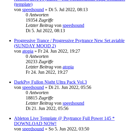
(template)
von
speedsound
»
Di 5. Jul 2022, 08:13
0
Antworten
19354
Zugriffe
Letzter Beitrag
von
speedsound
Di 5. Jul 2022, 08:13
Progressive Trance / Progressive Psytrance New Set aviable
(SUNDAY MOOD 2)
von
atopia
»
Fr 24. Jun 2022, 19:27
0
Antworten
20233
Zugriffe
Letzter Beitrag
von
atopia
Fr 24. Jun 2022, 19:27
DarkPsy Fullon Night Ultra Pack Vol.3
von
speedsound
»
Di 21. Jun 2022, 05:56
0
Antworten
18815
Zugriffe
Letzter Beitrag
von
speedsound
Di 21. Jun 2022, 05:56
Ableton Live Template @ Psytrance Full Power 145 *
DOWNLOAD NOW!
von
speedsound
»
So 5. Jun 2022, 03:50