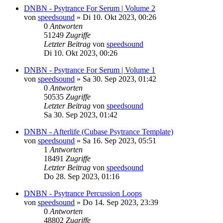
DNBN - Psytrance For Serum | Volume 2
von
speedsound
»
Di 10. Okt 2023, 00:26
0
Antworten
51249
Zugriffe
Letzter Beitrag
von
speedsound
Di 10. Okt 2023, 00:26
DNBN - Psytrance For Serum | Volume 1
von
speedsound
»
Sa 30. Sep 2023, 01:42
0
Antworten
50535
Zugriffe
Letzter Beitrag
von
speedsound
Sa 30. Sep 2023, 01:42
DNBN - Afterlife (Cubase Psytrance Template)
von
speedsound
»
Sa 16. Sep 2023, 05:51
1
Antworten
18491
Zugriffe
Letzter Beitrag
von
speedsound
Do 28. Sep 2023, 01:16
DNBN - Psytrance Percussion Loops
von
speedsound
»
Do 14. Sep 2023, 23:39
0
Antworten
48802
Zugriffe