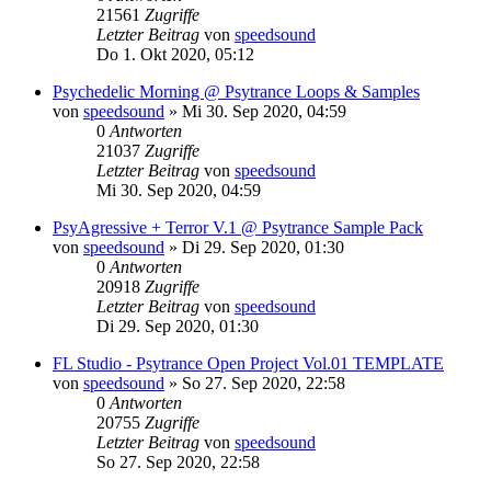
21561
Zugriffe
Letzter Beitrag
von
speedsound
Do 1. Okt 2020, 05:12
Psychedelic Morning @ Psytrance Loops & Samples
von
speedsound
»
Mi 30. Sep 2020, 04:59
0
Antworten
21037
Zugriffe
Letzter Beitrag
von
speedsound
Mi 30. Sep 2020, 04:59
PsyAgressive + Terror V.1 @ Psytrance Sample Pack
von
speedsound
»
Di 29. Sep 2020, 01:30
0
Antworten
20918
Zugriffe
Letzter Beitrag
von
speedsound
Di 29. Sep 2020, 01:30
FL Studio - Psytrance Open Project Vol.01 TEMPLATE
von
speedsound
»
So 27. Sep 2020, 22:58
0
Antworten
20755
Zugriffe
Letzter Beitrag
von
speedsound
So 27. Sep 2020, 22:58