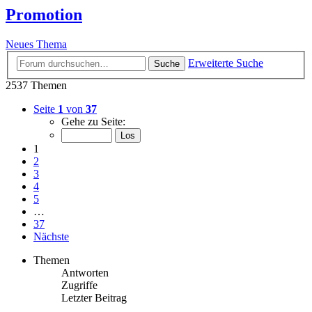
Promotion
Neues Thema
Erweiterte Suche
Suche
2537 Themen
Seite
1
von
37
Gehe zu Seite:
1
2
3
4
5
…
37
Nächste
Themen
Antworten
Zugriffe
Letzter Beitrag