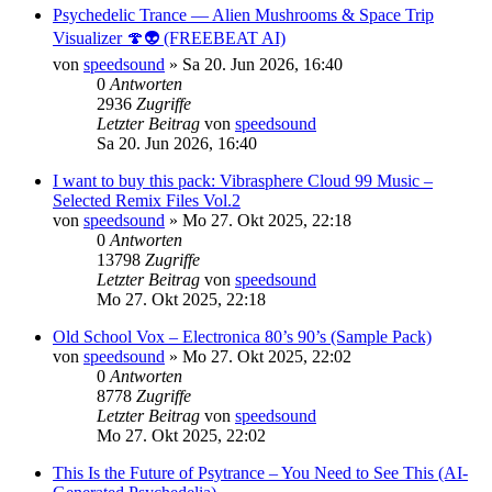
Psychedelic Trance — Alien Mushrooms & Space Trip
Visualizer 🍄👽 (FREEBEAT AI)
von
speedsound
»
Sa 20. Jun 2026, 16:40
0
Antworten
2936
Zugriffe
Letzter Beitrag
von
speedsound
Sa 20. Jun 2026, 16:40
I want to buy this pack: Vibrasphere Cloud 99 Music –
Selected Remix Files Vol.2
von
speedsound
»
Mo 27. Okt 2025, 22:18
0
Antworten
13798
Zugriffe
Letzter Beitrag
von
speedsound
Mo 27. Okt 2025, 22:18
Old School Vox – Electronica 80’s 90’s (Sample Pack)
von
speedsound
»
Mo 27. Okt 2025, 22:02
0
Antworten
8778
Zugriffe
Letzter Beitrag
von
speedsound
Mo 27. Okt 2025, 22:02
This Is the Future of Psytrance – You Need to See This (AI-