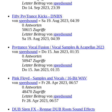
Letzter Beitrag
von
speedsound
Do 14. Sep 2023, 23:39
Fifty PsyTrance Kicks - DNBN
von
speedsound
»
Sa 19. Aug 2023, 04:39
0
Antworten
50615
Zugriffe
Letzter Beitrag
von
speedsound
Sa 19. Aug 2023, 04:39
Psytrance Vocal Fusion | Vocal Samples & Acapellas 2023
von
speedsound
»
Do 15. Jun 2023, 01:35
0
Antworten
50947
Zugriffe
Letzter Beitrag
von
speedsound
Do 15. Jun 2023, 01:35
Pink Floyd - Samples and Vocals / 16-Bit WAV
von
speedsound
»
Fr 28. Apr 2023, 06:57
0
Antworten
48470
Zugriffe
Letzter Beitrag
von
speedsound
Fr 28. Apr 2023, 06:57
DUB Siren FX - Reggae DUB Roots Sound Effects