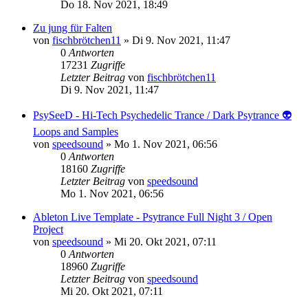
Do 18. Nov 2021, 18:49
Zu jung für Falten
von
fischbrötchen11
»
Di 9. Nov 2021, 11:47
0
Antworten
17231
Zugriffe
Letzter Beitrag
von
fischbrötchen11
Di 9. Nov 2021, 11:47
PsySeeD - Hi-Tech Psychedelic Trance / Dark Psytrance 👽
Loops and Samples
von
speedsound
»
Mo 1. Nov 2021, 06:56
0
Antworten
18160
Zugriffe
Letzter Beitrag
von
speedsound
Mo 1. Nov 2021, 06:56
Ableton Live Template - Psytrance Full Night 3 / Open
Project
von
speedsound
»
Mi 20. Okt 2021, 07:11
0
Antworten
18960
Zugriffe
Letzter Beitrag
von
speedsound
Mi 20. Okt 2021, 07:11