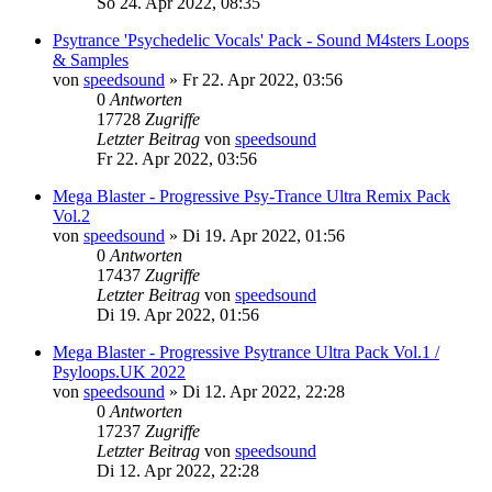
So 24. Apr 2022, 08:35
Psytrance 'Psychedelic Vocals' Pack - Sound M4sters Loops
& Samples
von
speedsound
»
Fr 22. Apr 2022, 03:56
0
Antworten
17728
Zugriffe
Letzter Beitrag
von
speedsound
Fr 22. Apr 2022, 03:56
Mega Blaster - Progressive Psy-Trance Ultra Remix Pack
Vol.2
von
speedsound
»
Di 19. Apr 2022, 01:56
0
Antworten
17437
Zugriffe
Letzter Beitrag
von
speedsound
Di 19. Apr 2022, 01:56
Mega Blaster - Progressive Psytrance Ultra Pack Vol.1 /
Psyloops.UK 2022
von
speedsound
»
Di 12. Apr 2022, 22:28
0
Antworten
17237
Zugriffe
Letzter Beitrag
von
speedsound
Di 12. Apr 2022, 22:28