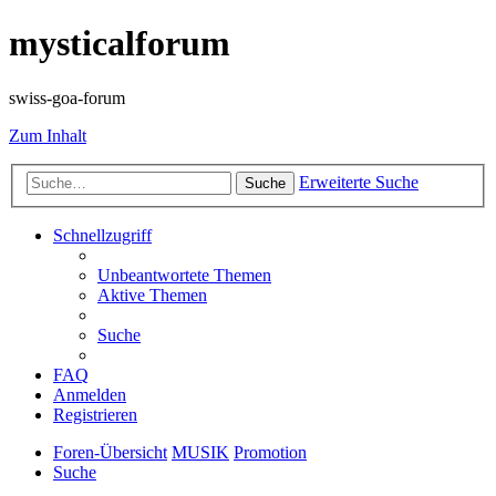
mysticalforum
swiss-goa-forum
Zum Inhalt
Erweiterte Suche
Suche
Schnellzugriff
Unbeantwortete Themen
Aktive Themen
Suche
FAQ
Anmelden
Registrieren
Foren-Übersicht
MUSIK
Promotion
Suche