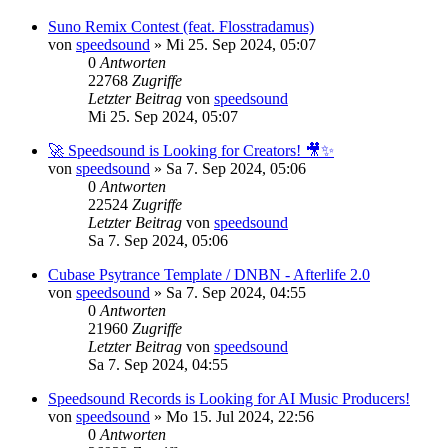
Suno Remix Contest (feat. Flosstradamus)
von
speedsound
»
Mi 25. Sep 2024, 05:07
0
Antworten
22768
Zugriffe
Letzter Beitrag
von
speedsound
Mi 25. Sep 2024, 05:07
🚀 Speedsound is Looking for Creators! 🎥✨
von
speedsound
»
Sa 7. Sep 2024, 05:06
0
Antworten
22524
Zugriffe
Letzter Beitrag
von
speedsound
Sa 7. Sep 2024, 05:06
Cubase Psytrance Template / DNBN - Afterlife 2.0
von
speedsound
»
Sa 7. Sep 2024, 04:55
0
Antworten
21960
Zugriffe
Letzter Beitrag
von
speedsound
Sa 7. Sep 2024, 04:55
Speedsound Records is Looking for AI Music Producers!
von
speedsound
»
Mo 15. Jul 2024, 22:56
0
Antworten