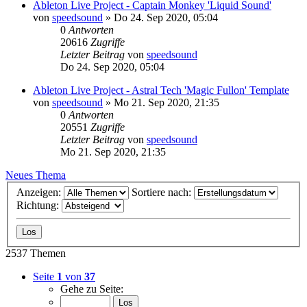
Ableton Live Project - Captain Monkey 'Liquid Sound'
von
speedsound
»
Do 24. Sep 2020, 05:04
0
Antworten
20616
Zugriffe
Letzter Beitrag
von
speedsound
Do 24. Sep 2020, 05:04
Ableton Live Project - Astral Tech 'Magic Fullon' Template
von
speedsound
»
Mo 21. Sep 2020, 21:35
0
Antworten
20551
Zugriffe
Letzter Beitrag
von
speedsound
Mo 21. Sep 2020, 21:35
Neues Thema
Anzeigen:
Sortiere nach:
Richtung:
2537 Themen
Seite
1
von
37
Gehe zu Seite: