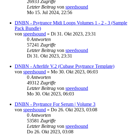
26933
Zugriffe
Letzter Beitrag
von
speedsound
Mo 15. Jul 2024, 22:56
DNBN - Psytrance Midi Loops Volumes 1 - 2 - 3 (Sample
Pack Bundle)
von
speedsound
»
Di 31. Okt 2023, 23:31
0
Antworten
57241
Zugriffe
Letzter Beitrag
von
speedsound
Di 31. Okt 2023, 23:31
DNBN - Afterlife V.2 (Cubase Psytrance Template)
von
speedsound
»
Mo 30. Okt 2023, 06:03
0
Antworten
49312
Zugriffe
Letzter Beitrag
von
speedsound
Mo 30. Okt 2023, 06:03
DNBN - Psytrance For Serum | Volume 3
von
speedsound
»
Do 26. Okt 2023, 03:08
0
Antworten
53581
Zugriffe
Letzter Beitrag
von
speedsound
Do 26. Okt 2023, 03:08