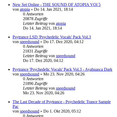
New Set Online - THE SOUND OF ATOPIA VOl 5
von
atopia
»
Do 14. Jan 2021, 18:14
0
Antworten
20878
Zugriffe
Letzter Beitrag
von
atopia
Do 14. Jan 2021, 18:14
Psytrance LSD 'Psychedelic Vocals' Pack Vol.3
von
speedsound
»
Do 17. Dez 2020, 04:12
0
Antworten
21831
Zugriffe
Letzter Beitrag
von
speedsound
Do 17. Dez 2020, 04:12
Psytrance 'Psychedelic Vocals' Pack Vol.3 - Ayahuasca Dark
von
speedsound
»
Mo 23. Nov 2020, 04:26
0
Antworten
21896
Zugriffe
Letzter Beitrag
von
speedsound
Mo 23. Nov 2020, 04:26
The Last Decade of Psytrance - Psychedelic Trance Sample
Pac
von
speedsound
»
Do 1. Okt 2020, 05:12
0
Antworten