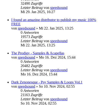
32490
Zugriffe
Letzter Beitrag
von
speedsound
Mi 29. Jan 2025, 16:27
I found an amazing distributor to publish my music 100%
FREE
von
speedsound
»
Mi 22. Jan 2025, 13:25
0
Antworten
19573
Zugriffe
Letzter Beitrag
von
speedsound
Mi 22. Jan 2025, 13:25
The Prodigy - Samples & Acapellas
von
speedsound
»
Mo 16. Dez 2024, 15:44
0
Antworten
20482
Zugriffe
Letzter Beitrag
von
speedsound
Mo 16. Dez 2024, 15:44
Dark Zenonesque - Psy Samples & Loops Vol.1
von
speedsound
»
So 10. Nov 2024, 02:55
0
Antworten
21163
Zugriffe
Letzter Beitrag
von
speedsound
So 10. Nov 2024, 02:55