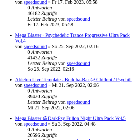
von
speedsound
»
Fr 17. Feb 2023, 05:58
0
Antworten
46182
Zugriffe
Letzter Beitrag
von
speedsound
Fr 17. Feb 2023, 05:58
Mega Blaster - Psychedelic Trance Progressive Ultra Pack
Vol.4
von
speedsound
»
So 25. Sep 2022, 02:16
0
Antworten
41432
Zugriffe
Letzter Beitrag
von
speedsound
So 25. Sep 2022, 02:16
Ableton Live Template - Buddha-Bar @ Chillout / Psychill
von
speedsound
»
Mi 21. Sep 2022, 02:06
0
Antworten
39420
Zugriffe
Letzter Beitrag
von
speedsound
Mi 21. Sep 2022, 02:06
Mega Blaster ॐ DarkPsy Fullon Night Ultra Pack Vol.5
von
speedsound
»
Sa 3. Sep 2022, 04:48
0
Antworten
20596
Zugriffe