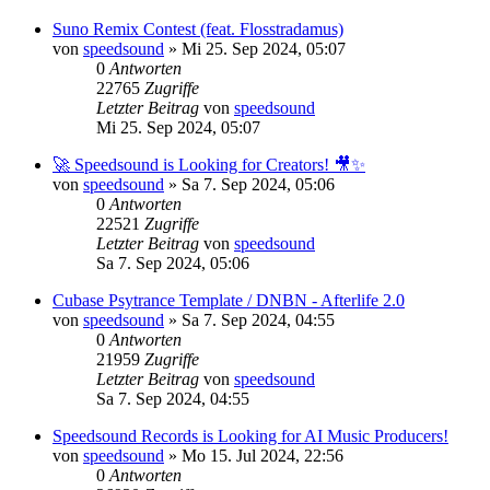
Suno Remix Contest (feat. Flosstradamus)
von
speedsound
»
Mi 25. Sep 2024, 05:07
0
Antworten
22765
Zugriffe
Letzter Beitrag
von
speedsound
Mi 25. Sep 2024, 05:07
🚀 Speedsound is Looking for Creators! 🎥✨
von
speedsound
»
Sa 7. Sep 2024, 05:06
0
Antworten
22521
Zugriffe
Letzter Beitrag
von
speedsound
Sa 7. Sep 2024, 05:06
Cubase Psytrance Template / DNBN - Afterlife 2.0
von
speedsound
»
Sa 7. Sep 2024, 04:55
0
Antworten
21959
Zugriffe
Letzter Beitrag
von
speedsound
Sa 7. Sep 2024, 04:55
Speedsound Records is Looking for AI Music Producers!
von
speedsound
»
Mo 15. Jul 2024, 22:56
0
Antworten