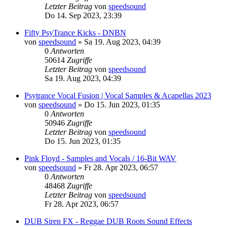
Letzter Beitrag
von
speedsound
Do 14. Sep 2023, 23:39
Fifty PsyTrance Kicks - DNBN
von
speedsound
»
Sa 19. Aug 2023, 04:39
0
Antworten
50614
Zugriffe
Letzter Beitrag
von
speedsound
Sa 19. Aug 2023, 04:39
Psytrance Vocal Fusion | Vocal Samples & Acapellas 2023
von
speedsound
»
Do 15. Jun 2023, 01:35
0
Antworten
50946
Zugriffe
Letzter Beitrag
von
speedsound
Do 15. Jun 2023, 01:35
Pink Floyd - Samples and Vocals / 16-Bit WAV
von
speedsound
»
Fr 28. Apr 2023, 06:57
0
Antworten
48468
Zugriffe
Letzter Beitrag
von
speedsound
Fr 28. Apr 2023, 06:57
DUB Siren FX - Reggae DUB Roots Sound Effects