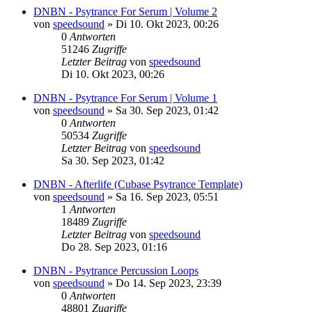
DNBN - Psytrance For Serum | Volume 2
von
speedsound
»
Di 10. Okt 2023, 00:26
0
Antworten
51246
Zugriffe
Letzter Beitrag
von
speedsound
Di 10. Okt 2023, 00:26
DNBN - Psytrance For Serum | Volume 1
von
speedsound
»
Sa 30. Sep 2023, 01:42
0
Antworten
50534
Zugriffe
Letzter Beitrag
von
speedsound
Sa 30. Sep 2023, 01:42
DNBN - Afterlife (Cubase Psytrance Template)
von
speedsound
»
Sa 16. Sep 2023, 05:51
1
Antworten
18489
Zugriffe
Letzter Beitrag
von
speedsound
Do 28. Sep 2023, 01:16
DNBN - Psytrance Percussion Loops
von
speedsound
»
Do 14. Sep 2023, 23:39
0
Antworten
48801
Zugriffe