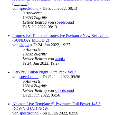
(template)
von
speedsound
»
Di 5. Jul 2022, 08:13
0
Antworten
19353
Zugriffe
Letzter Beitrag
von
speedsound
Di 5. Jul 2022, 08:13
Progressive Trance / Progressive Psytrance New Set aviable
(SUNDAY MOOD 2)
von
atopia
»
Fr 24. Jun 2022, 19:27
0
Antworten
20232
Zugriffe
Letzter Beitrag
von
atopia
Fr 24. Jun 2022, 19:27
DarkPsy Fullon Night Ultra Pack Vol.3
von
speedsound
»
Di 21. Jun 2022, 05:56
0
Antworten
18814
Zugriffe
Letzter Beitrag
von
speedsound
Di 21. Jun 2022, 05:56
Ableton Live Template @ Psytrance Full Power 145 *
DOWNLOAD NOW!
von
speedsound
»
So 5. Jun 2022, 03:50