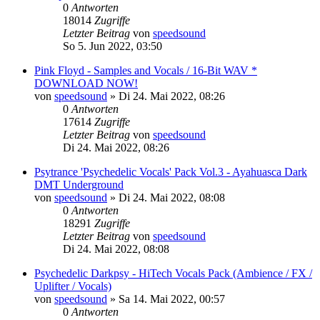
0
Antworten
18014
Zugriffe
Letzter Beitrag
von
speedsound
So 5. Jun 2022, 03:50
Pink Floyd - Samples and Vocals / 16-Bit WAV *
DOWNLOAD NOW!
von
speedsound
»
Di 24. Mai 2022, 08:26
0
Antworten
17614
Zugriffe
Letzter Beitrag
von
speedsound
Di 24. Mai 2022, 08:26
Psytrance 'Psychedelic Vocals' Pack Vol.3 - Ayahuasca Dark
DMT Underground
von
speedsound
»
Di 24. Mai 2022, 08:08
0
Antworten
18291
Zugriffe
Letzter Beitrag
von
speedsound
Di 24. Mai 2022, 08:08
Psychedelic Darkpsy - HiTech Vocals Pack (Ambience / FX /
Uplifter / Vocals)
von
speedsound
»
Sa 14. Mai 2022, 00:57
0
Antworten