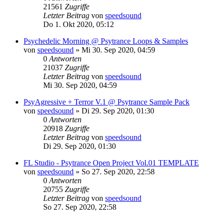
21561
Zugriffe
Letzter Beitrag
von
speedsound
Do 1. Okt 2020, 05:12
Psychedelic Morning @ Psytrance Loops & Samples
von
speedsound
»
Mi 30. Sep 2020, 04:59
0
Antworten
21037
Zugriffe
Letzter Beitrag
von
speedsound
Mi 30. Sep 2020, 04:59
PsyAgressive + Terror V.1 @ Psytrance Sample Pack
von
speedsound
»
Di 29. Sep 2020, 01:30
0
Antworten
20918
Zugriffe
Letzter Beitrag
von
speedsound
Di 29. Sep 2020, 01:30
FL Studio - Psytrance Open Project Vol.01 TEMPLATE
von
speedsound
»
So 27. Sep 2020, 22:58
0
Antworten
20755
Zugriffe
Letzter Beitrag
von
speedsound
So 27. Sep 2020, 22:58