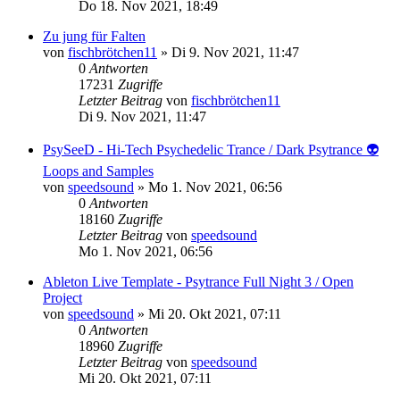
Do 18. Nov 2021, 18:49
Zu jung für Falten
von
fischbrötchen11
»
Di 9. Nov 2021, 11:47
0
Antworten
17231
Zugriffe
Letzter Beitrag
von
fischbrötchen11
Di 9. Nov 2021, 11:47
PsySeeD - Hi-Tech Psychedelic Trance / Dark Psytrance 👽
Loops and Samples
von
speedsound
»
Mo 1. Nov 2021, 06:56
0
Antworten
18160
Zugriffe
Letzter Beitrag
von
speedsound
Mo 1. Nov 2021, 06:56
Ableton Live Template - Psytrance Full Night 3 / Open
Project
von
speedsound
»
Mi 20. Okt 2021, 07:11
0
Antworten
18960
Zugriffe
Letzter Beitrag
von
speedsound
Mi 20. Okt 2021, 07:11