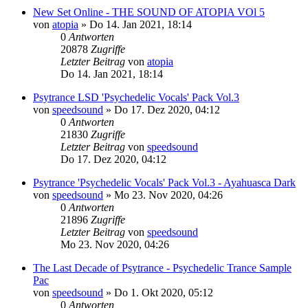
New Set Online - THE SOUND OF ATOPIA VOl 5
von
atopia
»
Do 14. Jan 2021, 18:14
0
Antworten
20878
Zugriffe
Letzter Beitrag
von
atopia
Do 14. Jan 2021, 18:14
Psytrance LSD 'Psychedelic Vocals' Pack Vol.3
von
speedsound
»
Do 17. Dez 2020, 04:12
0
Antworten
21830
Zugriffe
Letzter Beitrag
von
speedsound
Do 17. Dez 2020, 04:12
Psytrance 'Psychedelic Vocals' Pack Vol.3 - Ayahuasca Dark
von
speedsound
»
Mo 23. Nov 2020, 04:26
0
Antworten
21896
Zugriffe
Letzter Beitrag
von
speedsound
Mo 23. Nov 2020, 04:26
The Last Decade of Psytrance - Psychedelic Trance Sample
Pac
von
speedsound
»
Do 1. Okt 2020, 05:12
0
Antworten