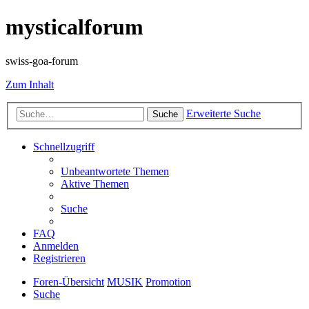
mysticalforum
swiss-goa-forum
Zum Inhalt
Erweiterte Suche
Suche
Schnellzugriff
Unbeantwortete Themen
Aktive Themen
Suche
FAQ
Anmelden
Registrieren
Foren-Übersicht
MUSIK
Promotion
Suche