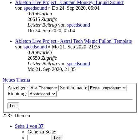
Ableton Live Project - Captain Monkey 'Liquid Sound'
von
speedsound
»
Do 24. Sep 2020, 05:04
0
Antworten
20615
Zugriffe
Letzter Beitrag
von
speedsound
Do 24. Sep 2020, 05:04
Ableton Live Project - Astral Tech 'Magic Fullon' Template
von
speedsound
»
Mo 21. Sep 2020, 21:35
0
Antworten
20550
Zugriffe
Letzter Beitrag
von
speedsound
Mo 21. Sep 2020, 21:35
Neues Thema
Anzeigen:
Sortiere nach:
Richtung:
2537 Themen
Seite
1
von
37
Gehe zu Seite: