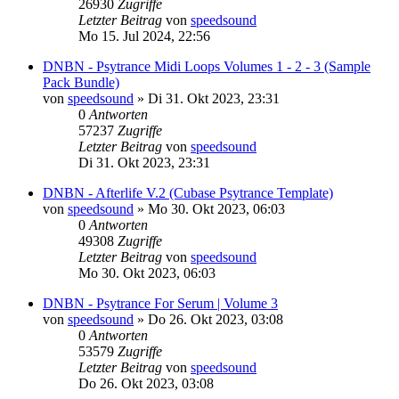
26930
Zugriffe
Letzter Beitrag
von
speedsound
Mo 15. Jul 2024, 22:56
DNBN - Psytrance Midi Loops Volumes 1 - 2 - 3 (Sample
Pack Bundle)
von
speedsound
»
Di 31. Okt 2023, 23:31
0
Antworten
57237
Zugriffe
Letzter Beitrag
von
speedsound
Di 31. Okt 2023, 23:31
DNBN - Afterlife V.2 (Cubase Psytrance Template)
von
speedsound
»
Mo 30. Okt 2023, 06:03
0
Antworten
49308
Zugriffe
Letzter Beitrag
von
speedsound
Mo 30. Okt 2023, 06:03
DNBN - Psytrance For Serum | Volume 3
von
speedsound
»
Do 26. Okt 2023, 03:08
0
Antworten
53579
Zugriffe
Letzter Beitrag
von
speedsound
Do 26. Okt 2023, 03:08