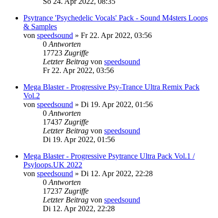
So 24. Apr 2022, 08:35
Psytrance 'Psychedelic Vocals' Pack - Sound M4sters Loops
& Samples
von
speedsound
»
Fr 22. Apr 2022, 03:56
0
Antworten
17723
Zugriffe
Letzter Beitrag
von
speedsound
Fr 22. Apr 2022, 03:56
Mega Blaster - Progressive Psy-Trance Ultra Remix Pack
Vol.2
von
speedsound
»
Di 19. Apr 2022, 01:56
0
Antworten
17437
Zugriffe
Letzter Beitrag
von
speedsound
Di 19. Apr 2022, 01:56
Mega Blaster - Progressive Psytrance Ultra Pack Vol.1 /
Psyloops.UK 2022
von
speedsound
»
Di 12. Apr 2022, 22:28
0
Antworten
17237
Zugriffe
Letzter Beitrag
von
speedsound
Di 12. Apr 2022, 22:28