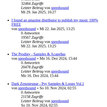
32484
Zugriffe
Letzter Beitrag
von
speedsound
Mi 29. Jan 2025, 16:27
I found an amazing distributor to publish my music 100%
FREE
von
speedsound
»
Mi 22. Jan 2025, 13:25
0
Antworten
19567
Zugriffe
Letzter Beitrag
von
speedsound
Mi 22. Jan 2025, 13:25
The Prodigy - Samples & Acapellas
von
speedsound
»
Mo 16. Dez 2024, 15:44
0
Antworten
20478
Zugriffe
Letzter Beitrag
von
speedsound
Mo 16. Dez 2024, 15:44
Dark Zenonesque - Psy Samples & Loops Vol.1
von
speedsound
»
So 10. Nov 2024, 02:55
0
Antworten
21158
Zugriffe
Letzter Beitrag
von
speedsound
So 10. Nov 2024, 02:55