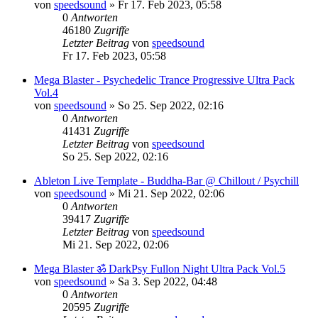
von
speedsound
»
Fr 17. Feb 2023, 05:58
0
Antworten
46180
Zugriffe
Letzter Beitrag
von
speedsound
Fr 17. Feb 2023, 05:58
Mega Blaster - Psychedelic Trance Progressive Ultra Pack
Vol.4
von
speedsound
»
So 25. Sep 2022, 02:16
0
Antworten
41431
Zugriffe
Letzter Beitrag
von
speedsound
So 25. Sep 2022, 02:16
Ableton Live Template - Buddha-Bar @ Chillout / Psychill
von
speedsound
»
Mi 21. Sep 2022, 02:06
0
Antworten
39417
Zugriffe
Letzter Beitrag
von
speedsound
Mi 21. Sep 2022, 02:06
Mega Blaster ॐ DarkPsy Fullon Night Ultra Pack Vol.5
von
speedsound
»
Sa 3. Sep 2022, 04:48
0
Antworten
20595
Zugriffe