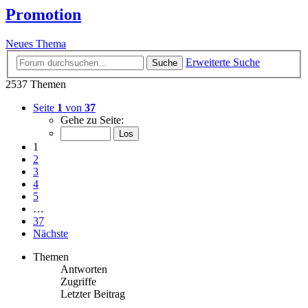
Promotion
Neues Thema
Erweiterte Suche
Suche
2537 Themen
Seite
1
von
37
Gehe zu Seite:
1
2
3
4
5
…
37
Nächste
Themen
Antworten
Zugriffe
Letzter Beitrag