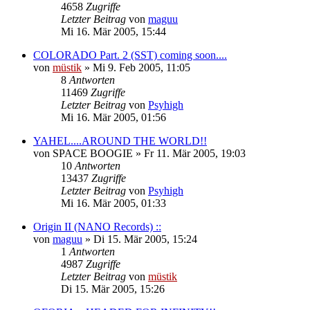
4658
Zugriffe
Letzter Beitrag
von
maguu
Mi 16. Mär 2005, 15:44
COLORADO Part. 2 (SST) coming soon....
von
müstik
»
Mi 9. Feb 2005, 11:05
8
Antworten
11469
Zugriffe
Letzter Beitrag
von
Psyhigh
Mi 16. Mär 2005, 01:56
YAHEL....AROUND THE WORLD!!
von
SPACE BOOGIE
»
Fr 11. Mär 2005, 19:03
10
Antworten
13437
Zugriffe
Letzter Beitrag
von
Psyhigh
Mi 16. Mär 2005, 01:33
Origin II (NANO Records) ::
von
maguu
»
Di 15. Mär 2005, 15:24
1
Antworten
4987
Zugriffe
Letzter Beitrag
von
müstik
Di 15. Mär 2005, 15:26