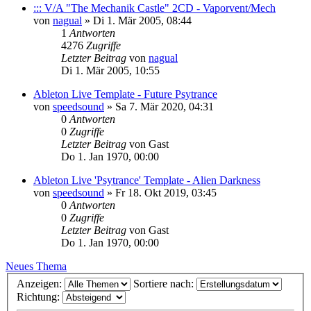
::: V/A "The Mechanik Castle" 2CD - Vaporvent/Mech
von
nagual
»
Di 1. Mär 2005, 08:44
1
Antworten
4276
Zugriffe
Letzter Beitrag
von
nagual
Di 1. Mär 2005, 10:55
Ableton Live Template - Future Psytrance
von
speedsound
»
Sa 7. Mär 2020, 04:31
0
Antworten
0
Zugriffe
Letzter Beitrag
von
Gast
Do 1. Jan 1970, 00:00
Ableton Live 'Psytrance' Template - Alien Darkness
von
speedsound
»
Fr 18. Okt 2019, 03:45
0
Antworten
0
Zugriffe
Letzter Beitrag
von
Gast
Do 1. Jan 1970, 00:00
Neues Thema
Anzeigen:
Sortiere nach:
Richtung: