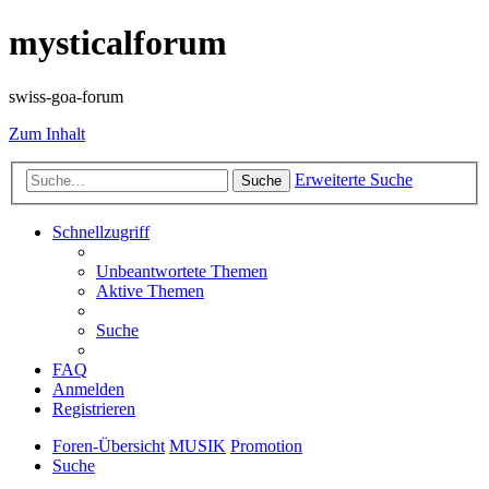
mysticalforum
swiss-goa-forum
Zum Inhalt
Erweiterte Suche
Suche
Schnellzugriff
Unbeantwortete Themen
Aktive Themen
Suche
FAQ
Anmelden
Registrieren
Foren-Übersicht
MUSIK
Promotion
Suche