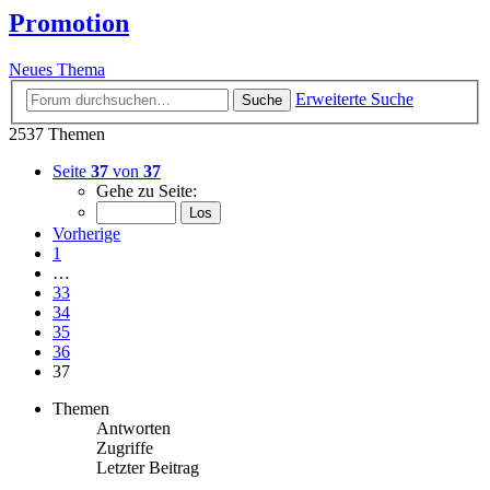
Promotion
Neues Thema
Erweiterte Suche
Suche
2537 Themen
Seite
37
von
37
Gehe zu Seite:
Vorherige
1
…
33
34
35
36
37
Themen
Antworten
Zugriffe
Letzter Beitrag