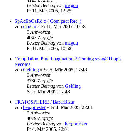
Letzter Beitrag
von
maguu
Fr 11. Mär 2005, 12:25
SpAcEbOaRd :: ( Com.pact Rec. )
von
maguu
»
Fr 11. Mär 2005, 10:58
0
Antworten
4043
Zugriffe
Letzter Beitrag
von
maguu
Fr 11. Mär 2005, 10:58
Compilation: Pure Imagination 2 Coming soon@Utopia
Records
von
Gelfling
»
Sa 5. Mär 2005, 17:48
0
Antworten
3780
Zugriffe
Letzter Beitrag
von
Gelfling
Sa 5. Mär 2005, 17:48
TRATOSPHERE / BazarBizar
von
bergpriester
»
Fr 4. Mär 2005, 22:01
0
Antworten
4079
Zugriffe
Letzter Beitrag
von
bergpriester
Fr 4. Mär 2005, 22:01