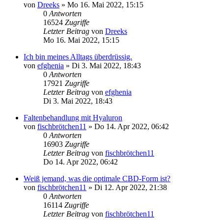
von
Dreeks
»
Mo 16. Mai 2022, 15:15
0
Antworten
16524
Zugriffe
Letzter Beitrag
von
Dreeks
Mo 16. Mai 2022, 15:15
Ich bin meines Alltags überdrüssig.
von
efghenia
»
Di 3. Mai 2022, 18:43
0
Antworten
17921
Zugriffe
Letzter Beitrag
von
efghenia
Di 3. Mai 2022, 18:43
Faltenbehandlung mit Hyaluron
von
fischbrötchen11
»
Do 14. Apr 2022, 06:42
0
Antworten
16903
Zugriffe
Letzter Beitrag
von
fischbrötchen11
Do 14. Apr 2022, 06:42
Weiß jemand, was die optimale CBD-Form ist?
von
fischbrötchen11
»
Di 12. Apr 2022, 21:38
0
Antworten
16114
Zugriffe
Letzter Beitrag
von
fischbrötchen11