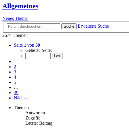
Allgemeines
Neues Thema
Erweiterte Suche
Suche
2674 Themen
Seite
1
von
39
Gehe zu Seite:
1
2
3
4
5
…
39
Nächste
Themen
Antworten
Zugriffe
Letzter Beitrag