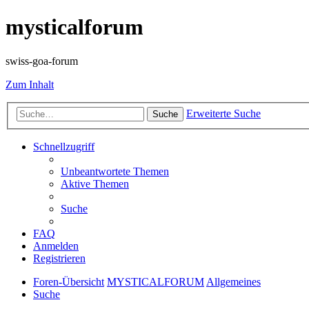
mysticalforum
swiss-goa-forum
Zum Inhalt
Erweiterte Suche
Suche
Schnellzugriff
Unbeantwortete Themen
Aktive Themen
Suche
FAQ
Anmelden
Registrieren
Foren-Übersicht
MYSTICALFORUM
Allgemeines
Suche