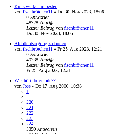
Kunstwerke am besten
von
fischbrötchen11
»
Do 30. Nov 2023, 18:06
0
Antworten
48328
Zugriffe
Letzter Beitrag
von
fischbrötchen11
Do 30. Nov 2023, 18:06
Abfallentsorgung zu finden
von
fischbrötchen11
»
Fr 25. Aug 2023, 12:21
0
Antworten
49338
Zugriffe
Letzter Beitrag
von
fischbrötchen11
Fr 25. Aug 2023, 12:21
Was hört Ihr gerade??
von
Joss
»
Do 17. Aug 2006, 10:36
1
…
220
221
222
223
224
3350
Antworten