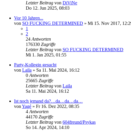
Letzter Beitrag
von
DiViNe
Do 12. Jun 2025, 08:03
Vor 10 Jahren...
von
SO FUCKING DETERMINED
»
Mi 15. Nov 2017, 12:2
1
2
24
Antworten
176330
Zugriffe
Letzter Beitrag
von
SO FUCKING DETERMINED
Mi 1. Jan 2025, 01:55
Party-Kollegin gesucht
von
Laila
»
Sa 11. Mai 2024, 16:12
0
Antworten
25665
Zugriffe
Letzter Beitrag
von
Laila
Sa 11. Mai 2024, 16:12
Ist noch jemand da?…da…da…da…
von
Yagé
»
Fr 16. Dez 2022, 08:35
4
Antworten
44170
Zugriffe
Letzter Beitrag
von
604freund/Psykas
So 14. Apr 2024, 14:10