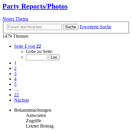
Party Reports/Photos
Neues Thema
Erweiterte Suche
Suche
1479 Themen
Seite
1
von
22
Gehe zu Seite:
1
2
3
4
5
…
22
Nächste
Bekanntmachungen
Antworten
Zugriffe
Letzter Beitrag