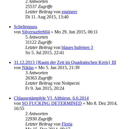
2
Antworten
25537
Zugriffe
Letzter Beitrag
von
engineer
Di 11. Aug 2015, 13:40
Scheltenpass
von
Silversurfer604
»
Mo 29. Jun 2015, 06:11
5
Antworten
31122
Zugriffe
Letzter Beitrag
von
blaues hufeisen 3
So 5. Jul 2015, 22:41
31.12.2013 {Raum der Zeit im Quadratischen Kreis} III
von
Niklas
»
Mo 5. Jan 2015, 21:39
3
Antworten
26363
Zugriffe
Letzter Beitrag
von
Noitpecni
Fr 9. Jan 2015, 20:24
Chlausestämpfele VI, Altbüron, 6.6.2014
von
SO FUCKING DETERMINED
»
Mo 8. Dez 2014,
16:55
2
Antworten
22930
Zugriffe
Letzter Beitrag
von
Floria