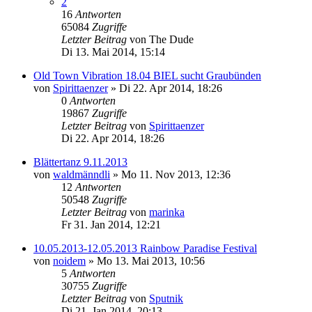
2
16
Antworten
65084
Zugriffe
Letzter Beitrag
von
The Dude
Di 13. Mai 2014, 15:14
Old Town Vibration 18.04 BIEL sucht Graubünden
von
Spirittaenzer
»
Di 22. Apr 2014, 18:26
0
Antworten
19867
Zugriffe
Letzter Beitrag
von
Spirittaenzer
Di 22. Apr 2014, 18:26
Blättertanz 9.11.2013
von
waldmänndli
»
Mo 11. Nov 2013, 12:36
12
Antworten
50548
Zugriffe
Letzter Beitrag
von
marinka
Fr 31. Jan 2014, 12:21
10.05.2013-12.05.2013 Rainbow Paradise Festival
von
noidem
»
Mo 13. Mai 2013, 10:56
5
Antworten
30755
Zugriffe
Letzter Beitrag
von
Sputnik
Di 21. Jan 2014, 20:13