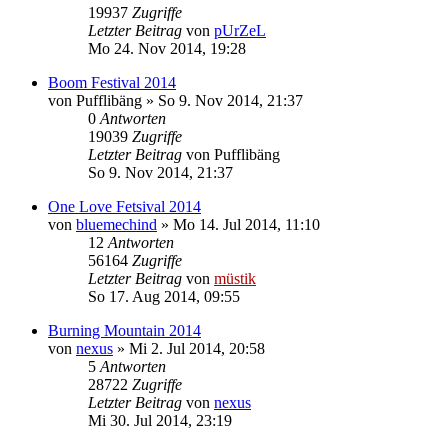
19937
Zugriffe
Letzter Beitrag
von
pUrZeL
Mo 24. Nov 2014, 19:28
Boom Festival 2014
von
Pufflibäng
»
So 9. Nov 2014, 21:37
0
Antworten
19039
Zugriffe
Letzter Beitrag
von
Pufflibäng
So 9. Nov 2014, 21:37
One Love Fetsival 2014
von
bluemechind
»
Mo 14. Jul 2014, 11:10
12
Antworten
56164
Zugriffe
Letzter Beitrag
von
müstik
So 17. Aug 2014, 09:55
Burning Mountain 2014
von
nexus
»
Mi 2. Jul 2014, 20:58
5
Antworten
28722
Zugriffe
Letzter Beitrag
von
nexus
Mi 30. Jul 2014, 23:19