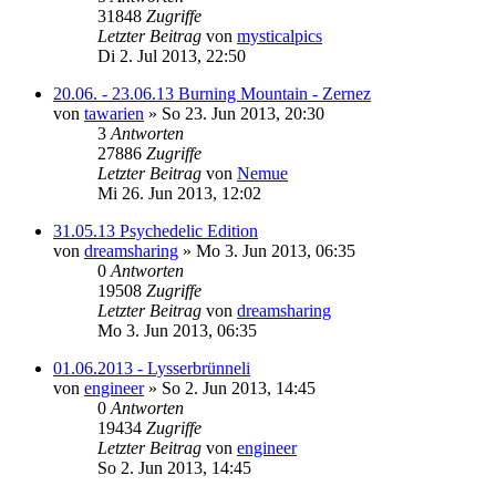
31848
Zugriffe
Letzter Beitrag
von
mysticalpics
Di 2. Jul 2013, 22:50
20.06. - 23.06.13 Burning Mountain - Zernez
von
tawarien
»
So 23. Jun 2013, 20:30
3
Antworten
27886
Zugriffe
Letzter Beitrag
von
Nemue
Mi 26. Jun 2013, 12:02
31.05.13 Psychedelic Edition
von
dreamsharing
»
Mo 3. Jun 2013, 06:35
0
Antworten
19508
Zugriffe
Letzter Beitrag
von
dreamsharing
Mo 3. Jun 2013, 06:35
01.06.2013 - Lysserbrünneli
von
engineer
»
So 2. Jun 2013, 14:45
0
Antworten
19434
Zugriffe
Letzter Beitrag
von
engineer
So 2. Jun 2013, 14:45