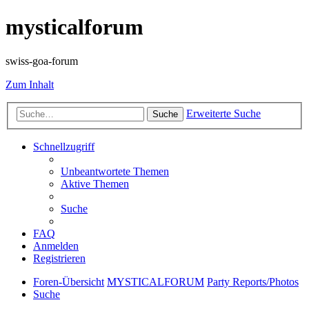
mysticalforum
swiss-goa-forum
Zum Inhalt
Erweiterte Suche
Suche
Schnellzugriff
Unbeantwortete Themen
Aktive Themen
Suche
FAQ
Anmelden
Registrieren
Foren-Übersicht
MYSTICALFORUM
Party Reports/Photos
Suche