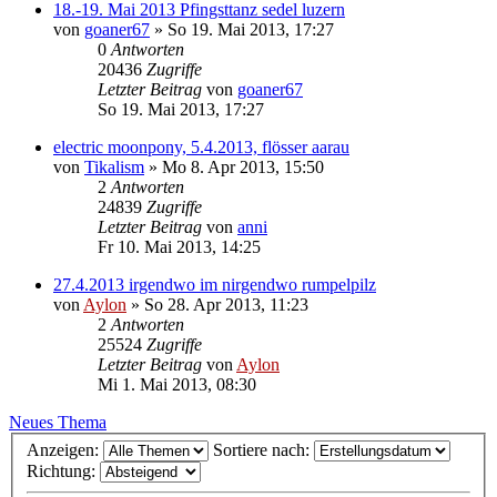
18.-19. Mai 2013 Pfingsttanz sedel luzern
von
goaner67
»
So 19. Mai 2013, 17:27
0
Antworten
20436
Zugriffe
Letzter Beitrag
von
goaner67
So 19. Mai 2013, 17:27
electric moonpony, 5.4.2013, flösser aarau
von
Tikalism
»
Mo 8. Apr 2013, 15:50
2
Antworten
24839
Zugriffe
Letzter Beitrag
von
anni
Fr 10. Mai 2013, 14:25
27.4.2013 irgendwo im nirgendwo rumpelpilz
von
Aylon
»
So 28. Apr 2013, 11:23
2
Antworten
25524
Zugriffe
Letzter Beitrag
von
Aylon
Mi 1. Mai 2013, 08:30
Neues Thema
Anzeigen:
Sortiere nach:
Richtung: