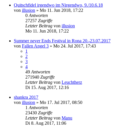
Quitschfidel irgendwo im Nirgendwo, 9./10.6.18
von
illusion
»
Mo 11. Jun 2018, 17:22
0
Antworten
27257
Zugriffe
Letzter Beitrag
von
illusion
Mo 11. Jun 2018, 17:22
Summer never Ends Festival in Rona 20.-23.07.2017
von
Fallen Angel 3
»
Mo 24. Jul 2017, 17:43
1
2
3
4
49
Antworten
271940
Zugriffe
Letzter Beitrag
von
Leuchtherz
Di 15. Aug 2017, 12:16
shankra 2017
von
illusion
»
Mo 17. Jul 2017, 08:50
1
Antworten
23430
Zugriffe
Letzter Beitrag
von
Manu
Di 8. Aug 2017, 11:06