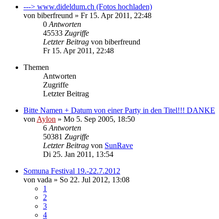
---> www.dideldum.ch (Fotos hochladen)
von
biberfreund
»
Fr 15. Apr 2011, 22:48
0
Antworten
45533
Zugriffe
Letzter Beitrag
von
biberfreund
Fr 15. Apr 2011, 22:48
Themen
Antworten
Zugriffe
Letzter Beitrag
Bitte Namen + Datum von einer Party in den Titel!!! DANKE
von
Aylon
»
Mo 5. Sep 2005, 18:50
6
Antworten
50381
Zugriffe
Letzter Beitrag
von
SunRave
Di 25. Jan 2011, 13:54
Somuna Festival 19.-22.7.2012
von
vada
»
So 22. Jul 2012, 13:08
1
2
3
4