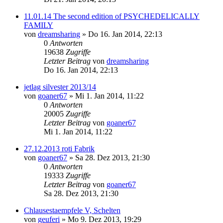
11.01.14 The second edition of PSYCHEDELICALLY
FAMILY
von
dreamsharing
»
Do 16. Jan 2014, 22:13
0
Antworten
19638
Zugriffe
Letzter Beitrag
von
dreamsharing
Do 16. Jan 2014, 22:13
jetlag silvester 2013/14
von
goaner67
»
Mi 1. Jan 2014, 11:22
0
Antworten
20005
Zugriffe
Letzter Beitrag
von
goaner67
Mi 1. Jan 2014, 11:22
27.12.2013 roti Fabrik
von
goaner67
»
Sa 28. Dez 2013, 21:30
0
Antworten
19333
Zugriffe
Letzter Beitrag
von
goaner67
Sa 28. Dez 2013, 21:30
Chlausestaempfele V, Schelten
von
geuferi
»
Mo 9. Dez 2013, 19:29