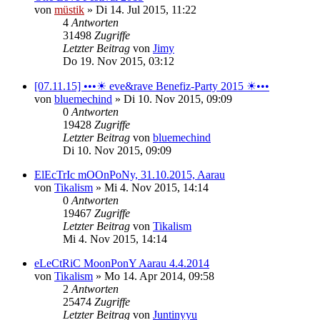
von
müstik
»
Di 14. Jul 2015, 11:22
4
Antworten
31498
Zugriffe
Letzter Beitrag
von
Jimy
Do 19. Nov 2015, 03:12
[07.11.15] •••☀ eve&rave Benefiz-Party 2015 ☀•••
von
bluemechind
»
Di 10. Nov 2015, 09:09
0
Antworten
19428
Zugriffe
Letzter Beitrag
von
bluemechind
Di 10. Nov 2015, 09:09
ElEcTrIc mOOnPoNy, 31.10.2015, Aarau
von
Tikalism
»
Mi 4. Nov 2015, 14:14
0
Antworten
19467
Zugriffe
Letzter Beitrag
von
Tikalism
Mi 4. Nov 2015, 14:14
eLeCtRiC MoonPonY Aarau 4.4.2014
von
Tikalism
»
Mo 14. Apr 2014, 09:58
2
Antworten
25474
Zugriffe
Letzter Beitrag
von
Juntinyyu