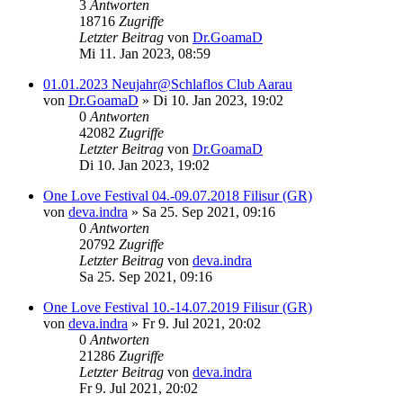
3
Antworten
18716
Zugriffe
Letzter Beitrag
von
Dr.GoamaD
Mi 11. Jan 2023, 08:59
01.01.2023 Neujahr@Schlaflos Club Aarau
von
Dr.GoamaD
»
Di 10. Jan 2023, 19:02
0
Antworten
42082
Zugriffe
Letzter Beitrag
von
Dr.GoamaD
Di 10. Jan 2023, 19:02
One Love Festival 04.-09.07.2018 Filisur (GR)
von
deva.indra
»
Sa 25. Sep 2021, 09:16
0
Antworten
20792
Zugriffe
Letzter Beitrag
von
deva.indra
Sa 25. Sep 2021, 09:16
One Love Festival 10.-14.07.2019 Filisur (GR)
von
deva.indra
»
Fr 9. Jul 2021, 20:02
0
Antworten
21286
Zugriffe
Letzter Beitrag
von
deva.indra
Fr 9. Jul 2021, 20:02