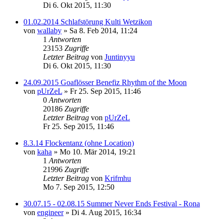
Di 6. Okt 2015, 11:30
01.02.2014 Schlafstörung Kulti Wetzikon
von
wallaby
»
Sa 8. Feb 2014, 11:24
1
Antworten
23153
Zugriffe
Letzter Beitrag
von
Juntinyyu
Di 6. Okt 2015, 11:30
24.09.2015 Goaflösser Benefiz Rhythm of the Moon
von
pUrZeL
»
Fr 25. Sep 2015, 11:46
0
Antworten
20186
Zugriffe
Letzter Beitrag
von
pUrZeL
Fr 25. Sep 2015, 11:46
8.3.14 Flockentanz (ohne Location)
von
kaha
»
Mo 10. Mär 2014, 19:21
1
Antworten
21996
Zugriffe
Letzter Beitrag
von
Krifmhu
Mo 7. Sep 2015, 12:50
30.07.15 - 02.08.15 Summer Never Ends Festival - Rona
von
engineer
»
Di 4. Aug 2015, 16:34