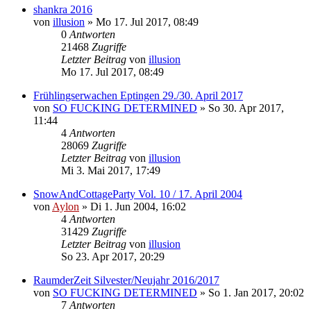
shankra 2016
von
illusion
»
Mo 17. Jul 2017, 08:49
0
Antworten
21468
Zugriffe
Letzter Beitrag
von
illusion
Mo 17. Jul 2017, 08:49
Frühlingserwachen Eptingen 29./30. April 2017
von
SO FUCKING DETERMINED
»
So 30. Apr 2017,
11:44
4
Antworten
28069
Zugriffe
Letzter Beitrag
von
illusion
Mi 3. Mai 2017, 17:49
SnowAndCottageParty Vol. 10 / 17. April 2004
von
Aylon
»
Di 1. Jun 2004, 16:02
4
Antworten
31429
Zugriffe
Letzter Beitrag
von
illusion
So 23. Apr 2017, 20:29
RaumderZeit Silvester/Neujahr 2016/2017
von
SO FUCKING DETERMINED
»
So 1. Jan 2017, 20:02
7
Antworten