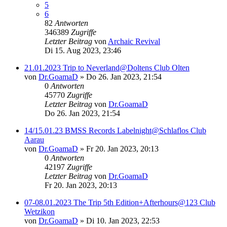
5
6
82
Antworten
346389
Zugriffe
Letzter Beitrag
von
Archaic Revival
Di 15. Aug 2023, 23:46
21.01.2023 Trip to Neverland@Doltens Club Olten
von
Dr.GoamaD
»
Do 26. Jan 2023, 21:54
0
Antworten
45770
Zugriffe
Letzter Beitrag
von
Dr.GoamaD
Do 26. Jan 2023, 21:54
14/15.01.23 BMSS Records Labelnight@Schlaflos Club
Aarau
von
Dr.GoamaD
»
Fr 20. Jan 2023, 20:13
0
Antworten
42197
Zugriffe
Letzter Beitrag
von
Dr.GoamaD
Fr 20. Jan 2023, 20:13
07-08.01.2023 The Trip 5th Edition+Afterhours@123 Club
Wetzikon
von
Dr.GoamaD
»
Di 10. Jan 2023, 22:53