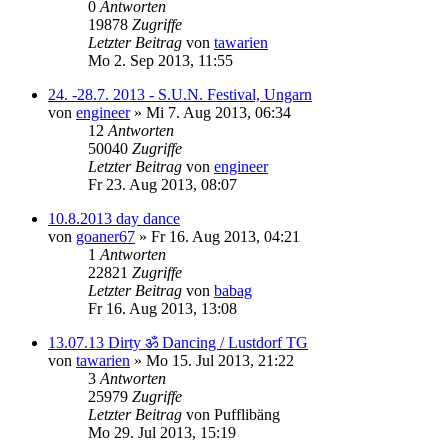
0
Antworten
19878
Zugriffe
Letzter Beitrag
von
tawarien
Mo 2. Sep 2013, 11:55
24. -28.7. 2013 - S.U.N. Festival, Ungarn
von
engineer
»
Mi 7. Aug 2013, 06:34
12
Antworten
50040
Zugriffe
Letzter Beitrag
von
engineer
Fr 23. Aug 2013, 08:07
10.8.2013 day dance
von
goaner67
»
Fr 16. Aug 2013, 04:21
1
Antworten
22821
Zugriffe
Letzter Beitrag
von
babag
Fr 16. Aug 2013, 13:08
13.07.13 Dirty ॐ Dancing / Lustdorf TG
von
tawarien
»
Mo 15. Jul 2013, 21:22
3
Antworten
25979
Zugriffe
Letzter Beitrag
von
Pufflibäng
Mo 29. Jul 2013, 15:19