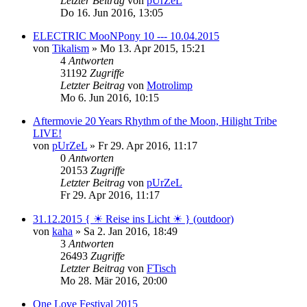
Letzter Beitrag
von
pUrZeL
Do 16. Jun 2016, 13:05
ELECTRIC MooNPony 10 --- 10.04.2015
von
Tikalism
»
Mo 13. Apr 2015, 15:21
4
Antworten
31192
Zugriffe
Letzter Beitrag
von
Motrolimp
Mo 6. Jun 2016, 10:15
Aftermovie 20 Years Rhythm of the Moon, Hilight Tribe
LIVE!
von
pUrZeL
»
Fr 29. Apr 2016, 11:17
0
Antworten
20153
Zugriffe
Letzter Beitrag
von
pUrZeL
Fr 29. Apr 2016, 11:17
31.12.2015 { ☀ Reise ins Licht ☀ } (outdoor)
von
kaha
»
Sa 2. Jan 2016, 18:49
3
Antworten
26493
Zugriffe
Letzter Beitrag
von
FTisch
Mo 28. Mär 2016, 20:00
One Love Festival 2015