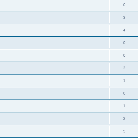
0
3
4
0
0
2
1
0
1
2
5