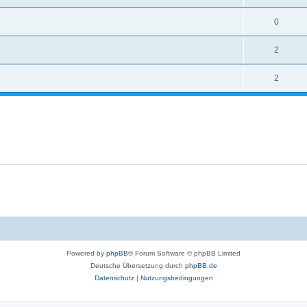
0
2
2
Powered by
phpBB
® Forum Software © phpBB Limited
Deutsche Übersetzung durch
phpBB.de
Datenschutz
|
Nutzungsbedingungen