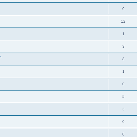
0
12
1
3
3
8
1
0
5
3
0
0