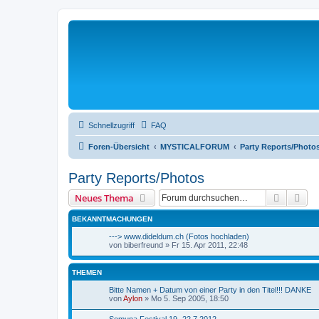
Schnellzugriff
FAQ
Foren-Übersicht
MYSTICALFORUM
Party Reports/Photo
Party Reports/Photos
Suche
Erw
Neues Thema
BEKANNTMACHUNGEN
---> www.dideldum.ch (Fotos hochladen)
von
biberfreund
»
Fr 15. Apr 2011, 22:48
THEMEN
Bitte Namen + Datum von einer Party in den Titel!!! DANKE
von
Aylon
»
Mo 5. Sep 2005, 18:50