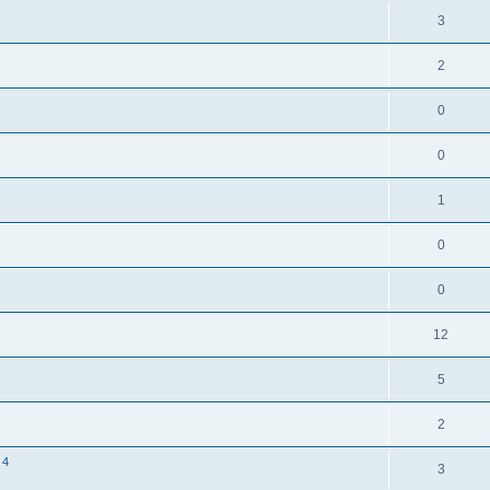
3
2
0
0
1
0
0
12
5
2
 4
3