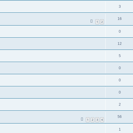
3
16
1
2
0
12
5
0
0
0
2
56
1
2
3
4
1