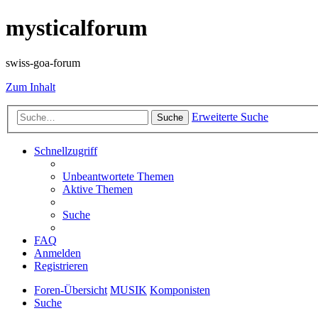
mysticalforum
swiss-goa-forum
Zum Inhalt
Erweiterte Suche
Suche
Schnellzugriff
Unbeantwortete Themen
Aktive Themen
Suche
FAQ
Anmelden
Registrieren
Foren-Übersicht
MUSIK
Komponisten
Suche