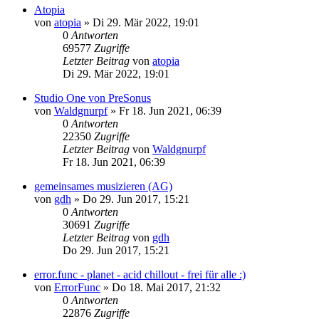
Atopia
von
atopia
»
Di 29. Mär 2022, 19:01
0
Antworten
69577
Zugriffe
Letzter Beitrag
von
atopia
Di 29. Mär 2022, 19:01
Studio One von PreSonus
von
Waldgnurpf
»
Fr 18. Jun 2021, 06:39
0
Antworten
22350
Zugriffe
Letzter Beitrag
von
Waldgnurpf
Fr 18. Jun 2021, 06:39
gemeinsames musizieren (AG)
von
gdh
»
Do 29. Jun 2017, 15:21
0
Antworten
30691
Zugriffe
Letzter Beitrag
von
gdh
Do 29. Jun 2017, 15:21
error.func - planet - acid chillout - frei für alle :)
von
ErrorFunc
»
Do 18. Mai 2017, 21:32
0
Antworten
22876
Zugriffe