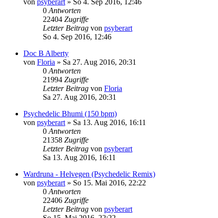
von
psyberart
»
So 4. Sep 2016, 12:46
0
Antworten
22404
Zugriffe
Letzter Beitrag
von
psyberart
So 4. Sep 2016, 12:46
Doc B Alberty
von
Floria
»
Sa 27. Aug 2016, 20:31
0
Antworten
21994
Zugriffe
Letzter Beitrag
von
Floria
Sa 27. Aug 2016, 20:31
Psychedelic Bhumi (150 bpm)
von
psyberart
»
Sa 13. Aug 2016, 16:11
0
Antworten
21358
Zugriffe
Letzter Beitrag
von
psyberart
Sa 13. Aug 2016, 16:11
Wardruna - Helvegen (Psychedelic Remix)
von
psyberart
»
So 15. Mai 2016, 22:22
0
Antworten
22406
Zugriffe
Letzter Beitrag
von
psyberart
So 15. Mai 2016, 22:22