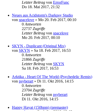
Letzter Beitrag
von
ErrorFunc
Do 18. Mai 2017, 21:32
Neues aus Acidstorm's Darkpsy Studio
von
spacelove
»
Mo 20. Feb 2017, 00:10
0
Antworten
22737
Zugriffe
Letzter Beitrag
von
spacelove
Mo 20. Feb 2017, 00:10
SKYN - Duplicant (Original Mix)
von
SKYN
»
Sa 18. Feb 2017, 16:53
0
Antworten
21866
Zugriffe
Letzter Beitrag
von
SKYN
Sa 18. Feb 2017, 16:53
Arktika - Heart Of The World (Psychedelic Remix)
von
psyberart
»
Di 11. Okt 2016, 14:15
0
Antworten
23704
Zugriffe
Letzter Beitrag
von
psyberart
Di 11. Okt 2016, 14:15
Happy Hayat (150bpm) (premaster)