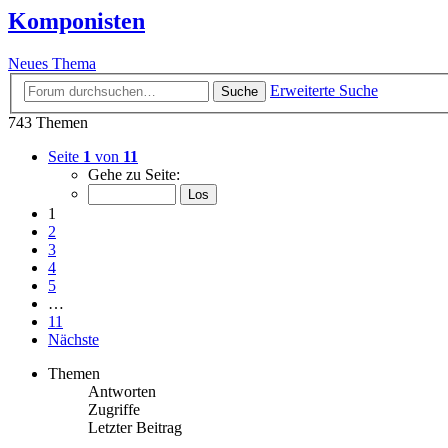
Komponisten
Neues Thema
Erweiterte Suche
Suche
743 Themen
Seite
1
von
11
Gehe zu Seite:
1
2
3
4
5
…
11
Nächste
Themen
Antworten
Zugriffe
Letzter Beitrag