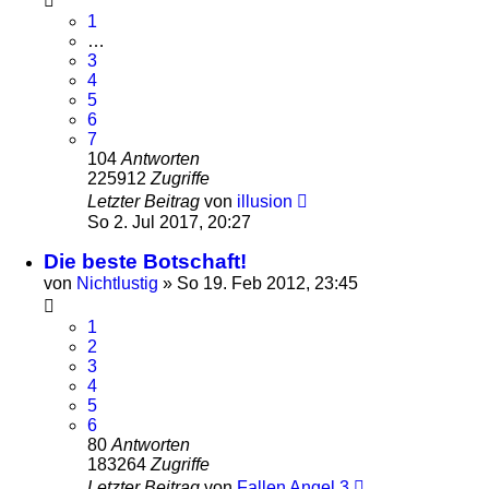
1
…
3
4
5
6
7
104
Antworten
225912
Zugriffe
Letzter Beitrag
von
illusion
So 2. Jul 2017, 20:27
Die beste Botschaft!
von
Nichtlustig
»
So 19. Feb 2012, 23:45
1
2
3
4
5
6
80
Antworten
183264
Zugriffe
Letzter Beitrag
von
Fallen Angel 3