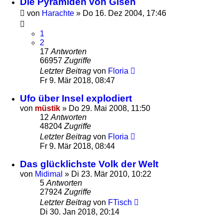
Die Pyramiden von Giseh
von
Harachte
»
Do 16. Dez 2004, 17:46
1
2
17
Antworten
66957
Zugriffe
Letzter Beitrag
von
Floria
Fr 9. Mär 2018, 08:47
Ufo über Insel explodiert
von
müstik
»
Do 29. Mai 2008, 11:50
12
Antworten
48204
Zugriffe
Letzter Beitrag
von
Floria
Fr 9. Mär 2018, 08:44
Das glücklichste Volk der Welt
von
Midimal
»
Di 23. Mär 2010, 10:22
5
Antworten
27924
Zugriffe
Letzter Beitrag
von
FTisch
Di 30. Jan 2018, 20:14