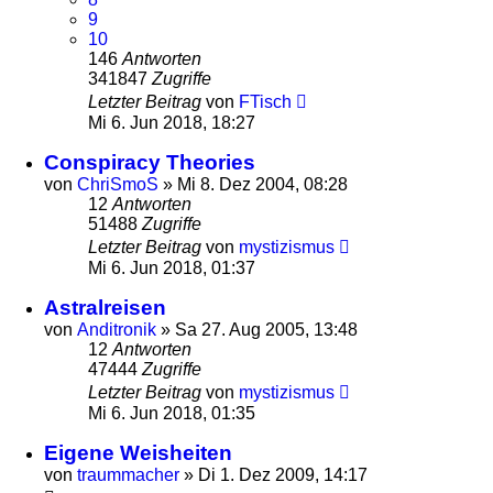
9
10
146
Antworten
341847
Zugriffe
Letzter Beitrag
von
FTisch
Mi 6. Jun 2018, 18:27
Conspiracy Theories
von
ChriSmoS
»
Mi 8. Dez 2004, 08:28
12
Antworten
51488
Zugriffe
Letzter Beitrag
von
mystizismus
Mi 6. Jun 2018, 01:37
Astralreisen
von
Anditronik
»
Sa 27. Aug 2005, 13:48
12
Antworten
47444
Zugriffe
Letzter Beitrag
von
mystizismus
Mi 6. Jun 2018, 01:35
Eigene Weisheiten
von
traummacher
»
Di 1. Dez 2009, 14:17