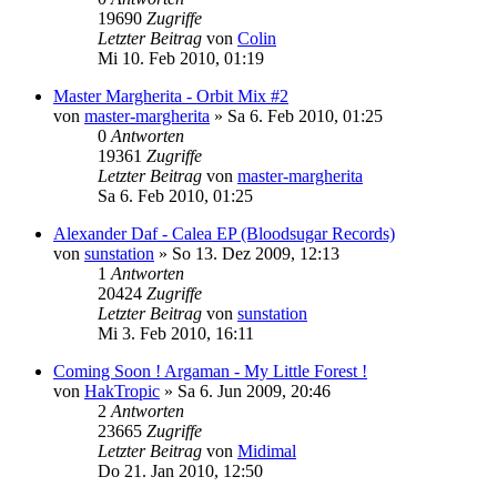
19690
Zugriffe
Letzter Beitrag
von
Colin
Mi 10. Feb 2010, 01:19
Master Margherita - Orbit Mix #2
von
master-margherita
»
Sa 6. Feb 2010, 01:25
0
Antworten
19361
Zugriffe
Letzter Beitrag
von
master-margherita
Sa 6. Feb 2010, 01:25
Alexander Daf - Calea EP (Bloodsugar Records)
von
sunstation
»
So 13. Dez 2009, 12:13
1
Antworten
20424
Zugriffe
Letzter Beitrag
von
sunstation
Mi 3. Feb 2010, 16:11
Coming Soon ! Argaman - My Little Forest !
von
HakTropic
»
Sa 6. Jun 2009, 20:46
2
Antworten
23665
Zugriffe
Letzter Beitrag
von
Midimal
Do 21. Jan 2010, 12:50