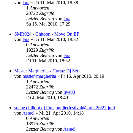
von
lara
»
Di 11. Mai 2010, 18:38
1
Antworten
20722
Zugriffe
Letzter Beitrag
von
lara
Sa 15. Mai 2010, 17:29
SMR024 - Chitoon - Move On EP
von
lara
»
Di 11. Mai 2010, 18:32
0
Antworten
19229
Zugriffe
Letzter Beitrag
von
lara
Di 11. Mai 2010, 18:32
Master Margherita - Curtaz Dj Set
von
master-margherita
»
Fr 16. Apr 2010, 20:19
1
Antworten
22472
Zugriffe
Letzter Beitrag
von
live03
Di 4. Mai 2010, 18:49
suche chillout dj fürs jonglierfestival@kulti 26/27 juni
von
Asrael
»
Mi 21. Apr 2010, 14:18
0
Antworten
18975
Zugriffe
Letzter Beitrag
von
Asrael