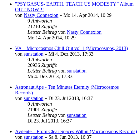
"PSYGASUS- EARTH. TEACH US MODESTY” Album
OUT NOW!!!
von
Nasty Connexion
»
Mo 14. Apr 2014, 10:29
0
Antworten
21210
Zugriffe
Letzter Beitrag
von
Nasty Connexion
Mo 14. Apr 2014, 10:29
VA – Microcosmos Chill-Out vol 1 (Microcosmos, 2013)
von
sunstation
»
Mi 4. Dez 2013, 17:33
0
Antworten
20936
Zugriffe
Letzter Beitrag
von
sunstation
Mi 4. Dez 2013, 17:33
Astronaut Ape - Ten Minutes Eternity (Microcosmos
Records)
von
sunstation
»
Di 23. Jul 2013, 16:37
0
Antworten
21901
Zugriffe
Letzter Beitrag
von
sunstation
Di 23. Jul 2013, 16:37
Avilente – From Clear Spaces Within (Microcosmos Records)
von
sunstation
»
Sa 8. Jun 2013, 16:37