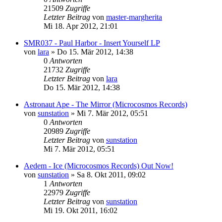
21509
Zugriffe
Letzter Beitrag
von
master-margherita
Mi 18. Apr 2012, 21:01
SMR037 - Paul Harbor - Insert Yourself LP
von
lara
»
Do 15. Mär 2012, 14:38
0
Antworten
21732
Zugriffe
Letzter Beitrag
von
lara
Do 15. Mär 2012, 14:38
Astronaut Ape - The Mirror (Microcosmos Records)
von
sunstation
»
Mi 7. Mär 2012, 05:51
0
Antworten
20989
Zugriffe
Letzter Beitrag
von
sunstation
Mi 7. Mär 2012, 05:51
Aedem - Ice (Microcosmos Records) Out Now!
von
sunstation
»
Sa 8. Okt 2011, 09:02
1
Antworten
22979
Zugriffe
Letzter Beitrag
von
sunstation
Mi 19. Okt 2011, 16:02