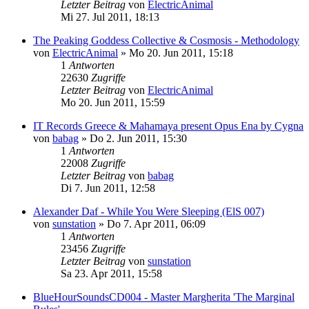
Letzter Beitrag
von
ElectricAnimal
Mi 27. Jul 2011, 18:13
The Peaking Goddess Collective & Cosmosis - Methodology
von
ElectricAnimal
»
Mo 20. Jun 2011, 15:18
1
Antworten
22630
Zugriffe
Letzter Beitrag
von
ElectricAnimal
Mo 20. Jun 2011, 15:59
IT Records Greece & Mahamaya present Opus Ena by Cygna
von
babag
»
Do 2. Jun 2011, 15:30
1
Antworten
22008
Zugriffe
Letzter Beitrag
von
babag
Di 7. Jun 2011, 12:58
Alexander Daf - While You Were Sleeping (ElS 007)
von
sunstation
»
Do 7. Apr 2011, 06:09
1
Antworten
23456
Zugriffe
Letzter Beitrag
von
sunstation
Sa 23. Apr 2011, 15:58
BlueHourSoundsCD004 - Master Margherita 'The Marginal