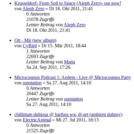
Krusseldorf- From Soil to Space (Aleph Zero)- out now!
von
Aleph Zero
»
Di 18. Okt 2011, 21:41
0
Antworten
21078
Zugriffe
Letzter Beitrag
von
Aleph Zero
Di 18. Okt 2011, 21:41
Ott - Mir (new album)
von
CyBird
»
Di 15. Mär 2011, 18:44
1
Antworten
22693
Zugriffe
Letzter Beitrag
von
Manu
Sa 24. Sep 2011, 17:26
Microcosmos Podcast 1: Aedem - Live @ Microcosmos Party
von
sunstation
»
Sa 27. Aug 2011, 14:10
0
Antworten
20447
Zugriffe
Letzter Beitrag
von
sunstation
Sa 27. Aug 2011, 14:10
chillirium dubiosa @ barfuss wg, dj-set (ambient dubpsy)
von
ElectricAnimal
»
Mi 27. Jul 2011, 18:13
0
Antworten
21525
Zugriffe