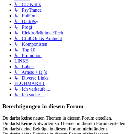
↳ CD Kritik
↳ PsyTrance
↳ FullOn
↳ DarkPsy
↳ Progi
↳ Elektro/Minimal/Tech
↳ Chill-Out & Ambient
↳ Komponisten
↳ Top 10
↳ Promotion
LINKS
↳ Labels
↳ Artists + Dj´s
↳ Diverse Links
FLOHMARKT
↳ Ich verkaufe ...
↳ Ich suche ...
Berechtigungen in diesem Forum
Du darfst
keine
neuen Themen in diesem Forum erstellen.
Du darfst
keine
Antworten zu Themen in diesem Forum erstellen.
Du darfst deine Beiträge in diesem Forum
nicht
ändern.