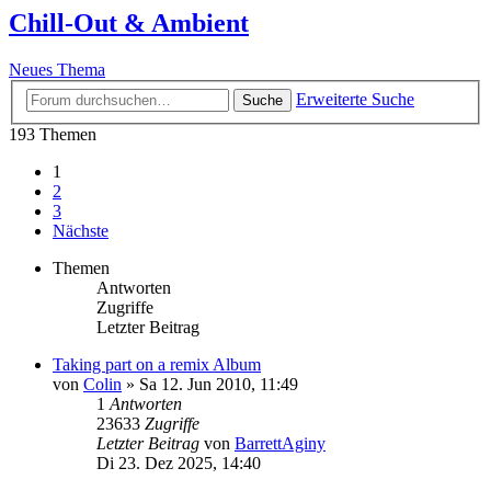
Chill-Out & Ambient
Neues Thema
Erweiterte Suche
Suche
193 Themen
1
2
3
Nächste
Themen
Antworten
Zugriffe
Letzter Beitrag
Taking part on a remix Album
von
Colin
»
Sa 12. Jun 2010, 11:49
1
Antworten
23633
Zugriffe
Letzter Beitrag
von
BarrettAginy
Di 23. Dez 2025, 14:40