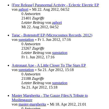
[Free Release] Paranormal Activity - Eclectic Electric EP
von
aghori
»
Mi 22. Aug 2012, 04:52
0
Antworten
21401
Zugriffe
Letzter Beitrag
von
aghori
Mi 22. Aug 2012, 04:52
Tarac - Botenstoff EP (Microcosmos Records, 2012)
von
sunstation
»
Fr 1. Jun 2012, 17:16
0
Antworten
23267
Zugriffe
Letzter Beitrag
von
sunstation
Fr 1. Jun 2012, 17:16
Astronaut Ape - A Little Closer To The Stars EP
von
sunstation
»
Sa 21. Apr 2012, 15:18
0
Antworten
21188
Zugriffe
Letzter Beitrag
von
sunstation
Sa 21. Apr 2012, 15:18
Master Margherita - The Gauze Files/A Tribute to
Muslimgauze
von
master-margherita
»
Mi 18. Apr 2012, 21:01
0
Antworten