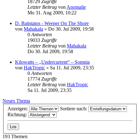
18729
Zugriffe
Letzter Beitrag
von
Anomalie
Mo 31. Aug 2009, 10:22
D. Batistatos - Weeper On The Shore
von
Mahakala
»
Do 30. Jul 2009, 19:58
0
Antworten
19033
Zugriffe
Letzter Beitrag
von
Mahakala
Do 30. Jul 2009, 19:58
Kilowatts – „Undercurrent“ – Somnia
von
HakTropic
»
Sa 11. Jul 2009, 23:35
0
Antworten
17774
Zugriffe
Letzter Beitrag
von
HakTropic
Sa 11. Jul 2009, 23:35
Neues Thema
Anzeigen:
Sortiere nach:
Richtung:
193 Themen