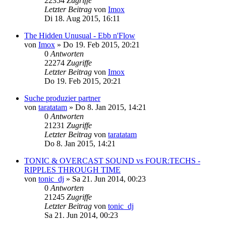
22354
Zugriffe
Letzter Beitrag
von
Imox
Di 18. Aug 2015, 16:11
The Hidden Unusual - Ebb n'Flow
von
Imox
»
Do 19. Feb 2015, 20:21
0
Antworten
22274
Zugriffe
Letzter Beitrag
von
Imox
Do 19. Feb 2015, 20:21
Suche produzier partner
von
taratatam
»
Do 8. Jan 2015, 14:21
0
Antworten
21231
Zugriffe
Letzter Beitrag
von
taratatam
Do 8. Jan 2015, 14:21
TONIC & OVERCAST SOUND vs FOUR:TECHS -
RIPPLES THROUGH TIME
von
tonic_dj
»
Sa 21. Jun 2014, 00:23
0
Antworten
21245
Zugriffe
Letzter Beitrag
von
tonic_dj
Sa 21. Jun 2014, 00:23