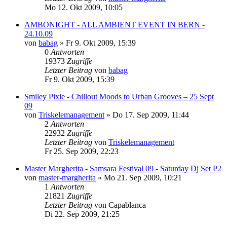
Mo 12. Okt 2009, 10:05
AMBONIGHT - ALL AMBIENT EVENT IN BERN -
24.10.09
von
babag
»
Fr 9. Okt 2009, 15:39
0
Antworten
19373
Zugriffe
Letzter Beitrag
von
babag
Fr 9. Okt 2009, 15:39
Smiley Pixie - Chillout Moods to Urban Grooves – 25 Sept
09
von
Triskelemanagement
»
Do 17. Sep 2009, 11:44
2
Antworten
22932
Zugriffe
Letzter Beitrag
von
Triskelemanagement
Fr 25. Sep 2009, 22:23
Master Margherita - Samsara Festival 09 - Saturday Dj Set P2
von
master-margherita
»
Mo 21. Sep 2009, 10:21
1
Antworten
21821
Zugriffe
Letzter Beitrag
von
Capablanca
Di 22. Sep 2009, 21:25