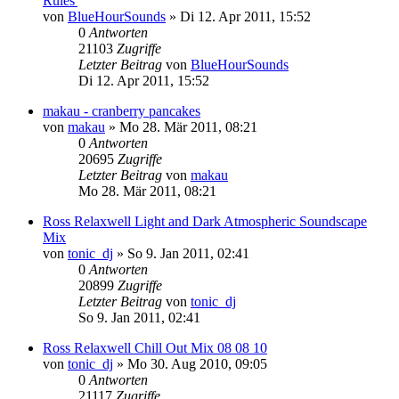
Rules'
von
BlueHourSounds
»
Di 12. Apr 2011, 15:52
0
Antworten
21103
Zugriffe
Letzter Beitrag
von
BlueHourSounds
Di 12. Apr 2011, 15:52
makau - cranberry pancakes
von
makau
»
Mo 28. Mär 2011, 08:21
0
Antworten
20695
Zugriffe
Letzter Beitrag
von
makau
Mo 28. Mär 2011, 08:21
Ross Relaxwell Light and Dark Atmospheric Soundscape
Mix
von
tonic_dj
»
So 9. Jan 2011, 02:41
0
Antworten
20899
Zugriffe
Letzter Beitrag
von
tonic_dj
So 9. Jan 2011, 02:41
Ross Relaxwell Chill Out Mix 08 08 10
von
tonic_dj
»
Mo 30. Aug 2010, 09:05
0
Antworten
21117
Zugriffe