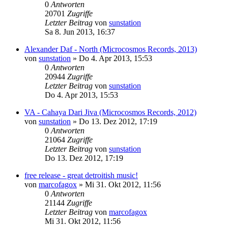
0
Antworten
20701
Zugriffe
Letzter Beitrag
von
sunstation
Sa 8. Jun 2013, 16:37
Alexander Daf - North (Microcosmos Records, 2013)
von
sunstation
»
Do 4. Apr 2013, 15:53
0
Antworten
20944
Zugriffe
Letzter Beitrag
von
sunstation
Do 4. Apr 2013, 15:53
VA - Cahaya Dari Jiva (Microcosmos Records, 2012)
von
sunstation
»
Do 13. Dez 2012, 17:19
0
Antworten
21064
Zugriffe
Letzter Beitrag
von
sunstation
Do 13. Dez 2012, 17:19
free release - great detroitish music!
von
marcofagox
»
Mi 31. Okt 2012, 11:56
0
Antworten
21144
Zugriffe
Letzter Beitrag
von
marcofagox
Mi 31. Okt 2012, 11:56