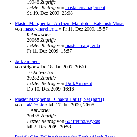
19948
Zugriffe
Letzter Beitrag
von
Triskelemanagement
Sa 19. Dez 2009, 23:08
Master Margherita - Ambient Manifold - Bakshish Music
von
master-margherita
»
Fr 11. Dez 2009, 15:57
0
Antworten
20065
Zugriffe
Letzter Beitrag
von
master-margherita
Fr 11. Dez 2009, 15:57
dark ambient
von
strigor
»
Do 18. Jan 2007, 20:40
10
Antworten
39282
Zugriffe
Letzter Beitrag
von
DarkAmbient
Do 10. Dez 2009, 16:16
Master Margherita - Chakra Bar Dj Set (part1)
von
HakTropic
»
Mi 17. Jun 2009, 20:05
1
Antworten
20435
Zugriffe
Letzter Beitrag
von
604freund/Psykas
Mi 2. Dez 2009, 20:58