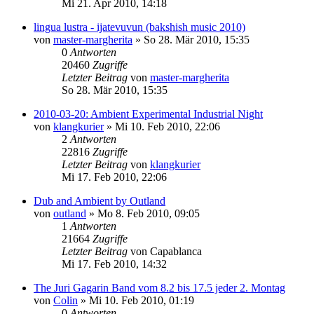
Mi 21. Apr 2010, 14:18
lingua lustra - ijatevuvun (bakshish music 2010)
von
master-margherita
»
So 28. Mär 2010, 15:35
0
Antworten
20460
Zugriffe
Letzter Beitrag
von
master-margherita
So 28. Mär 2010, 15:35
2010-03-20: Ambient Experimental Industrial Night
von
klangkurier
»
Mi 10. Feb 2010, 22:06
2
Antworten
22816
Zugriffe
Letzter Beitrag
von
klangkurier
Mi 17. Feb 2010, 22:06
Dub and Ambient by Outland
von
outland
»
Mo 8. Feb 2010, 09:05
1
Antworten
21664
Zugriffe
Letzter Beitrag
von
Capablanca
Mi 17. Feb 2010, 14:32
The Juri Gagarin Band vom 8.2 bis 17.5 jeder 2. Montag
von
Colin
»
Mi 10. Feb 2010, 01:19
0
Antworten