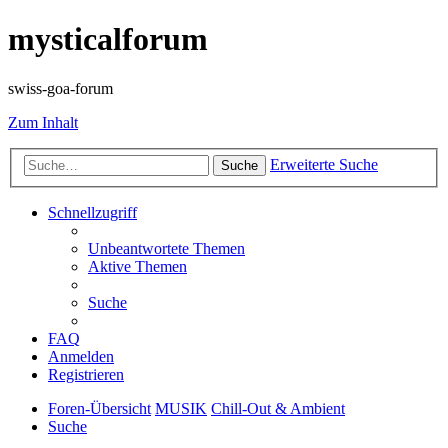
mysticalforum
swiss-goa-forum
Zum Inhalt
Erweiterte Suche
Suche
Schnellzugriff
Unbeantwortete Themen
Aktive Themen
Suche
FAQ
Anmelden
Registrieren
Foren-Übersicht
MUSIK
Chill-Out & Ambient
Suche