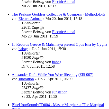
Letzter Beitrag
von
ElectricAnimal
Mi 27. Jul 2011, 18:13
The Peaking Goddess Collective & Cosmosis - Methodology
von
ElectricAnimal
»
Mo 20. Jun 2011, 15:18
1
Antworten
22611
Zugriffe
Letzter Beitrag
von
ElectricAnimal
Mo 20. Jun 2011, 15:59
IT Records Greece & Mahamaya present Opus Ena by Cygna
von
babag
»
Do 2. Jun 2011, 15:30
1
Antworten
21989
Zugriffe
Letzter Beitrag
von
babag
Di 7. Jun 2011, 12:58
Alexander Daf - While You Were Sleeping (ElS 007)
von
sunstation
»
Do 7. Apr 2011, 06:09
1
Antworten
23437
Zugriffe
Letzter Beitrag
von
sunstation
Sa 23. Apr 2011, 15:58
BlueHourSoundsCD004 - Master Margherita 'The Marginal