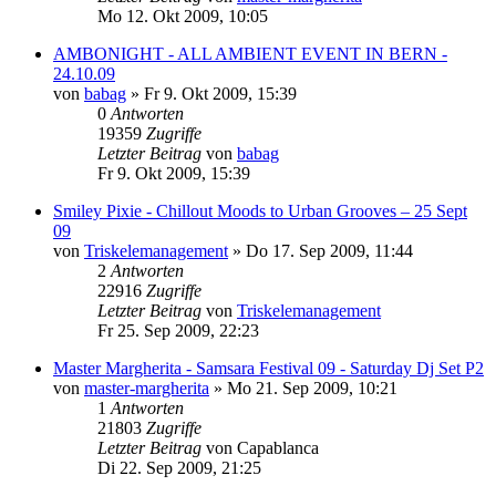
Mo 12. Okt 2009, 10:05
AMBONIGHT - ALL AMBIENT EVENT IN BERN -
24.10.09
von
babag
»
Fr 9. Okt 2009, 15:39
0
Antworten
19359
Zugriffe
Letzter Beitrag
von
babag
Fr 9. Okt 2009, 15:39
Smiley Pixie - Chillout Moods to Urban Grooves – 25 Sept
09
von
Triskelemanagement
»
Do 17. Sep 2009, 11:44
2
Antworten
22916
Zugriffe
Letzter Beitrag
von
Triskelemanagement
Fr 25. Sep 2009, 22:23
Master Margherita - Samsara Festival 09 - Saturday Dj Set P2
von
master-margherita
»
Mo 21. Sep 2009, 10:21
1
Antworten
21803
Zugriffe
Letzter Beitrag
von
Capablanca
Di 22. Sep 2009, 21:25