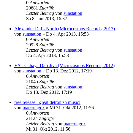
0
Antworten
20681
Zugriffe
Letzter Beitrag
von
sunstation
Sa 8. Jun 2013, 16:37
Alexander Daf - North (Microcosmos Records, 2013)
von
sunstation
»
Do 4. Apr 2013, 15:53
0
Antworten
20928
Zugriffe
Letzter Beitrag
von
sunstation
Do 4. Apr 2013, 15:53
VA - Cahaya Dari Jiva (Microcosmos Records, 2012)
von
sunstation
»
Do 13. Dez 2012, 17:19
0
Antworten
21045
Zugriffe
Letzter Beitrag
von
sunstation
Do 13. Dez 2012, 17:19
free release - great detroitish music!
von
marcofagox
»
Mi 31. Okt 2012, 11:56
0
Antworten
21124
Zugriffe
Letzter Beitrag
von
marcofagox
Mi 31. Okt 2012, 11:56