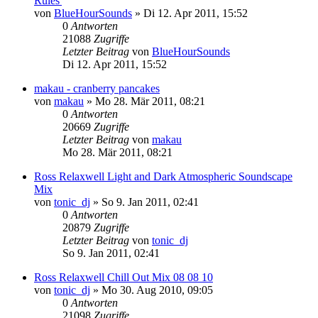
Rules'
von
BlueHourSounds
»
Di 12. Apr 2011, 15:52
0
Antworten
21088
Zugriffe
Letzter Beitrag
von
BlueHourSounds
Di 12. Apr 2011, 15:52
makau - cranberry pancakes
von
makau
»
Mo 28. Mär 2011, 08:21
0
Antworten
20669
Zugriffe
Letzter Beitrag
von
makau
Mo 28. Mär 2011, 08:21
Ross Relaxwell Light and Dark Atmospheric Soundscape
Mix
von
tonic_dj
»
So 9. Jan 2011, 02:41
0
Antworten
20879
Zugriffe
Letzter Beitrag
von
tonic_dj
So 9. Jan 2011, 02:41
Ross Relaxwell Chill Out Mix 08 08 10
von
tonic_dj
»
Mo 30. Aug 2010, 09:05
0
Antworten
21098
Zugriffe