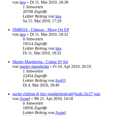
von
lara
»
Di 11. Mai 2010, 18:38
1
Antworten
20708
Zugriffe
Letzter Beitrag
von
lara
Sa 15. Mai 2010, 17:29
SMR024 - Chitoon - Move On EP
von
lara
»
Di 11. Mai 2010, 18:32
0
Antworten
19214
Zugriffe
Letzter Beitrag
von
lara
Di 11. Mai 2010, 18:32
Master Margherita - Curtaz Dj Set
von
master-margherita
»
Fr 16. Apr 2010, 20:19
1
Antworten
22454
Zugriffe
Letzter Beitrag
von
live03
Di 4. Mai 2010, 18:49
suche chillout dj fürs jonglierfestival@kulti 26/27 juni
von
Asrael
»
Mi 21. Apr 2010, 14:18
0
Antworten
18956
Zugriffe
Letzter Beitrag
von
Asrael