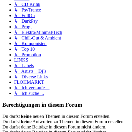
↳ CD Kritik
↳ PsyTrance
↳ FullOn
↳ DarkPsy
↳ Progi
↳ Elektro/Minimal/Tech
↳ Chill-Out & Ambient
↳ Komponisten
↳ Top 10
↳ Promotion
LINKS
↳ Labels
↳ Artists + Dj´s
↳ Diverse Links
FLOHMARKT
↳ Ich verkaufe ...
↳ Ich suche ...
Berechtigungen in diesem Forum
Du darfst
keine
neuen Themen in diesem Forum erstellen.
Du darfst
keine
Antworten zu Themen in diesem Forum erstellen.
Du darfst deine Beiträge in diesem Forum
nicht
ändern.