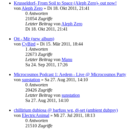
Krusseldorf- From Soil to Space (Aleph Zero)- out now!
von
Aleph Zero
»
Di 18. Okt 2011, 21:41
0
Antworten
21054
Zugriffe
Letzter Beitrag
von
Aleph Zero
Di 18. Okt 2011, 21:41
Ott - Mir (new album)
von
CyBird
»
Di 15. Mär 2011, 18:44
1
Antworten
22673
Zugriffe
Letzter Beitrag
von
Manu
Sa 24. Sep 2011, 17:26
Microcosmos Podcast 1: Aedem - Live @ Microcosmos Party
von
sunstation
»
Sa 27. Aug 2011, 14:10
0
Antworten
20426
Zugriffe
Letzter Beitrag
von
sunstation
Sa 27. Aug 2011, 14:10
chillirium dubiosa @ barfuss wg, dj-set (ambient dubpsy)
von
ElectricAnimal
»
Mi 27. Jul 2011, 18:13
0
Antworten
21510
Zugriffe