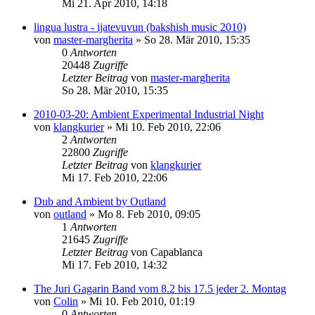
Mi 21. Apr 2010, 14:18
lingua lustra - ijatevuvun (bakshish music 2010)
von
master-margherita
»
So 28. Mär 2010, 15:35
0
Antworten
20448
Zugriffe
Letzter Beitrag
von
master-margherita
So 28. Mär 2010, 15:35
2010-03-20: Ambient Experimental Industrial Night
von
klangkurier
»
Mi 10. Feb 2010, 22:06
2
Antworten
22800
Zugriffe
Letzter Beitrag
von
klangkurier
Mi 17. Feb 2010, 22:06
Dub and Ambient by Outland
von
outland
»
Mo 8. Feb 2010, 09:05
1
Antworten
21645
Zugriffe
Letzter Beitrag
von
Capablanca
Mi 17. Feb 2010, 14:32
The Juri Gagarin Band vom 8.2 bis 17.5 jeder 2. Montag
von
Colin
»
Mi 10. Feb 2010, 01:19
0
Antworten