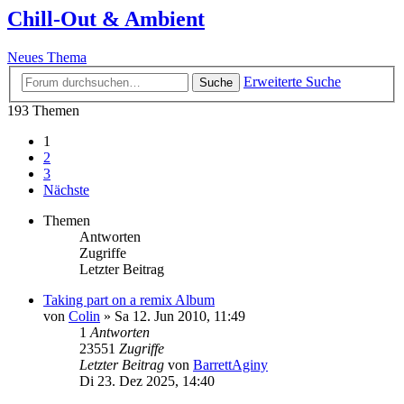
Chill-Out & Ambient
Neues Thema
Erweiterte Suche
Suche
193 Themen
1
2
3
Nächste
Themen
Antworten
Zugriffe
Letzter Beitrag
Taking part on a remix Album
von
Colin
»
Sa 12. Jun 2010, 11:49
1
Antworten
23551
Zugriffe
Letzter Beitrag
von
BarrettAginy
Di 23. Dez 2025, 14:40