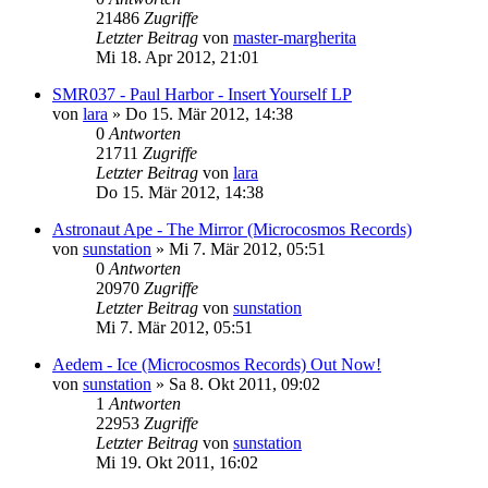
21486
Zugriffe
Letzter Beitrag
von
master-margherita
Mi 18. Apr 2012, 21:01
SMR037 - Paul Harbor - Insert Yourself LP
von
lara
»
Do 15. Mär 2012, 14:38
0
Antworten
21711
Zugriffe
Letzter Beitrag
von
lara
Do 15. Mär 2012, 14:38
Astronaut Ape - The Mirror (Microcosmos Records)
von
sunstation
»
Mi 7. Mär 2012, 05:51
0
Antworten
20970
Zugriffe
Letzter Beitrag
von
sunstation
Mi 7. Mär 2012, 05:51
Aedem - Ice (Microcosmos Records) Out Now!
von
sunstation
»
Sa 8. Okt 2011, 09:02
1
Antworten
22953
Zugriffe
Letzter Beitrag
von
sunstation
Mi 19. Okt 2011, 16:02