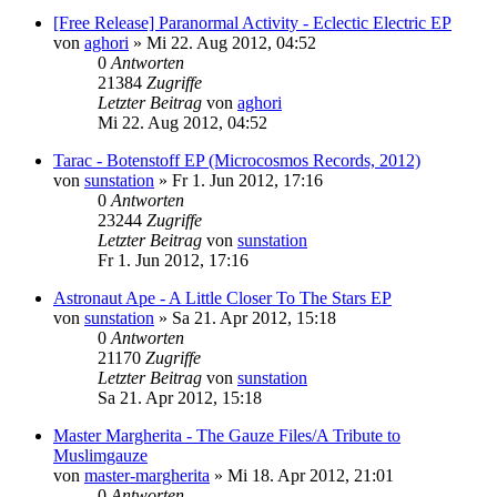
[Free Release] Paranormal Activity - Eclectic Electric EP
von
aghori
»
Mi 22. Aug 2012, 04:52
0
Antworten
21384
Zugriffe
Letzter Beitrag
von
aghori
Mi 22. Aug 2012, 04:52
Tarac - Botenstoff EP (Microcosmos Records, 2012)
von
sunstation
»
Fr 1. Jun 2012, 17:16
0
Antworten
23244
Zugriffe
Letzter Beitrag
von
sunstation
Fr 1. Jun 2012, 17:16
Astronaut Ape - A Little Closer To The Stars EP
von
sunstation
»
Sa 21. Apr 2012, 15:18
0
Antworten
21170
Zugriffe
Letzter Beitrag
von
sunstation
Sa 21. Apr 2012, 15:18
Master Margherita - The Gauze Files/A Tribute to
Muslimgauze
von
master-margherita
»
Mi 18. Apr 2012, 21:01
0
Antworten