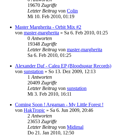
19670
Zugriffe
Letzter Beitrag
von
Colin
Mi 10. Feb 2010, 01:19
Master Margherita - Orbit Mix #2
von
master-margherita
»
Sa 6. Feb 2010, 01:25
0
Antworten
19348
Zugriffe
Letzter Beitrag
von
master-margherita
Sa 6. Feb 2010, 01:25
Alexander Daf - Calea EP (Bloodsugar Records)
von
sunstation
»
So 13. Dez 2009, 12:13
1
Antworten
20409
Zugriffe
Letzter Beitrag
von
sunstation
Mi 3. Feb 2010, 16:11
Coming Soon ! Argaman - My Little Forest !
von
HakTropic
»
Sa 6. Jun 2009, 20:46
2
Antworten
23653
Zugriffe
Letzter Beitrag
von
Midimal
Do 21. Jan 2010, 12:50