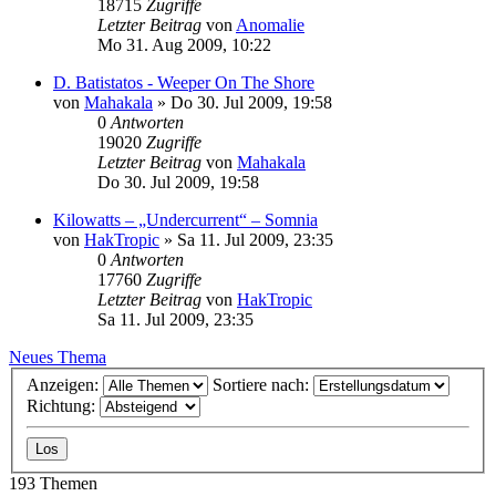
18715
Zugriffe
Letzter Beitrag
von
Anomalie
Mo 31. Aug 2009, 10:22
D. Batistatos - Weeper On The Shore
von
Mahakala
»
Do 30. Jul 2009, 19:58
0
Antworten
19020
Zugriffe
Letzter Beitrag
von
Mahakala
Do 30. Jul 2009, 19:58
Kilowatts – „Undercurrent“ – Somnia
von
HakTropic
»
Sa 11. Jul 2009, 23:35
0
Antworten
17760
Zugriffe
Letzter Beitrag
von
HakTropic
Sa 11. Jul 2009, 23:35
Neues Thema
Anzeigen:
Sortiere nach:
Richtung:
193 Themen