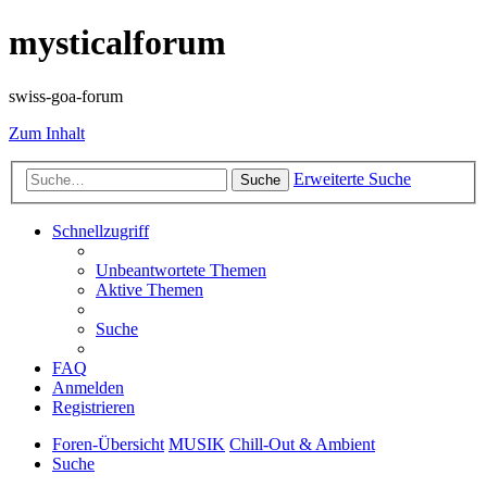
mysticalforum
swiss-goa-forum
Zum Inhalt
Erweiterte Suche
Suche
Schnellzugriff
Unbeantwortete Themen
Aktive Themen
Suche
FAQ
Anmelden
Registrieren
Foren-Übersicht
MUSIK
Chill-Out & Ambient
Suche