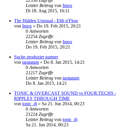
22336
Zugriffe
Letzter Beitrag
von
Imox
Di 18. Aug 2015, 16:11
The Hidden Unusual - Ebb n'Flow
von
Imox
»
Do 19. Feb 2015, 20:21
0
Antworten
22254
Zugriffe
Letzter Beitrag
von
Imox
Do 19. Feb 2015, 20:21
Suche produzier partner
von
taratatam
»
Do 8. Jan 2015, 14:21
0
Antworten
21217
Zugriffe
Letzter Beitrag
von
taratatam
Do 8. Jan 2015, 14:21
TONIC & OVERCAST SOUND vs FOUR:TECHS -
RIPPLES THROUGH TIME
von
tonic_dj
»
Sa 21. Jun 2014, 00:23
0
Antworten
21224
Zugriffe
Letzter Beitrag
von
tonic_dj
Sa 21. Jun 2014, 00:23