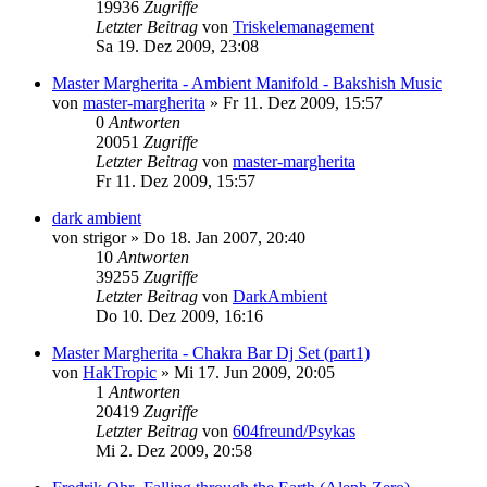
19936
Zugriffe
Letzter Beitrag
von
Triskelemanagement
Sa 19. Dez 2009, 23:08
Master Margherita - Ambient Manifold - Bakshish Music
von
master-margherita
»
Fr 11. Dez 2009, 15:57
0
Antworten
20051
Zugriffe
Letzter Beitrag
von
master-margherita
Fr 11. Dez 2009, 15:57
dark ambient
von
strigor
»
Do 18. Jan 2007, 20:40
10
Antworten
39255
Zugriffe
Letzter Beitrag
von
DarkAmbient
Do 10. Dez 2009, 16:16
Master Margherita - Chakra Bar Dj Set (part1)
von
HakTropic
»
Mi 17. Jun 2009, 20:05
1
Antworten
20419
Zugriffe
Letzter Beitrag
von
604freund/Psykas
Mi 2. Dez 2009, 20:58