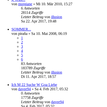
von
morgiane
»
Mi 10. Mär 2010, 15:27
6
Antworten
28114
Zugriffe
Letzter Beitrag
von
illusion
Sa 22. Apr 2017, 19:48
SOMMER...
von
piraña
»
Sa 10. Mai 2008, 06:19
1
2
3
4
5
6
83
Antworten
183789
Zugriffe
Letzter Beitrag
von
illusion
Di 11. Apr 2017, 18:57
Ich M 22 Suche W Goa Liebe
von
davee94
»
Sa 4. Feb 2017, 05:32
0
Antworten
17758
Zugriffe
Letzter Beitrag
von
davee94
Sa 4. Feb 2017, 05:32