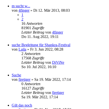
m sucht w...
von
4finger
»
Di 12. Mär 2013, 08:03
1
2
16
Antworten
81901
Zugriffe
Letzter Beitrag
von
4finger
Do 11. Aug 2022, 19:11
suche Begleitung für Shankra-Festival
von
Laila
»
Fr 3. Jun 2022, 08:28
2
Antworten
17568
Zugriffe
Letzter Beitrag
von
DiViNe
So 10. Jul 2022, 16:10
Suche
von
firetiger
»
Sa 19. Mär 2022, 17:14
0
Antworten
16127
Zugriffe
Letzter Beitrag
von
firetiger
Sa 19. Mär 2022, 17:14
Gilt das noch