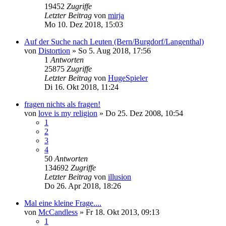
19452
Zugriffe
Letzter Beitrag
von
mirja
Mo 10. Dez 2018, 15:03
Auf der Suche nach Leuten (Bern/Burgdorf/Langenthal)
von
Distortion
»
So 5. Aug 2018, 17:56
1
Antworten
25875
Zugriffe
Letzter Beitrag
von
HugeSpieler
Di 16. Okt 2018, 11:24
fragen nichts als fragen!
von
love is my religion
»
Do 25. Dez 2008, 10:54
1
2
3
4
50
Antworten
134692
Zugriffe
Letzter Beitrag
von
illusion
Do 26. Apr 2018, 18:26
Mal eine kleine Frage....
von
McCandless
»
Fr 18. Okt 2013, 09:13
1