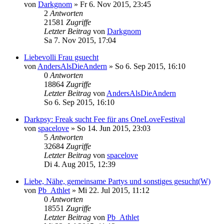
von
Darkgnom
»
Fr 6. Nov 2015, 23:45
2
Antworten
21581
Zugriffe
Letzter Beitrag
von
Darkgnom
Sa 7. Nov 2015, 17:04
Liebevolli Frau gsuecht
von
AndersAlsDieAndern
»
So 6. Sep 2015, 16:10
0
Antworten
18864
Zugriffe
Letzter Beitrag
von
AndersAlsDieAndern
So 6. Sep 2015, 16:10
Darkpsy: Freak sucht Fee für ans OneLoveFestival
von
spacelove
»
So 14. Jun 2015, 23:03
5
Antworten
32684
Zugriffe
Letzter Beitrag
von
spacelove
Di 4. Aug 2015, 12:39
Liebe, Nähe, gemeinsame Partys und sonstiges gesucht(W)
von
Pb_Athlet
»
Mi 22. Jul 2015, 11:12
0
Antworten
18551
Zugriffe
Letzter Beitrag
von
Pb_Athlet