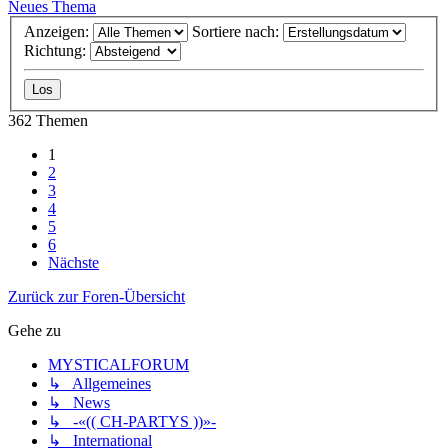
Neues Thema
Anzeigen:
Sortiere nach:
Richtung:
362 Themen
1
2
3
4
5
6
Nächste
Zurück zur Foren-Übersicht
Gehe zu
MYSTICALFORUM
↳ Allgemeines
↳ News
↳ -«(( CH-PARTYS ))»-
↳ International