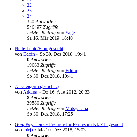
22
23
24
350
Antworten
546497
Zugriffe
Letzter Beitrag
von
Yagé
Sa 16. Mär 2019, 16:40
Nette Leute/Frau gesucht
von
Edoin
»
So 30. Dez 2018, 19:41
0
Antworten
19663
Zugriffe
Letzter Beitrag
von
Edoin
So 30. Dez 2018, 19:41
Aussteigerin gesucht :)
von
Arkana
»
Do 16. Aug 2012, 20:33
8
Antworten
39580
Zugriffe
Letzter Beitrag
von
Matsyasana
So 30. Dez 2018, 17:25
Goa, Psy, Trance Freunde für Parties im Kt. ZH gesucht
von
mirja
»
Mo 10. Dez 2018, 15:03
0
Antworten