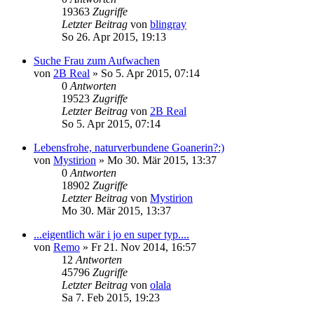
19363
Zugriffe
Letzter Beitrag
von
blingray
So 26. Apr 2015, 19:13
Suche Frau zum Aufwachen
von
2B Real
»
So 5. Apr 2015, 07:14
0
Antworten
19523
Zugriffe
Letzter Beitrag
von
2B Real
So 5. Apr 2015, 07:14
Lebensfrohe, naturverbundene Goanerin?:)
von
Mystirion
»
Mo 30. Mär 2015, 13:37
0
Antworten
18902
Zugriffe
Letzter Beitrag
von
Mystirion
Mo 30. Mär 2015, 13:37
...eigentlich wär i jo en super typ....
von
Remo
»
Fr 21. Nov 2014, 16:57
12
Antworten
45796
Zugriffe
Letzter Beitrag
von
olala
Sa 7. Feb 2015, 19:23