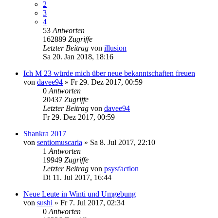
2
3
4
53
Antworten
162889
Zugriffe
Letzter Beitrag
von
illusion
Sa 20. Jan 2018, 18:16
Ich M 23 würde mich über neue bekanntschaften freuen
von
davee94
»
Fr 29. Dez 2017, 00:59
0
Antworten
20437
Zugriffe
Letzter Beitrag
von
davee94
Fr 29. Dez 2017, 00:59
Shankra 2017
von
sentiomuscaria
»
Sa 8. Jul 2017, 22:10
1
Antworten
19949
Zugriffe
Letzter Beitrag
von
psysfaction
Di 11. Jul 2017, 16:44
Neue Leute in Winti und Umgebung
von
sushi
»
Fr 7. Jul 2017, 02:34
0
Antworten