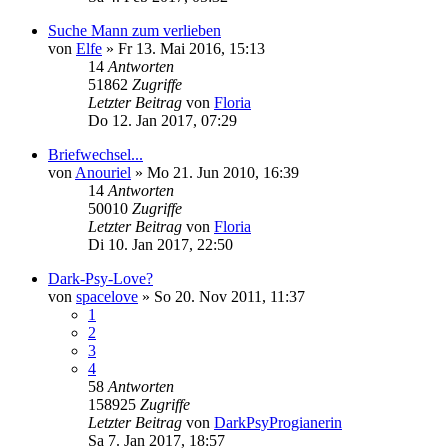
Suche Mann zum verlieben
von
Elfe
»
Fr 13. Mai 2016, 15:13
14
Antworten
51862
Zugriffe
Letzter Beitrag
von
Floria
Do 12. Jan 2017, 07:29
Briefwechsel...
von
Anouriel
»
Mo 21. Jun 2010, 16:39
14
Antworten
50010
Zugriffe
Letzter Beitrag
von
Floria
Di 10. Jan 2017, 22:50
Dark-Psy-Love?
von
spacelove
»
So 20. Nov 2011, 11:37
1
2
3
4
58
Antworten
158925
Zugriffe
Letzter Beitrag
von
DarkPsyProgianerin
Sa 7. Jan 2017, 18:57