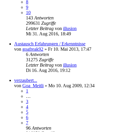
8
9
10
143
Antworten
299631
Zugriffe
Letzter Beitrag
von
illusion
Mi 31. Aug 2016, 18:49
Austausch Erfahrungen / Erkenntnisse
von
goafreak92
»
Fr 10. Mai 2013, 17:47
6
Antworten
31275
Zugriffe
Letzter Beitrag
von
illusion
Di 16. Aug 2016, 19:12
verzaubert...
von
Goa_Meitli
»
Mo 10. Aug 2009, 12:34
1
…
3
4
5
6
7
96
Antworten