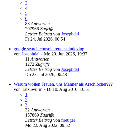
3
4
5
6
83
Antworten
207966
Zugriffe
Letzter Beitrag
von
Josephdal
Fr 24. Jul 2026, 00:54
google search console request indexing
von
Josephdal
»
Mo 29. Jun 2026, 19:37
11
Antworten
1272
Zugriffe
Letzter Beitrag
von
Josephdal
Do 23. Jul 2026, 06:48
Warum wollen Frauen, uns Männer als Arschlöcher???
von
Tatzuwurm
»
Di 10. Aug 2010, 16:51
1
2
3
32
Antworten
157869
Zugriffe
Letzter Beitrag
von
firetiger
Mo 22. Aug 2022, 09:52