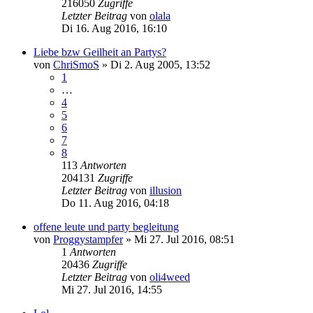
216050
Zugriffe
Letzter Beitrag
von
olala
Di 16. Aug 2016, 16:10
Liebe bzw Geilheit an Partys?
von
ChriSmoS
»
Di 2. Aug 2005, 13:52
1
…
4
5
6
7
8
113
Antworten
204131
Zugriffe
Letzter Beitrag
von
illusion
Do 11. Aug 2016, 04:18
offene leute und party begleitung
von
Proggystampfer
»
Mi 27. Jul 2016, 08:51
1
Antworten
20436
Zugriffe
Letzter Beitrag
von
oli4weed
Mi 27. Jul 2016, 14:55