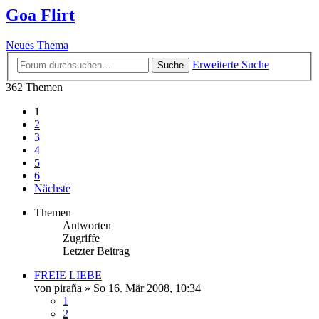
Goa Flirt
Neues Thema
Erweiterte Suche
Suche
362 Themen
1
2
3
4
5
6
Nächste
Themen
Antworten
Zugriffe
Letzter Beitrag
FREIE LIEBE
von
piraña
»
So 16. Mär 2008, 10:34
1
2