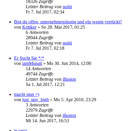
18326
Zugriffe
Letzter Beitrag
von
sushi
Fr 7. Jul 2017, 02:34
Bist du offen, unternehmenslustig und ein wenig verrückt?
von
Kritiker
»
So 28. Mai 2017, 01:25
6
Antworten
28944
Zugriffe
Letzter Beitrag
von
sushi
Fr 7. Jul 2017, 02:18
Er Sucht Sie *:*
von
iamMunati
»
Mo 30. Jun 2014, 12:00
14
Antworten
49744
Zugriffe
Letzter Beitrag
von
illusion
Sa 1. Jul 2017, 12:21
macht sinn =)
von
just_stay_high
»
Mo 5. Apr 2010, 23:29
3
Antworten
22979
Zugriffe
Letzter Beitrag
von
illusion
Mi 14. Jun 2017, 16:53
je veux...