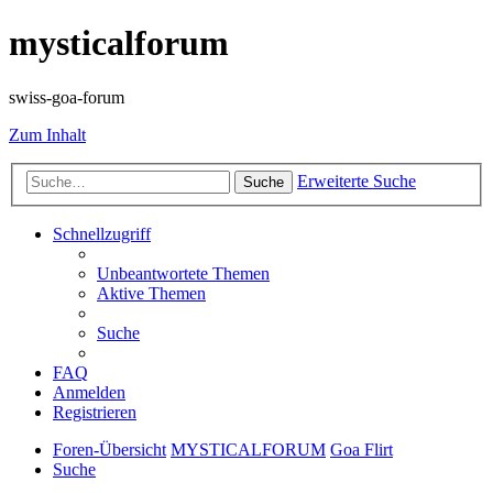
mysticalforum
swiss-goa-forum
Zum Inhalt
Erweiterte Suche
Suche
Schnellzugriff
Unbeantwortete Themen
Aktive Themen
Suche
FAQ
Anmelden
Registrieren
Foren-Übersicht
MYSTICALFORUM
Goa Flirt
Suche