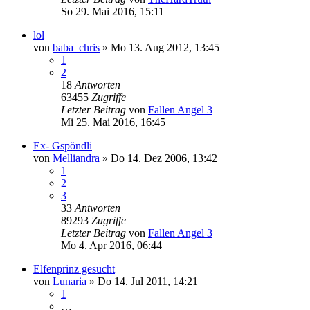
So 29. Mai 2016, 15:11
lol
von
baba_chris
»
Mo 13. Aug 2012, 13:45
1
2
18
Antworten
63455
Zugriffe
Letzter Beitrag
von
Fallen Angel 3
Mi 25. Mai 2016, 16:45
Ex- Gspöndli
von
Melliandra
»
Do 14. Dez 2006, 13:42
1
2
3
33
Antworten
89293
Zugriffe
Letzter Beitrag
von
Fallen Angel 3
Mo 4. Apr 2016, 06:44
Elfenprinz gesucht
von
Lunaria
»
Do 14. Jul 2011, 14:21
1
…