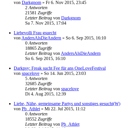
von
Darkgnom
»
Fr 6. Nov 2015, 23:45
2
Antworten
21581
Zugriffe
Letzter Beitrag
von
Darkgnom
Sa 7. Nov 2015, 17:04
Liebevolli Frau gsuecht
von
AndersAlsDieAndern
»
So 6. Sep 2015, 16:10
0
Antworten
18865
Zugriffe
Letzter Beitrag
von
AndersAlsDieAndern
So 6. Sep 2015, 16:10
Darkpsy: Freak sucht Fee für ans OneLoveFestival
von
spacelove
»
So 14. Jun 2015, 23:03
5
Antworten
32685
Zugriffe
Letzter Beitrag
von
spacelove
Di 4. Aug 2015, 12:39
Liebe, Nähe, gemeinsame Partys und sonstiges gesucht(W)
von
Pb_Athlet
»
Mi 22. Jul 2015, 11:12
0
Antworten
18552
Zugriffe
Letzter Beitrag
von
Pb_Athlet