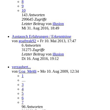
8
9
10
143
Antworten
299645
Zugriffe
Letzter Beitrag
von
illusion
Mi 31. Aug 2016, 18:49
Austausch Erfahrungen / Erkenntnisse
von
goafreak92
»
Fr 10. Mai 2013, 17:47
6
Antworten
31275
Zugriffe
Letzter Beitrag
von
illusion
Di 16. Aug 2016, 19:12
verzaubert...
von
Goa_Meitli
»
Mo 10. Aug 2009, 12:34
1
…
3
4
5
6
7
96
Antworten