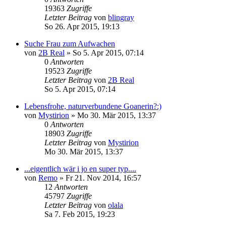
19363
Zugriffe
Letzter Beitrag
von
blingray
So 26. Apr 2015, 19:13
Suche Frau zum Aufwachen
von
2B Real
»
So 5. Apr 2015, 07:14
0
Antworten
19523
Zugriffe
Letzter Beitrag
von
2B Real
So 5. Apr 2015, 07:14
Lebensfrohe, naturverbundene Goanerin?:)
von
Mystirion
»
Mo 30. Mär 2015, 13:37
0
Antworten
18903
Zugriffe
Letzter Beitrag
von
Mystirion
Mo 30. Mär 2015, 13:37
...eigentlich wär i jo en super typ....
von
Remo
»
Fr 21. Nov 2014, 16:57
12
Antworten
45797
Zugriffe
Letzter Beitrag
von
olala
Sa 7. Feb 2015, 19:23