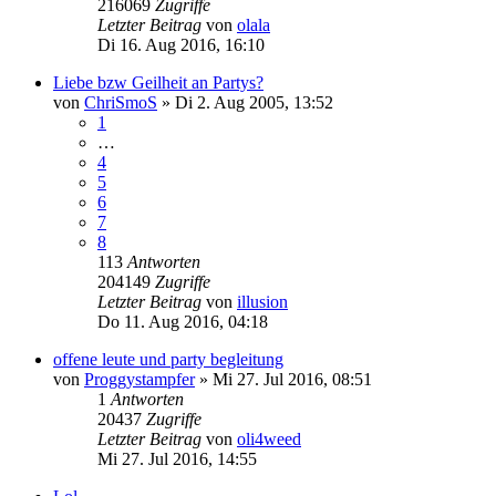
216069
Zugriffe
Letzter Beitrag
von
olala
Di 16. Aug 2016, 16:10
Liebe bzw Geilheit an Partys?
von
ChriSmoS
»
Di 2. Aug 2005, 13:52
1
…
4
5
6
7
8
113
Antworten
204149
Zugriffe
Letzter Beitrag
von
illusion
Do 11. Aug 2016, 04:18
offene leute und party begleitung
von
Proggystampfer
»
Mi 27. Jul 2016, 08:51
1
Antworten
20437
Zugriffe
Letzter Beitrag
von
oli4weed
Mi 27. Jul 2016, 14:55