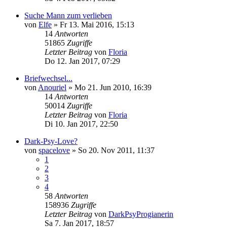
Suche Mann zum verlieben
von
Elfe
»
Fr 13. Mai 2016, 15:13
14
Antworten
51865
Zugriffe
Letzter Beitrag
von
Floria
Do 12. Jan 2017, 07:29
Briefwechsel...
von
Anouriel
»
Mo 21. Jun 2010, 16:39
14
Antworten
50014
Zugriffe
Letzter Beitrag
von
Floria
Di 10. Jan 2017, 22:50
Dark-Psy-Love?
von
spacelove
»
So 20. Nov 2011, 11:37
1
2
3
4
58
Antworten
158936
Zugriffe
Letzter Beitrag
von
DarkPsyProgianerin
Sa 7. Jan 2017, 18:57