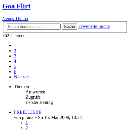
Goa Flirt
Neues Thema
Erweiterte Suche
Suche
362 Themen
1
2
3
4
5
6
Nächste
Themen
Antworten
Zugriffe
Letzter Beitrag
FREIE LIEBE
von
piraña
»
So 16. Mär 2008, 10:34
1
2