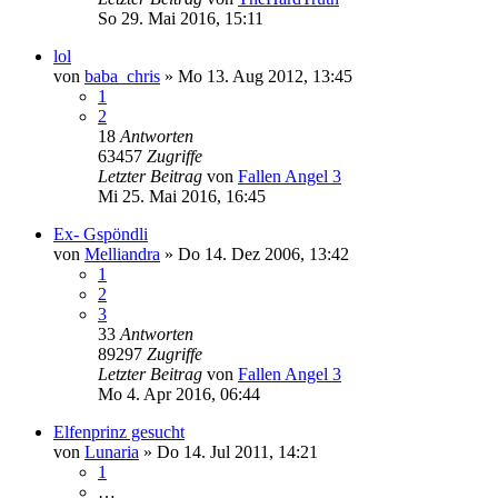
So 29. Mai 2016, 15:11
lol
von
baba_chris
»
Mo 13. Aug 2012, 13:45
1
2
18
Antworten
63457
Zugriffe
Letzter Beitrag
von
Fallen Angel 3
Mi 25. Mai 2016, 16:45
Ex- Gspöndli
von
Melliandra
»
Do 14. Dez 2006, 13:42
1
2
3
33
Antworten
89297
Zugriffe
Letzter Beitrag
von
Fallen Angel 3
Mo 4. Apr 2016, 06:44
Elfenprinz gesucht
von
Lunaria
»
Do 14. Jul 2011, 14:21
1
…