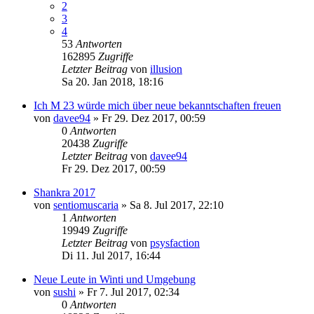
2
3
4
53
Antworten
162895
Zugriffe
Letzter Beitrag
von
illusion
Sa 20. Jan 2018, 18:16
Ich M 23 würde mich über neue bekanntschaften freuen
von
davee94
»
Fr 29. Dez 2017, 00:59
0
Antworten
20438
Zugriffe
Letzter Beitrag
von
davee94
Fr 29. Dez 2017, 00:59
Shankra 2017
von
sentiomuscaria
»
Sa 8. Jul 2017, 22:10
1
Antworten
19949
Zugriffe
Letzter Beitrag
von
psysfaction
Di 11. Jul 2017, 16:44
Neue Leute in Winti und Umgebung
von
sushi
»
Fr 7. Jul 2017, 02:34
0
Antworten