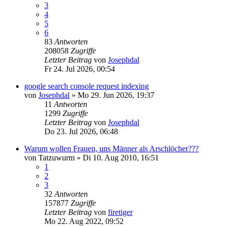
3
4
5
6
83
Antworten
208058
Zugriffe
Letzter Beitrag
von
Josephdal
Fr 24. Jul 2026, 00:54
google search console request indexing
von
Josephdal
»
Mo 29. Jun 2026, 19:37
11
Antworten
1299
Zugriffe
Letzter Beitrag
von
Josephdal
Do 23. Jul 2026, 06:48
Warum wollen Frauen, uns Männer als Arschlöcher???
von
Tatzuwurm
»
Di 10. Aug 2010, 16:51
1
2
3
32
Antworten
157877
Zugriffe
Letzter Beitrag
von
firetiger
Mo 22. Aug 2022, 09:52