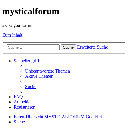
mysticalforum
swiss-goa-forum
Zum Inhalt
Erweiterte Suche
Suche
Schnellzugriff
Unbeantwortete Themen
Aktive Themen
Suche
FAQ
Anmelden
Registrieren
Foren-Übersicht
MYSTICALFORUM
Goa Flirt
Suche