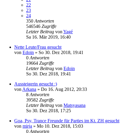
22
23
24
350
Antworten
546546
Zugriffe
Letzter Beitrag
von
Yagé
Sa 16. Mär 2019, 16:40
Nette Leute/Frau gesucht
von
Edoin
»
So 30. Dez 2018, 19:41
0
Antworten
19664
Zugriffe
Letzter Beitrag
von
Edoin
So 30. Dez 2018, 19:41
Aussteigerin gesucht :)
von
Arkana
»
Do 16. Aug 2012, 20:33
8
Antworten
39582
Zugriffe
Letzter Beitrag
von
Matsyasana
So 30. Dez 2018, 17:25
Goa, Psy, Trance Freunde für Parties im Kt. ZH gesucht
von
mirja
»
Mo 10. Dez 2018, 15:03
0
Antworten