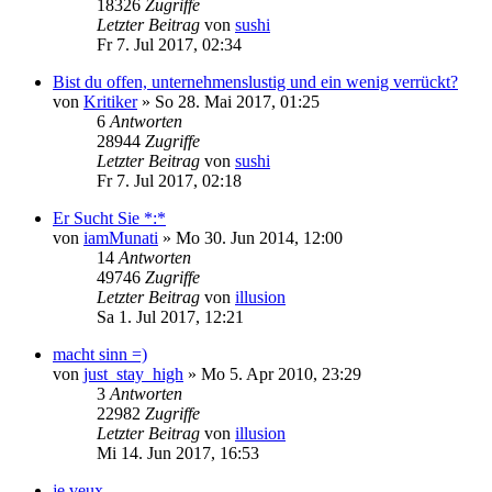
18326
Zugriffe
Letzter Beitrag
von
sushi
Fr 7. Jul 2017, 02:34
Bist du offen, unternehmenslustig und ein wenig verrückt?
von
Kritiker
»
So 28. Mai 2017, 01:25
6
Antworten
28944
Zugriffe
Letzter Beitrag
von
sushi
Fr 7. Jul 2017, 02:18
Er Sucht Sie *:*
von
iamMunati
»
Mo 30. Jun 2014, 12:00
14
Antworten
49746
Zugriffe
Letzter Beitrag
von
illusion
Sa 1. Jul 2017, 12:21
macht sinn =)
von
just_stay_high
»
Mo 5. Apr 2010, 23:29
3
Antworten
22982
Zugriffe
Letzter Beitrag
von
illusion
Mi 14. Jun 2017, 16:53
je veux...