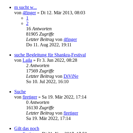
m sucht w...
von
4finger
»
Di 12. Mär 2013, 08:03
1
2
16
Antworten
81905
Zugriffe
Letzter Beitrag
von
4finger
Do 11. Aug 2022, 19:11
suche Begleitung für Shankra-Festival
von
Laila
»
Fr 3. Jun 2022, 08:28
2
Antworten
17569
Zugriffe
Letzter Beitrag
von
DiViNe
So 10. Jul 2022, 16:10
Suche
von
firetiger
»
Sa 19. Mär 2022, 17:14
0
Antworten
16130
Zugriffe
Letzter Beitrag
von
firetiger
Sa 19. Mär 2022, 17:14
Gilt das noch