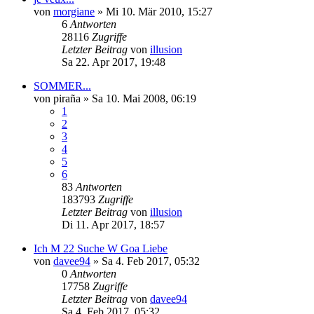
von
morgiane
»
Mi 10. Mär 2010, 15:27
6
Antworten
28116
Zugriffe
Letzter Beitrag
von
illusion
Sa 22. Apr 2017, 19:48
SOMMER...
von
piraña
»
Sa 10. Mai 2008, 06:19
1
2
3
4
5
6
83
Antworten
183793
Zugriffe
Letzter Beitrag
von
illusion
Di 11. Apr 2017, 18:57
Ich M 22 Suche W Goa Liebe
von
davee94
»
Sa 4. Feb 2017, 05:32
0
Antworten
17758
Zugriffe
Letzter Beitrag
von
davee94
Sa 4. Feb 2017, 05:32