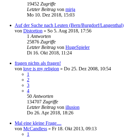
19452
Zugriffe
Letzter Beitrag
von
mirja
Mo 10. Dez 2018, 15:03
Auf der Suche nach Leuten (Bern/Burgdorf/Langenthal)
von
Distortion
»
So 5. Aug 2018, 17:56
1
Antworten
25876
Zugriffe
Letzter Beitrag
von
HugeSpieler
Di 16. Okt 2018, 11:24
fragen nichts als fragen!
von
love is my religion
»
Do 25. Dez 2008, 10:54
1
2
3
4
50
Antworten
134707
Zugriffe
Letzter Beitrag
von
illusion
Do 26. Apr 2018, 18:26
Mal eine kleine Frage....
von
McCandless
»
Fr 18. Okt 2013, 09:13
1