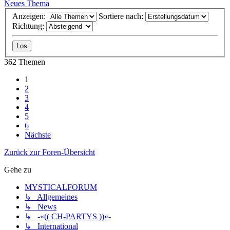
Neues Thema
Anzeigen:
Sortiere nach:
Richtung:
362 Themen
1
2
3
4
5
6
Nächste
Zurück zur Foren-Übersicht
Gehe zu
MYSTICALFORUM
↳ Allgemeines
↳ News
↳ -«(( CH-PARTYS ))»-
↳ International