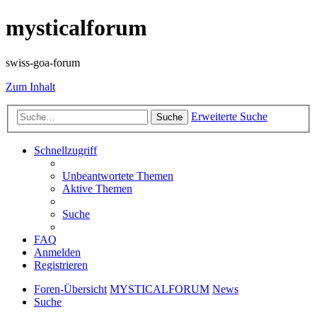
mysticalforum
swiss-goa-forum
Zum Inhalt
Erweiterte Suche
Suche
Schnellzugriff
Unbeantwortete Themen
Aktive Themen
Suche
FAQ
Anmelden
Registrieren
Foren-Übersicht
MYSTICALFORUM
News
Suche