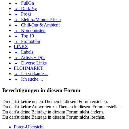
↳ FullOn
↳ DarkPsy
↳ Progi
↳ Elektro/Minimal/Tech
↳ Chill-Out & Ambient
↳ Komponisten
↳ Top 10
↳ Promotion
LINKS
↳ Labels
↳ Artists + Dj´s
↳ Diverse Links
FLOHMARKT
↳ Ich verkaufe ...
↳ Ich suche ...
Berechtigungen in diesem Forum
Du darfst
keine
neuen Themen in diesem Forum erstellen.
Du darfst
keine
Antworten zu Themen in diesem Forum erstellen.
Du darfst deine Beiträge in diesem Forum
nicht
ändern.
Du darfst deine Beiträge in diesem Forum
nicht
löschen.
Foren-Übersicht