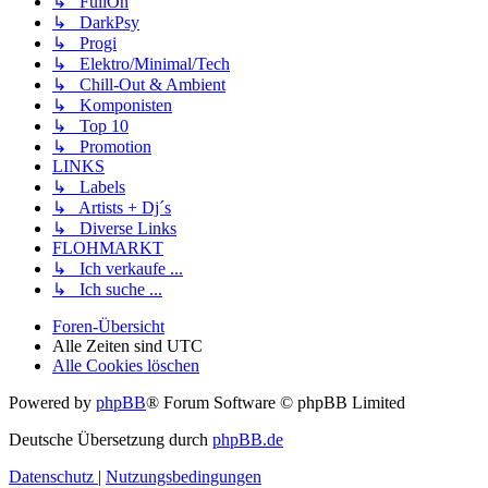
↳ FullOn
↳ DarkPsy
↳ Progi
↳ Elektro/Minimal/Tech
↳ Chill-Out & Ambient
↳ Komponisten
↳ Top 10
↳ Promotion
LINKS
↳ Labels
↳ Artists + Dj´s
↳ Diverse Links
FLOHMARKT
↳ Ich verkaufe ...
↳ Ich suche ...
Foren-Übersicht
Alle Zeiten sind
UTC
Alle Cookies löschen
Powered by
phpBB
® Forum Software © phpBB Limited
Deutsche Übersetzung durch
phpBB.de
Datenschutz
|
Nutzungsbedingungen