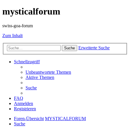
mysticalforum
swiss-goa-forum
Zum Inhalt
Erweiterte Suche
Suche
Schnellzugriff
Unbeantwortete Themen
Aktive Themen
Suche
FAQ
Anmelden
Registrieren
Foren-Übersicht
MYSTICALFORUM
Suche