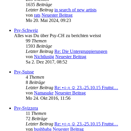
1635
Beiträge
Letzter Beitrag
in search of new artists
von
rats
Neuester Beitrag
Mo 20. Mai 2024, 09:23
Psy-Schweiz
Alles was Du über Psy-CH zu berichten weisst
99
Themen
1593
Beiträge
Letzter Beitrag
Re: Die Untergruppierungen
von
Nichtlustig
Neuester Beitrag
Sa 2. Dez 2017, 08:52
Psy-Suisse
4
Themen
8
Beiträge
Letzter Beitrag
Re: •○☼☺ 23.-25.10.15 Fruttst…
von
Namasuke
Neuester Beitrag
Mo 24. Okt 2016, 11:56
Psy-Svizzera
11
Themen
72
Beiträge
Letzter Beitrag
Re: •○☼☺ 23.-25.10.15 Fruttst…
von
bushbaba
Neuester Beitrag