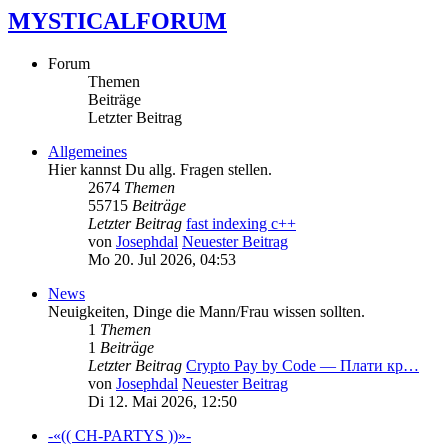
MYSTICALFORUM
Forum
Themen
Beiträge
Letzter Beitrag
Allgemeines
Hier kannst Du allg. Fragen stellen.
2674
Themen
55715
Beiträge
Letzter Beitrag
fast indexing c++
von
Josephdal
Neuester Beitrag
Mo 20. Jul 2026, 04:53
News
Neuigkeiten, Dinge die Mann/Frau wissen sollten.
1
Themen
1
Beiträge
Letzter Beitrag
Crypto Pay by Code — Плати кр…
von
Josephdal
Neuester Beitrag
Di 12. Mai 2026, 12:50
-«(( CH-PARTYS ))»-