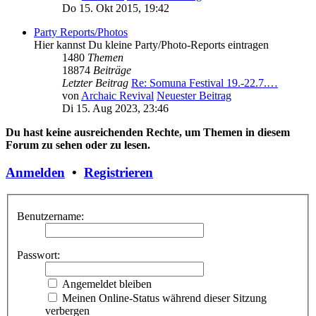
Do 15. Okt 2015, 19:42
Party Reports/Photos
Hier kannst Du kleine Party/Photo-Reports eintragen
1480
Themen
18874
Beiträge
Letzter Beitrag
Re: Somuna Festival 19.-22.7.…
von
Archaic Revival
Neuester Beitrag
Di 15. Aug 2023, 23:46
Du hast keine ausreichenden Rechte, um Themen in diesem
Forum zu sehen oder zu lesen.
Anmelden
•
Registrieren
Benutzername:
Passwort:
Angemeldet bleiben
Meinen Online-Status während dieser Sitzung
verbergen