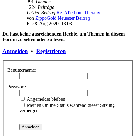
391
Themen
1224
Beiträge
Letzter Beitrag
Re: Afterhour Therapy
von
ZippoGold
Neuester Beitrag
Fr 28. Aug 2020, 13:03
Du hast keine ausreichenden Rechte, um Themen in diesem
Forum zu sehen oder zu lesen.
Anmelden
•
Registrieren
Benutzername:
Passwort:
Angemeldet bleiben
Meinen Online-Status während dieser Sitzung
verbergen