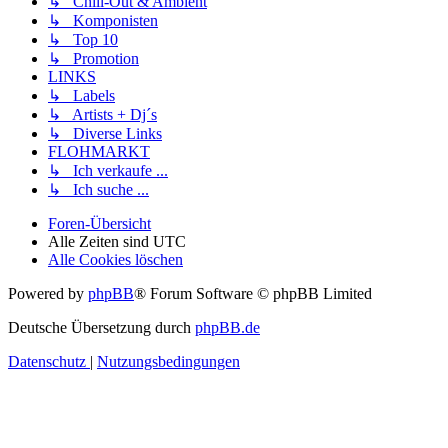
↳ Chill-Out & Ambient
↳ Komponisten
↳ Top 10
↳ Promotion
LINKS
↳ Labels
↳ Artists + Dj´s
↳ Diverse Links
FLOHMARKT
↳ Ich verkaufe ...
↳ Ich suche ...
Foren-Übersicht
Alle Zeiten sind
UTC
Alle Cookies löschen
Powered by
phpBB
® Forum Software © phpBB Limited
Deutsche Übersetzung durch
phpBB.de
Datenschutz
|
Nutzungsbedingungen