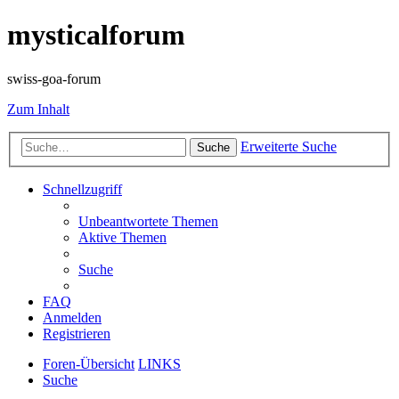
mysticalforum
swiss-goa-forum
Zum Inhalt
Erweiterte Suche
Suche
Schnellzugriff
Unbeantwortete Themen
Aktive Themen
Suche
FAQ
Anmelden
Registrieren
Foren-Übersicht
LINKS
Suche