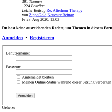
391
Themen
1224
Beiträge
Letzter Beitrag
Re: Afterhour Therapy
von
ZippoGold
Neuester Beitrag
Fr 28. Aug 2020, 13:03
Du hast keine ausreichenden Rechte, um Themen in diesem Forum
Anmelden
•
Registrieren
Benutzername:
Passwort:
Angemeldet bleiben
Meinen Online-Status während dieser Sitzung verbergen
Gehe zu