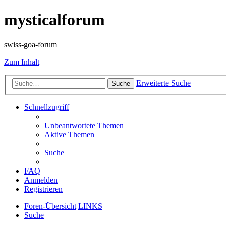
mysticalforum
swiss-goa-forum
Zum Inhalt
Erweiterte Suche
Suche
Schnellzugriff
Unbeantwortete Themen
Aktive Themen
Suche
FAQ
Anmelden
Registrieren
Foren-Übersicht
LINKS
Suche