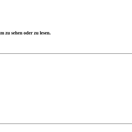
 zu sehen oder zu lesen.