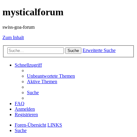
mysticalforum
swiss-goa-forum
Zum Inhalt
Erweiterte Suche
Suche
Schnellzugriff
Unbeantwortete Themen
Aktive Themen
Suche
FAQ
Anmelden
Registrieren
Foren-Übersicht
LINKS
Suche