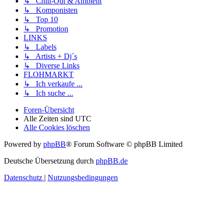
↳ Chill-Out & Ambient
↳ Komponisten
↳ Top 10
↳ Promotion
LINKS
↳ Labels
↳ Artists + Dj´s
↳ Diverse Links
FLOHMARKT
↳ Ich verkaufe ...
↳ Ich suche ...
Foren-Übersicht
Alle Zeiten sind
UTC
Alle Cookies löschen
Powered by
phpBB
® Forum Software © phpBB Limited
Deutsche Übersetzung durch
phpBB.de
Datenschutz
|
Nutzungsbedingungen