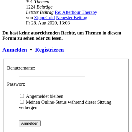
391
Themen
1224
Beiträge
Letzter Beitrag
Re: Afterhour Therapy
von
ZippoGold
Neuester Beitrag
Fr 28. Aug 2020, 13:03
Du hast keine ausreichenden Rechte, um Themen in diesem
Forum zu sehen oder zu lesen.
Anmelden
•
Registrieren
Benutzername:
Passwort:
Angemeldet bleiben
Meinen Online-Status während dieser Sitzung
verbergen