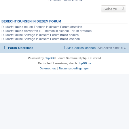
Gehe zu
BERECHTIGUNGEN IN DIESEM FORUM
Du darfst
keine
neuen Themen in diesem Forum erstellen.
Du darfst
keine
Antworten zu Themen in diesem Forum erstellen.
Du darfst deine Beiträge in diesem Forum
nicht
ändern.
Du darfst deine Beiträge in diesem Forum
nicht
löschen.
Foren-Übersicht
Alle Cookies löschen
Alle Zeiten sind
UTC
Powered by
phpBB
® Forum Software © phpBB Limited
Deutsche Übersetzung durch
phpBB.de
Datenschutz
|
Nutzungsbedingungen