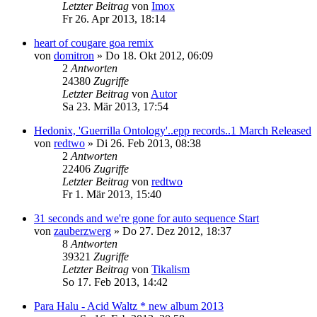
Letzter Beitrag
von
Imox
Fr 26. Apr 2013, 18:14
heart of cougare goa remix
von
domitron
»
Do 18. Okt 2012, 06:09
2
Antworten
24380
Zugriffe
Letzter Beitrag
von
Autor
Sa 23. Mär 2013, 17:54
Hedonix, 'Guerrilla Ontology'..epp records..1 March Released
von
redtwo
»
Di 26. Feb 2013, 08:38
2
Antworten
22406
Zugriffe
Letzter Beitrag
von
redtwo
Fr 1. Mär 2013, 15:40
31 seconds and we're gone for auto sequence Start
von
zauberzwerg
»
Do 27. Dez 2012, 18:37
8
Antworten
39321
Zugriffe
Letzter Beitrag
von
Tikalism
So 17. Feb 2013, 14:42
Para Halu - Acid Waltz * new album 2013