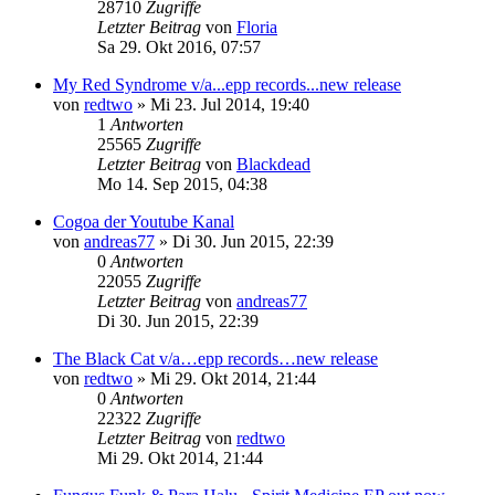
28710
Zugriffe
Letzter Beitrag
von
Floria
Sa 29. Okt 2016, 07:57
My Red Syndrome v/a...epp records...new release
von
redtwo
»
Mi 23. Jul 2014, 19:40
1
Antworten
25565
Zugriffe
Letzter Beitrag
von
Blackdead
Mo 14. Sep 2015, 04:38
Cogoa der Youtube Kanal
von
andreas77
»
Di 30. Jun 2015, 22:39
0
Antworten
22055
Zugriffe
Letzter Beitrag
von
andreas77
Di 30. Jun 2015, 22:39
The Black Cat v/a…epp records…new release
von
redtwo
»
Mi 29. Okt 2014, 21:44
0
Antworten
22322
Zugriffe
Letzter Beitrag
von
redtwo
Mi 29. Okt 2014, 21:44