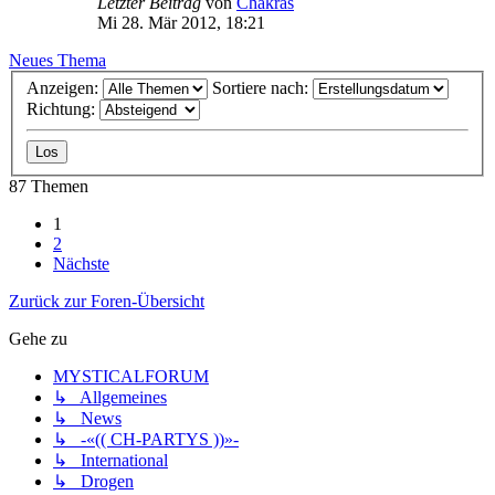
Letzter Beitrag
von
Chakras
Mi 28. Mär 2012, 18:21
Neues Thema
Anzeigen:
Sortiere nach:
Richtung:
87 Themen
1
2
Nächste
Zurück zur Foren-Übersicht
Gehe zu
MYSTICALFORUM
↳ Allgemeines
↳ News
↳ -«(( CH-PARTYS ))»-
↳ International
↳ Drogen