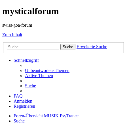
mysticalforum
swiss-goa-forum
Zum Inhalt
Erweiterte Suche
Suche
Schnellzugriff
Unbeantwortete Themen
Aktive Themen
Suche
FAQ
Anmelden
Registrieren
Foren-Übersicht
MUSIK
PsyTrance
Suche