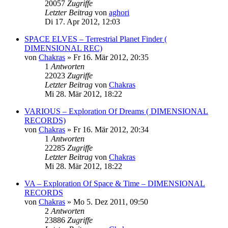
20057
Zugriffe
Letzter Beitrag
von
aghori
Di 17. Apr 2012, 12:03
SPACE ELVES – Terrestrial Planet Finder (
DIMENSIONAL REC)
von
Chakras
»
Fr 16. Mär 2012, 20:35
1
Antworten
22023
Zugriffe
Letzter Beitrag
von
Chakras
Mi 28. Mär 2012, 18:22
VARIOUS – Exploration Of Dreams ( DIMENSIONAL
RECORDS)
von
Chakras
»
Fr 16. Mär 2012, 20:34
1
Antworten
22285
Zugriffe
Letzter Beitrag
von
Chakras
Mi 28. Mär 2012, 18:22
VA – Exploration Of Space & Time – DIMENSIONAL
RECORDS
von
Chakras
»
Mo 5. Dez 2011, 09:50
2
Antworten
23886
Zugriffe