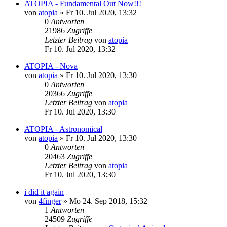
ATOPIA - Fundamental Out Now!!!
von
atopia
»
Fr 10. Jul 2020, 13:32
0
Antworten
21986
Zugriffe
Letzter Beitrag
von
atopia
Fr 10. Jul 2020, 13:32
ATOPIA - Nova
von
atopia
»
Fr 10. Jul 2020, 13:30
0
Antworten
20366
Zugriffe
Letzter Beitrag
von
atopia
Fr 10. Jul 2020, 13:30
ATOPIA - Astronomical
von
atopia
»
Fr 10. Jul 2020, 13:30
0
Antworten
20463
Zugriffe
Letzter Beitrag
von
atopia
Fr 10. Jul 2020, 13:30
i did it again
von
4finger
»
Mo 24. Sep 2018, 15:32
1
Antworten
24509
Zugriffe