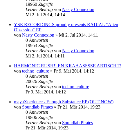
19960
Zugriffe
Letzter Beitrag
von
Nasty Connexion
Mi 2. Jul 2014, 14:14
YSE RECORDINGS proudly presents RADIAL "Alien
Obsession" EP
von
Nasty Connexion
»
Mi 2. Jul 2014, 14:11
0
Antworten
19953
Zugriffe
Letzter Beitrag
von
Nasty Connexion
Mi 2. Jul 2014, 14:11
HARMONIC RUSH!! EN KRAAASSSSE ARTISCHT!
von
techno_culture
»
Fr 9. Mai 2014, 14:12
0
Antworten
20026
Zugriffe
Letzter Beitrag
von
techno_culture
Fr 9. Mai 2014, 14:12
mayaXperience - Enough Substance EP (OUT NOW)
von
Soundlab Pirates
»
Fr 21. Mär 2014, 19:23
0
Antworten
19806
Zugriffe
Letzter Beitrag
von
Soundlab Pirates
Fr 21. Mär 2014, 19:23