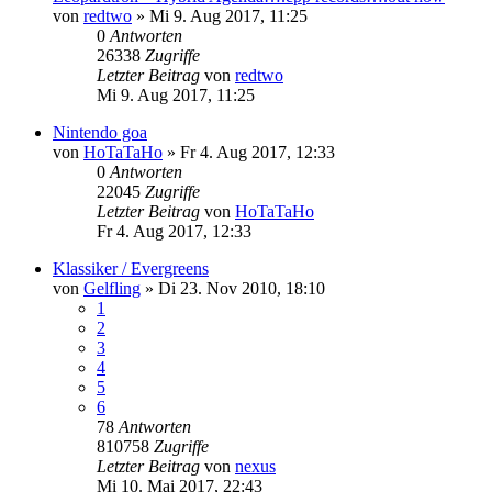
von
redtwo
»
Mi 9. Aug 2017, 11:25
0
Antworten
26338
Zugriffe
Letzter Beitrag
von
redtwo
Mi 9. Aug 2017, 11:25
Nintendo goa
von
HoTaTaHo
»
Fr 4. Aug 2017, 12:33
0
Antworten
22045
Zugriffe
Letzter Beitrag
von
HoTaTaHo
Fr 4. Aug 2017, 12:33
Klassiker / Evergreens
von
Gelfling
»
Di 23. Nov 2010, 18:10
1
2
3
4
5
6
78
Antworten
810758
Zugriffe
Letzter Beitrag
von
nexus
Mi 10. Mai 2017, 22:43