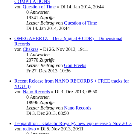
COMPILATIONS
von
Question of Time
»
Di 14. Jan 2014, 20:44
0
Antworten
19341
Zugriffe
Letzter Beitrag
von
Question of Time
Di 14. Jan 2014, 20:44
OMEGAHERTZ – Deca (digital + CDR) – Dimensional
Records
von
Chakras
»
Di 26. Nov 2013, 19:11
1
Antworten
20770
Zugriffe
Letzter Beitrag
von
Gon Freeks
Fr 27. Dez 2013, 10:36
Recent Release from NANO RECORDS + FREE tracks for
YOU :))
von
Nano Records
»
Di 3. Dez 2013, 08:50
0
Antworten
18996
Zugriffe
Letzter Beitrag
von
Nano Records
Di 3. Dez 2013, 08:50
Leopardtron - 'Galactic Royalty', new epp release 5 Nov 2013
von
redtwo
»
Di 5. Nov 2013, 20:11