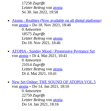
17258
Zugriffe
Letzter Beitrag
von
atopia
So 30. Jan 2022, 19:58
Atopia - Realities (Now available on all digital platforms)
von
atopia
»
Do 18. Nov 2021, 18:46
0
Antworten
18575
Zugriffe
Letzter Beitrag
von
atopia
Do 18. Nov 2021, 18:46
ATOPIA - Sunday Mood / Progressive Psytrance Set
von
atopia
»
Di 4. Mai 2021, 10:41
0
Antworten
21014
Zugriffe
Letzter Beitrag
von
atopia
Di 4. Mai 2021, 10:41
New Set Online: THE SOUND OF ATOPIA VOL.5
von
atopia
»
Do 14. Jan 2021, 18:16
0
Antworten
22759
Zugriffe
Letzter Beitrag
von
atopia
Do 14. Jan 2021, 18:16