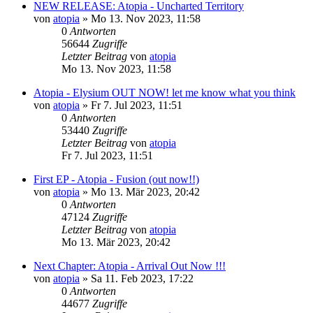
NEW RELEASE: Atopia - Uncharted Territory
von
atopia
»
Mo 13. Nov 2023, 11:58
0
Antworten
56644
Zugriffe
Letzter Beitrag
von
atopia
Mo 13. Nov 2023, 11:58
Atopia - Elysium OUT NOW! let me know what you think
von
atopia
»
Fr 7. Jul 2023, 11:51
0
Antworten
53440
Zugriffe
Letzter Beitrag
von
atopia
Fr 7. Jul 2023, 11:51
First EP - Atopia - Fusion (out now!!)
von
atopia
»
Mo 13. Mär 2023, 20:42
0
Antworten
47124
Zugriffe
Letzter Beitrag
von
atopia
Mo 13. Mär 2023, 20:42
Next Chapter: Atopia - Arrival Out Now !!!
von
atopia
»
Sa 11. Feb 2023, 17:22
0
Antworten
44677
Zugriffe