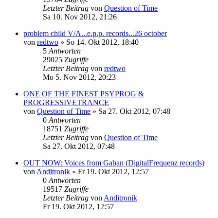
Letzter Beitrag
von
Question of Time
Sa 10. Nov 2012, 21:26
problem child V/A...e.p.p. records...26 october
von
redtwo
»
So 14. Okt 2012, 18:40
5
Antworten
29025
Zugriffe
Letzter Beitrag
von
redtwo
Mo 5. Nov 2012, 20:23
ONE OF THE FINEST PSYPROG &
PROGRESSIVETRANCE
von
Question of Time
»
Sa 27. Okt 2012, 07:48
0
Antworten
18751
Zugriffe
Letzter Beitrag
von
Question of Time
Sa 27. Okt 2012, 07:48
OUT NOW: Voices from Gaban (DigitalFrequenz records)
von
Anditronik
»
Fr 19. Okt 2012, 12:57
0
Antworten
19517
Zugriffe
Letzter Beitrag
von
Anditronik
Fr 19. Okt 2012, 12:57