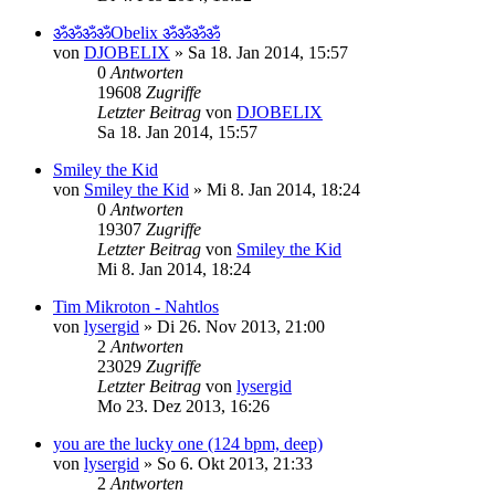
ॐॐॐॐObelix ॐॐॐॐ
von
DJOBELIX
»
Sa 18. Jan 2014, 15:57
0
Antworten
19608
Zugriffe
Letzter Beitrag
von
DJOBELIX
Sa 18. Jan 2014, 15:57
Smiley the Kid
von
Smiley the Kid
»
Mi 8. Jan 2014, 18:24
0
Antworten
19307
Zugriffe
Letzter Beitrag
von
Smiley the Kid
Mi 8. Jan 2014, 18:24
Tim Mikroton - Nahtlos
von
lysergid
»
Di 26. Nov 2013, 21:00
2
Antworten
23029
Zugriffe
Letzter Beitrag
von
lysergid
Mo 23. Dez 2013, 16:26
you are the lucky one (124 bpm, deep)
von
lysergid
»
So 6. Okt 2013, 21:33
2
Antworten