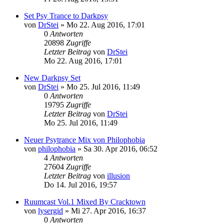
Set Psy Trance to Darkpsy
von
DrStei
»
Mo 22. Aug 2016, 17:01
0
Antworten
20898
Zugriffe
Letzter Beitrag
von
DrStei
Mo 22. Aug 2016, 17:01
New Darkpsy Set
von
DrStei
»
Mo 25. Jul 2016, 11:49
0
Antworten
19795
Zugriffe
Letzter Beitrag
von
DrStei
Mo 25. Jul 2016, 11:49
Neuer Psytrance Mix von Philophobia
von
philophobia
»
Sa 30. Apr 2016, 06:52
4
Antworten
27604
Zugriffe
Letzter Beitrag
von
illusion
Do 14. Jul 2016, 19:57
Ruumcast Vol.1 Mixed By Cracktown
von
lysergid
»
Mi 27. Apr 2016, 16:37
0
Antworten