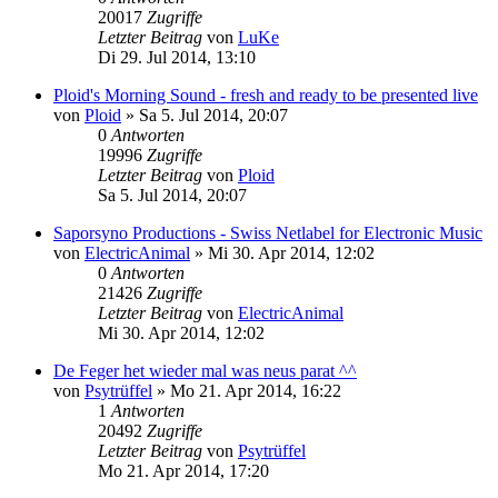
20017
Zugriffe
Letzter Beitrag
von
LuKe
Di 29. Jul 2014, 13:10
Ploid's Morning Sound - fresh and ready to be presented live
von
Ploid
»
Sa 5. Jul 2014, 20:07
0
Antworten
19996
Zugriffe
Letzter Beitrag
von
Ploid
Sa 5. Jul 2014, 20:07
Saporsyno Productions - Swiss Netlabel for Electronic Music
von
ElectricAnimal
»
Mi 30. Apr 2014, 12:02
0
Antworten
21426
Zugriffe
Letzter Beitrag
von
ElectricAnimal
Mi 30. Apr 2014, 12:02
De Feger het wieder mal was neus parat ^^
von
Psytrüffel
»
Mo 21. Apr 2014, 16:22
1
Antworten
20492
Zugriffe
Letzter Beitrag
von
Psytrüffel
Mo 21. Apr 2014, 17:20