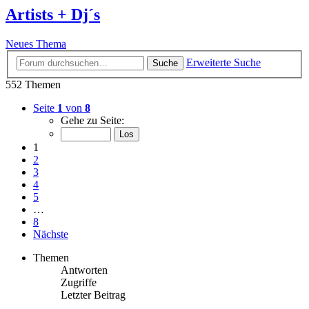
Artists + Dj´s
Neues Thema
Erweiterte Suche
Suche
552 Themen
Seite
1
von
8
Gehe zu Seite:
1
2
3
4
5
…
8
Nächste
Themen
Antworten
Zugriffe
Letzter Beitrag