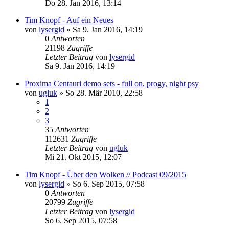
Do 28. Jan 2016, 13:14
Tim Knopf - Auf ein Neues
von
lysergid
»
Sa 9. Jan 2016, 14:19
0
Antworten
21198
Zugriffe
Letzter Beitrag
von
lysergid
Sa 9. Jan 2016, 14:19
Proxima Centauri demo sets - full on, progy, night psy
von
ugluk
»
So 28. Mär 2010, 22:58
1
2
3
35
Antworten
112631
Zugriffe
Letzter Beitrag
von
ugluk
Mi 21. Okt 2015, 12:07
Tim Knopf - Über den Wolken // Podcast 09/2015
von
lysergid
»
So 6. Sep 2015, 07:58
0
Antworten
20799
Zugriffe
Letzter Beitrag
von
lysergid
So 6. Sep 2015, 07:58