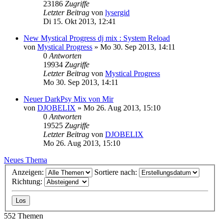
23186
Zugriffe
Letzter Beitrag
von
lysergid
Di 15. Okt 2013, 12:41
New Mystical Progress dj mix : System Reload
von
Mystical Progress
»
Mo 30. Sep 2013, 14:11
0
Antworten
19934
Zugriffe
Letzter Beitrag
von
Mystical Progress
Mo 30. Sep 2013, 14:11
Neuer DarkPsy Mix von Mir
von
DJOBELIX
»
Mo 26. Aug 2013, 15:10
0
Antworten
19525
Zugriffe
Letzter Beitrag
von
DJOBELIX
Mo 26. Aug 2013, 15:10
Neues Thema
Anzeigen:
Sortiere nach:
Richtung:
552 Themen