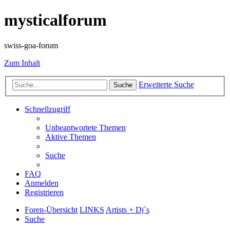
mysticalforum
swiss-goa-forum
Zum Inhalt
Erweiterte Suche
Suche
Schnellzugriff
Unbeantwortete Themen
Aktive Themen
Suche
FAQ
Anmelden
Registrieren
Foren-Übersicht
LINKS
Artists + Dj´s
Suche