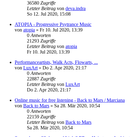
36580
Zugriffe
Letzter Beitrag
von
deva.indra
So 12. Jul 2020, 15:08
ATOPIA - Progressive Psytrance Music
von
atopia
»
Fr 10. Jul 2020, 13:39
0
Antworten
21293
Zugriffe
Letzter Beitrag
von
atopia
Fr 10. Jul 2020, 13:39
Performanceartists, Walk Acts, Flowarts, ...
von
LuxArt
»
Do 2. Apr 2020, 21:17
0
Antworten
22887
Zugriffe
Letzter Beitrag
von
LuxArt
Do 2. Apr 2020, 21:17
Online music for free listening - Back to Mars / Marciana
von
Back to Mars
»
Sa 28. Mär 2020, 10:54
0
Antworten
22159
Zugriffe
Letzter Beitrag
von
Back to Mars
Sa 28. Mär 2020, 10:54