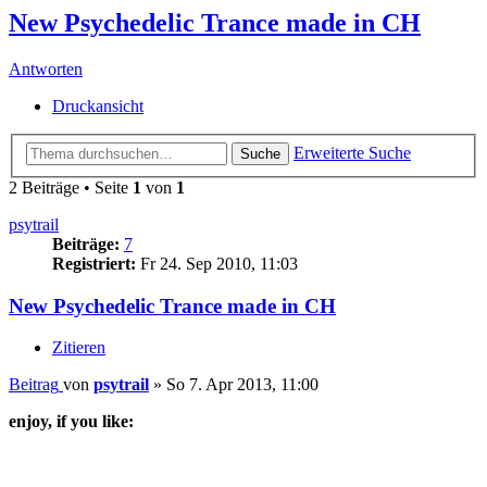
New Psychedelic Trance made in CH
Antworten
Druckansicht
Erweiterte Suche
Suche
2 Beiträge • Seite
1
von
1
psytrail
Beiträge:
7
Registriert:
Fr 24. Sep 2010, 11:03
New Psychedelic Trance made in CH
Zitieren
Beitrag
von
psytrail
»
So 7. Apr 2013, 11:00
enjoy, if you like: