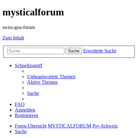
mysticalforum
swiss-goa-forum
Zum Inhalt
Erweiterte Suche
Suche
Schnellzugriff
Unbeantwortete Themen
Aktive Themen
Suche
FAQ
Anmelden
Registrieren
Foren-Übersicht
MYSTICALFORUM
Psy-Schweiz
Suche