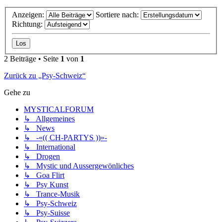
Anzeigen:
Sortiere nach:
Richtung:
2 Beiträge • Seite
1
von
1
Zurück zu „Psy-Schweiz“
Gehe zu
MYSTICALFORUM
↳ Allgemeines
↳ News
↳ -«(( CH-PARTYS ))»-
↳ International
↳ Drogen
↳ Mystic und Aussergewönliches
↳ Goa Flirt
↳ Psy Kunst
↳ Trance-Musik
↳ Psy-Schweiz
↳ Psy-Suisse