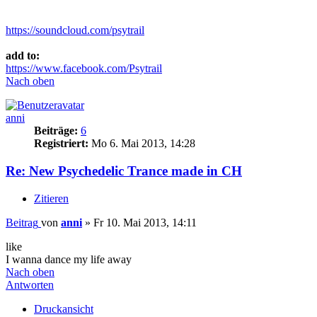
https://soundcloud.com/psytrail
add to:
https://www.facebook.com/Psytrail
Nach oben
anni
Beiträge:
6
Registriert:
Mo 6. Mai 2013, 14:28
Re: New Psychedelic Trance made in CH
Zitieren
Beitrag
von
anni
»
Fr 10. Mai 2013, 14:11
like
I wanna dance my life away
Nach oben
Antworten
Druckansicht