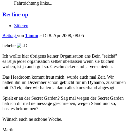
Fahrtrichtung links...
Re: line up
Zitieren
Beitrag
von
Timon
»
Di 8. Apr 2008, 08:05
hehehe
Ich wollte hier übrigens keiner Organisation ans Bein "seichä"
es ist ja jeder organisation selber überlassen wenn sie buchen
wollen, ist ja auch gut so. Geschmäcker sind ja verschieden.
Das Headroom kommt freut mich, wurde auch mal Zeit. Wir
hätten ihn im Dezember schon gebucht für im Dynamo, zusammen
mit D-Tek, aber wir hatten ja dann alles kurzerhand abgesagt.
Spielt er an der Secret Garden? Sag mal wegen der Secret Garden
hab ich dir mal ne message geschrieben, wegen Stand und so,
hast es bekommen?
Wünsch euch ne schöne Woche.
Martin