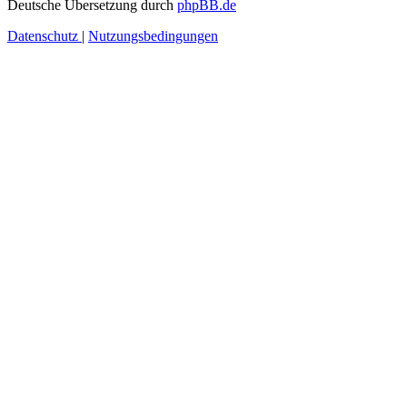
Deutsche Übersetzung durch
phpBB.de
Datenschutz
|
Nutzungsbedingungen