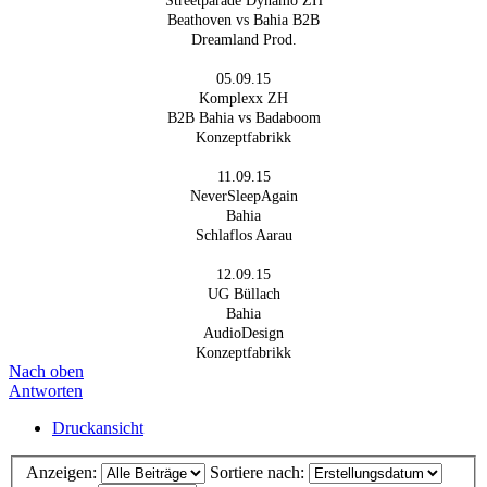
Streetparade Dynamo ZH
Beathoven vs Bahia B2B
Dreamland Prod.
05.09.15
Komplexx ZH
B2B Bahia vs Badaboom
Konzeptfabrikk
11.09.15
NeverSleepAgain
Bahia
Schlaflos Aarau
12.09.15
UG Büllach
Bahia
AudioDesign
Konzeptfabrikk
Nach oben
Antworten
Druckansicht
Anzeigen:
Sortiere nach: