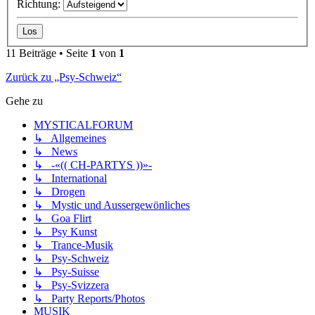
Richtung:
11 Beiträge • Seite
1
von
1
Zurück zu „Psy-Schweiz“
Gehe zu
MYSTICALFORUM
↳ Allgemeines
↳ News
↳ -«(( CH-PARTYS ))»-
↳ International
↳ Drogen
↳ Mystic und Aussergewönliches
↳ Goa Flirt
↳ Psy Kunst
↳ Trance-Musik
↳ Psy-Schweiz
↳ Psy-Suisse
↳ Psy-Svizzera
↳ Party Reports/Photos
MUSIK