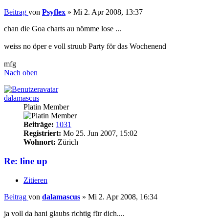
Beitrag
von
Psyflex
»
Mi 2. Apr 2008, 13:37
chan die Goa charts au nömme lose ...
weiss no öper e voll struub Party för das Wochenend
mfg
Nach oben
dalamascus
Platin Member
Beiträge:
1031
Registriert:
Mo 25. Jun 2007, 15:02
Wohnort:
Zürich
Re: line up
Zitieren
Beitrag
von
dalamascus
»
Mi 2. Apr 2008, 16:34
ja voll da hani glaubs richtig für dich....