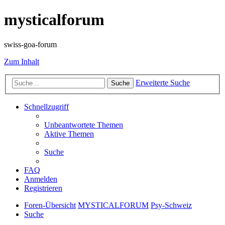
mysticalforum
swiss-goa-forum
Zum Inhalt
Erweiterte Suche
Suche
Schnellzugriff
Unbeantwortete Themen
Aktive Themen
Suche
FAQ
Anmelden
Registrieren
Foren-Übersicht
MYSTICALFORUM
Psy-Schweiz
Suche