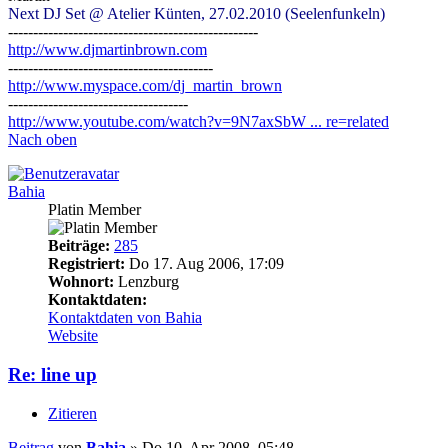
Next DJ Set @ Atelier Künten, 27.02.2010 (Seelenfunkeln)
--------------------------------------------------
http://www.djmartinbrown.com
-----------------------------------------
http://www.myspace.com/dj_martin_brown
------------------------------------
http://www.youtube.com/watch?v=9N7axSbW ... re=related
Nach oben
Bahia
Platin Member
Beiträge:
285
Registriert:
Do 17. Aug 2006, 17:09
Wohnort:
Lenzburg
Kontaktdaten:
Kontaktdaten von Bahia
Website
Re: line up
Zitieren
Beitrag
von
Bahia
»
Do 10. Apr 2008, 05:48