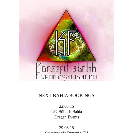
NEXT BAHIA BOOKINGS
22.08.15
UG Büllach Bahia
Dragan Events
29.08.15