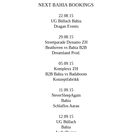
NEXT BAHIA BOOKINGS
22.08.15
UG Büllach Bahia
Dragan Events
29.08.15
Streetparade Dynamo ZH
Beathoven vs Bahia B2B
Dreamland Prod.
05.09.15
Komplexx ZH
B2B Bahia vs Badaboom
Konzeptfabrikk
11.09.15
NeverSleepAgain
Bahia
Schlaflos Aarau
12.09.15
UG Büllach
Bahia