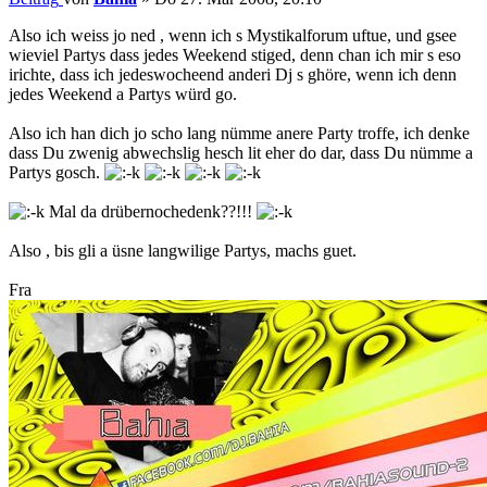
Also ich weiss jo ned , wenn ich s Mystikalforum uftue, und gsee
wieviel Partys dass jedes Weekend stiged, denn chan ich mir s eso
irichte, dass ich jedeswocheend anderi Dj s ghöre, wenn ich denn
jedes Weekend a Partys würd go.
Also ich han dich jo scho lang nümme anere Party troffe, ich denke
dass Du zwenig abwechslig hesch lit eher do dar, dass Du nümme a
Partys gosch.
Mal da drübernochedenk??!!!
Also , bis gli a üsne langwilige Partys, machs guet.
Fra