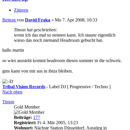
Zitieren
Beitrag
von
David Fraka
»
Mo 7. Apr 2008, 10:33
Timon hat geschrieben:
wenn ich das mal so nennen kann. Ich staune eigentlich
wieso das noch niemand Headroom gebucht hat.
hallo martin
so wies aussieht kommt headroom diesen sommer in die schweiz.
gms kann von mir aus in ibiza bleiben.
Tribal Vision Records
- Label DJ [ Progressive / Techno ]
Nach oben
Timon
Gold Member
Beiträge:
177
Registriert:
Fr 4. Mär 2005, 13:23
Wohnort:
Nächste Station Düsseldorf, Ausstieg in