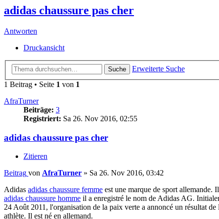
adidas chaussure pas cher
Antworten
Druckansicht
Erweiterte Suche
Suche
1 Beitrag • Seite
1
von
1
AfraTurner
Beiträge:
3
Registriert:
Sa 26. Nov 2016, 02:55
adidas chaussure pas cher
Zitieren
Beitrag
von
AfraTurner
»
Sa 26. Nov 2016, 03:42
Adidas
adidas chaussure femme
est une marque de sport allemande. I
adidas chaussure homme
il a enregistré le nom de Adidas AG. Initial
24 Août 2011, l'organisation de la paix verte a annoncé un résultat de 
athlète. Il est né en allemand.