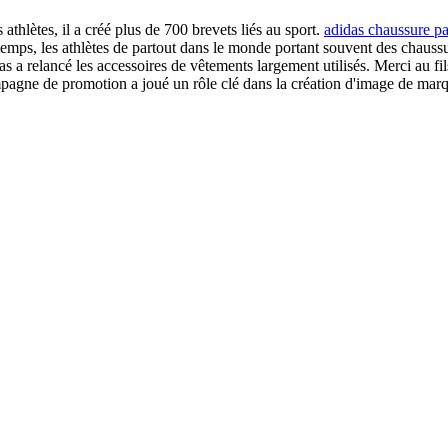
thlètes, il a créé plus de 700 brevets liés au sport.
adidas chaussure pa
emps, les athlètes de partout dans le monde portant souvent des chaus
 a relancé les accessoires de vêtements largement utilisés. Merci au fi
mpagne de promotion a joué un rôle clé dans la création d'image de mar