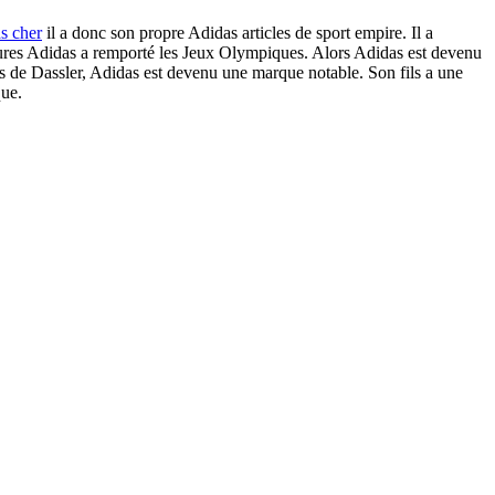
s cher
il a donc son propre Adidas articles de sport empire. Il a
sures Adidas a remporté les Jeux Olympiques. Alors Adidas est devenu
ls de Dassler, Adidas est devenu une marque notable. Son fils a une
que.