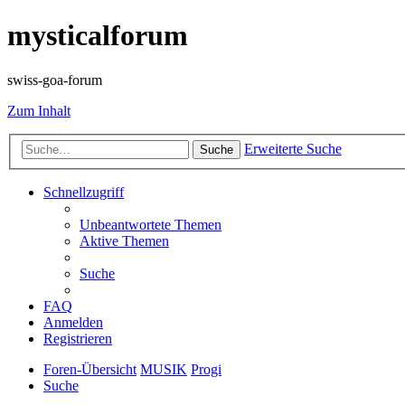
mysticalforum
swiss-goa-forum
Zum Inhalt
Erweiterte Suche
Suche
Schnellzugriff
Unbeantwortete Themen
Aktive Themen
Suche
FAQ
Anmelden
Registrieren
Foren-Übersicht
MUSIK
Progi
Suche