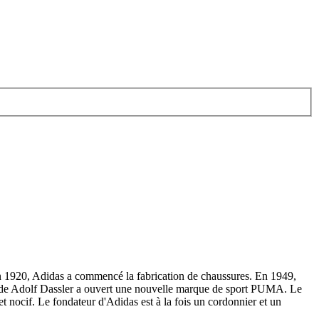
n 1920, Adidas a commencé la fabrication de chaussures. En 1949,
ère de Adolf Dassler a ouvert une nouvelle marque de sport PUMA. Le
et nocif. Le fondateur d'Adidas est à la fois un cordonnier et un