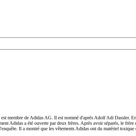
l est membre de Adidas AG. Il est nommé d'après Adolf Adi Dassler. E
ement Adidas a été ouverte par deux frères. Après avoir séparés, le fr
l'enquête. Il a montré que les vêtements Adidas ont du matériel toxique 